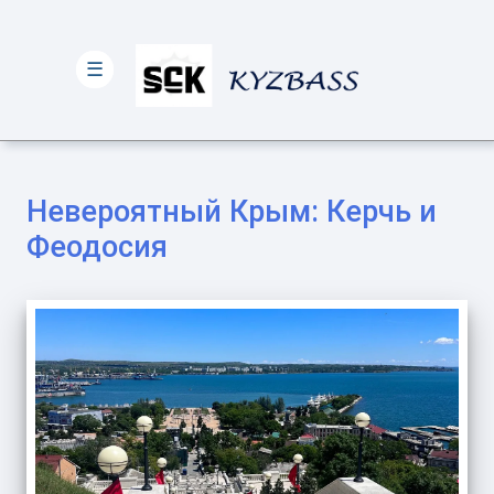
☰
Невероятный Крым: Керчь и
Феодосия