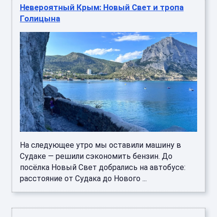
Невероятный Крым: Новый Свет и тропа
Голицына
На следующее утро мы оставили машину в
Судаке — решили сэкономить бензин. До
посёлка Новый Свет добрались на автобусе:
расстояние от Судака до Нового ...