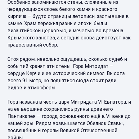
Особенно запоминаются стены, сложенные из
чередующихся слоев белого камня и красного
кирпича — будто страницы летописи, застывшие в
камне. Храм пережил разные эпохи: был и
византийской церковью, и мечетью во времена
Крымского ханства, а сегодня снова действует как
православный собор.
Стоя рядом, невольно ощущаешь, сколько судеб и
событий хранят эти стены. Гора Митридат —
сердце Керчи и ее исторический символ. Высота
всего 91 метр, но подняться сюда стоит ради
видов и атмосферы.
Гора названа в честь царя Митридата VI Евпатора, и
на ее вершине сохранились руины древнего
Пантикапея — города, основанного ещё в VI веке до
нашей эры. Рядом возвышается Обелиск Славы,
посвящённый героям Великой Отечественной
войны.