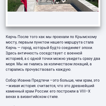
Керчь После того как мы проехали по Крымскому
мосту, первым пунктом нашего маршрута стала
Керчь — город, который будто соединяет эпохи.
Здесь античность соседствует с военной
историей, а с одной точки можно увидеть сразу два
моря. Мы не гнались за количеством локаций, а
старались прочувствовать каждую.
Собор Иоанна Предтечи —это больше, чем храм, это
—живая история. считается, что это древнейший
каменный храм России: его построили в VIII–X
веках в византийском стиле.