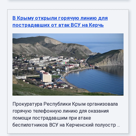
В Крыму открыли горячую линию для
пострадавших от атак ВСУ на Керчь
Прокуратура Республики Крым организовала
горячую телефонную линию для оказания
помощи пострадавшим при атаке
беспилотников ВСУ на Керченский полуостр ...