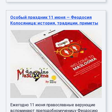
Особый праздник 11 июня — Феодосия
Колосяница: история, традиции, приметы
Ежегодно 11 июня православные верующие
вспоминают преподобномученицу Феодосию