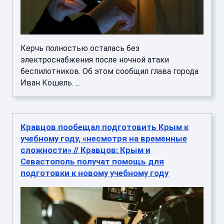
Керчь полностью осталась без
электроснабжения после ночной атаки
беспилотников. Об этом сообщил глава города
Иван Кошель. ...
Кравцов пообещал подготовить Крым к
учебному году, «несмотря на временные
сложности» // Кравцов: Крым и
Севастополь получат помощь для
подготовки к новому учебному году