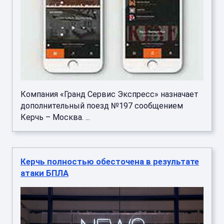
Компания «Гранд Сервис Экспресс» назначает
дополнительный поезд №197 сообщением
Керчь – Москва. ...
Керчь полностью обесточена в результате
атаки БПЛА