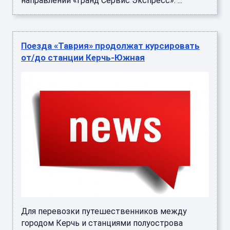
направлении «Гранд Сервис Экспресс». ...
Поезда «Таврия» продолжат курсировать
от/до станции Керчь-Южная
Для перевозки путешественников между
городом Керчь и станциями полуострова