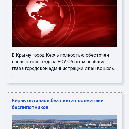
В Крыму город Керчь полностью обесточен
после ночного удара ВСУ. Об этом сообщил
глава городской администрации Иван Кошель.
...
Керчь осталась без света после атаки
беспилотников