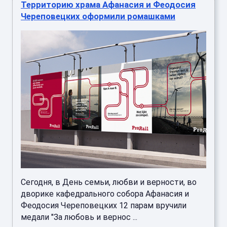
Территорию храма Афанасия и Феодосия
Череповецких оформили ромашками
Сегодня, в День семьи, любви и верности, во
дворике кафедрального собора Афанасия и
Феодосия Череповецких 12 парам вручили
медали "За любовь и вернос ...