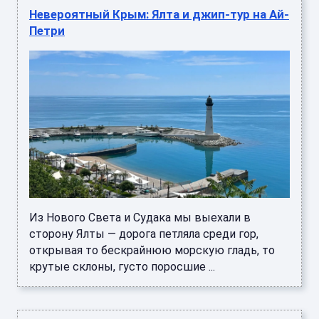
Невероятный Крым: Ялта и джип-тур на Ай-
Петри
Из Нового Света и Судака мы выехали в
сторону Ялты — дорога петляла среди гор,
открывая то бескрайнюю морскую гладь, то
крутые склоны, густо поросшие ...