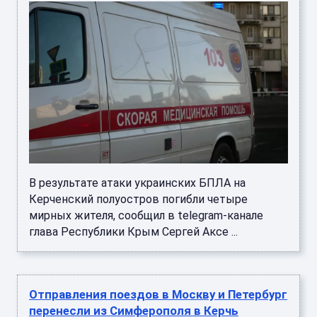
В результате атаки украинских БПЛА на
Керченский полуостров погибли четыре
мирных жителя, сообщил в telegram-канале
глава Республики Крым Сергей Аксе ...
Отправления поездов в Москву и Петербург
перенесли из Симферополя в Керчь