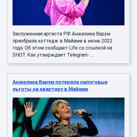
Заслуженная артиста РФ Анжелика Варум
приобрела коттедж в Майами в июне 2022
года. Об этом сообщает Life со ссылкой на
SHOT. Как утверждает Telegram- ...
Анжелика Варум потеряла налоговые
льготы на квартиру в Майами