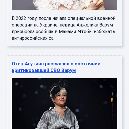
В 2022 году, после начала специальной военной
операции на Украине, певица Анжелика Варум
приобрела особняк в Майами. Чтобы избежать
антироссийских са ...
Отец Агутина рассказал о состоянии
критиковавшей СВО Варум