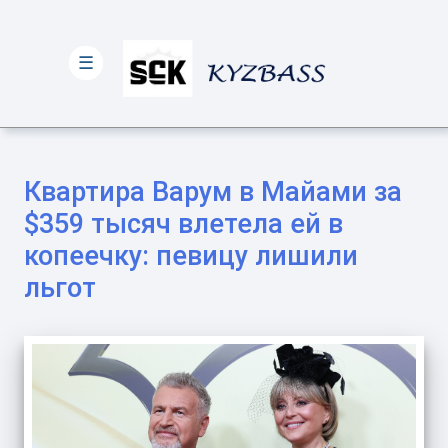
☰
Квартира Варум в Майами за
$359 тысяч влетела ей в
копеечку: певицу лишили
льгот