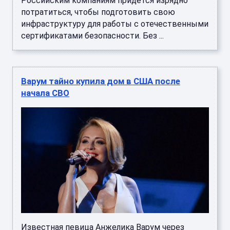
Российским компаниям придется изрядно
потратиться, чтобы подготовить свою
инфраструктуру для работы с отечественными
сертификатами безопасности. Без ...
Варум тайно купила дом в США после
начала СВО
Известная певица Анжелика Варум через