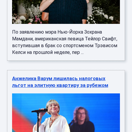
По заявлению мэра Нью-Йорка Зохрана
Мамдани, американская певица Тейлор Свифт,
вступившая в брак со спортсменом Трэвисом
Келси на прошлой неделе, пер ...
Анжелика Варум лишилась налоговых
льгот на элитную квартиру за рубежом