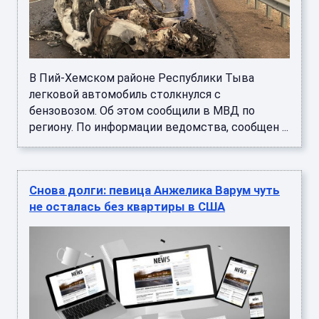
В Пий-Хемском районе Республики Тыва
легковой автомобиль столкнулся с
бензовозом. Об этом сообщили в МВД по
региону. По информации ведомства, сообщен ...
Снова долги: певица Анжелика Варум чуть
не осталась без квартиры в США