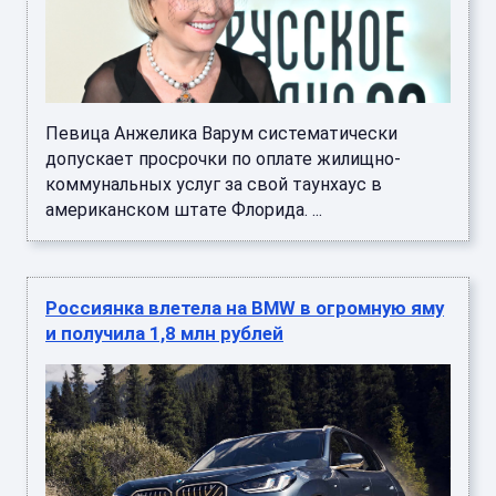
Певица Анжелика Варум систематически
допускает просрочки по оплате жилищно-
коммунальных услуг за свой таунхаус в
американском штате Флорида. ...
Россиянка влетела на BMW в огромную яму
и получила 1,8 млн рублей