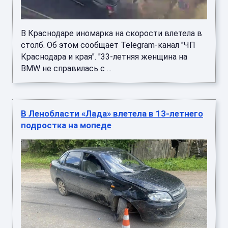
В Краснодаре иномарка на скорости влетела в
столб. Об этом сообщает Telegram-канал "ЧП
Краснодара и края". "33-летняя женщина на
BMW не справилась с ...
В Ленобласти «Лада» влетела в 13-летнего
подростка на мопеде