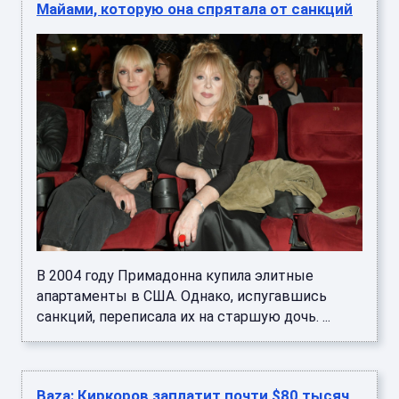
Майами, которую она спрятала от санкций
В 2004 году Примадонна купила элитные
апартаменты в США. Однако, испугавшись
санкций, переписала их на старшую дочь. ...
Baza: Киркоров заплатит почти $80 тысяч