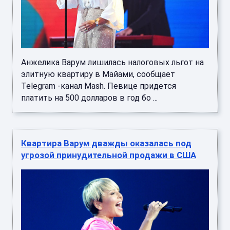
Анжелика Варум лишилась налоговых льгот на
элитную квартиру в Майами, сообщает
Telegram -канал Mash. Певице придется
платить на 500 долларов в год бо ...
Квартира Варум дважды оказалась под
угрозой принудительной продажи в США