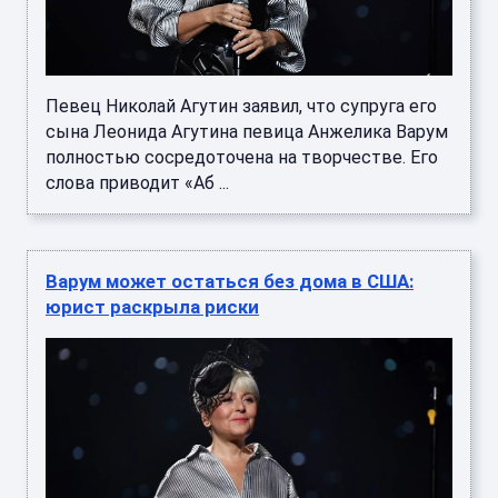
Певец Николай Агутин заявил, что супруга его
сына Леонида Агутина певица Анжелика Варум
полностью сосредоточена на творчестве. Его
слова приводит «Аб ...
Варум может остаться без дома в США:
юрист раскрыла риски