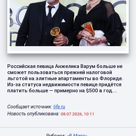
Российская певица Анжелика Варум больше не
сможет пользоваться прежней налоговой
льготой на элитные апартаменты во Флориде.
Из-за статуса недвижимости певице придётся
платить больше — примерно на $500 в год....
Сообщает источник:
life.ru
Новость опубликована:
08.07.2026, 10:11
Рубрика:
«В Мире»