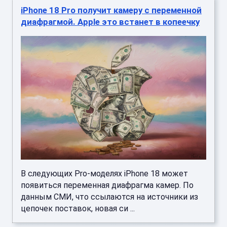
iPhone 18 Pro получит камеру с переменной
диафрагмой. Apple это встанет в копеечку
В следующих Pro-моделях iPhone 18 может
появиться переменная диафрагма камер. По
данным СМИ, что ссылаются на источники из
цепочек поставок, новая си ...