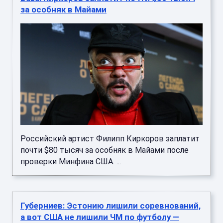
за особняк в Майами
Российский артист Филипп Киркоров заплатит
почти $80 тысяч за особняк в Майами после
проверки Минфина США. ...
Губерниев: Эстонию лишили соревнований,
а вот США не лишили ЧМ по футболу —