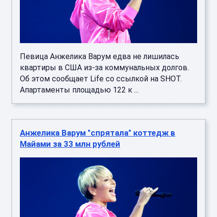
Певица Анжелика Варум едва не лишилась
квартиры в США из-за коммунальных долгов.
Об этом сообщает Life со ссылкой на SHOT.
Апартаменты площадью 122 к ...
Анжелика Варум "спрятала" коттедж в
Майами за 33 млн рублей