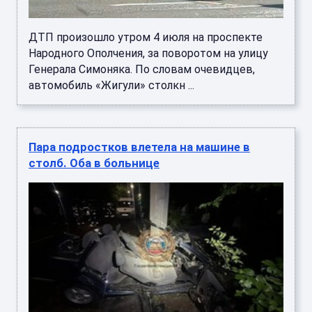
ДТП произошло утром 4 июля на проспекте
Народного Ополчения, за поворотом на улицу
Генерала Симоняка. По словам очевидцев,
автомобиль «Жигули» столкн ...
Пара подростков влетела на машине в
столб. Оба в больнице