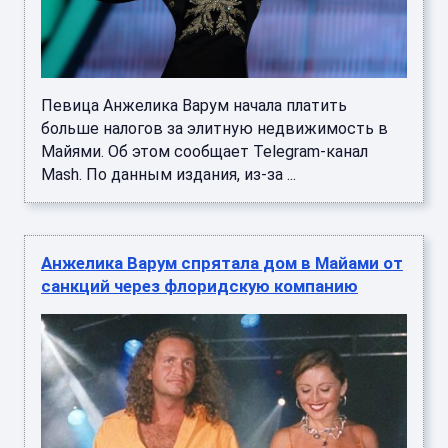
Певица Анжелика Варум начала платить
больше налогов за элитную недвижимость в
Майями. Об этом сообщает Telegram-канал
Mash. По данным издания, из-за ...
Анжелика Варум спрятала дом в Майами от
санкций через флоридскую компанию