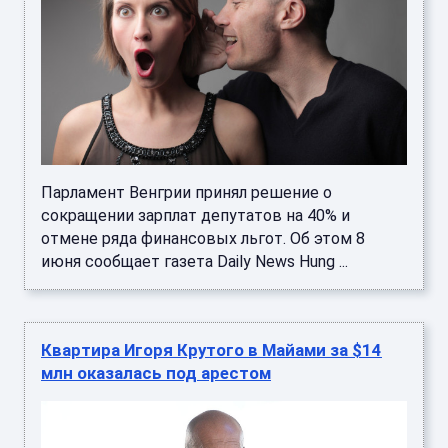
Парламент Венгрии принял решение о
сокращении зарплат депутатов на 40% и
отмене ряда финансовых льгот. Об этом 8
июня сообщает газета Daily News Hung ...
Квартира Игоря Крутого в Майами за $14
млн оказалась под арестом