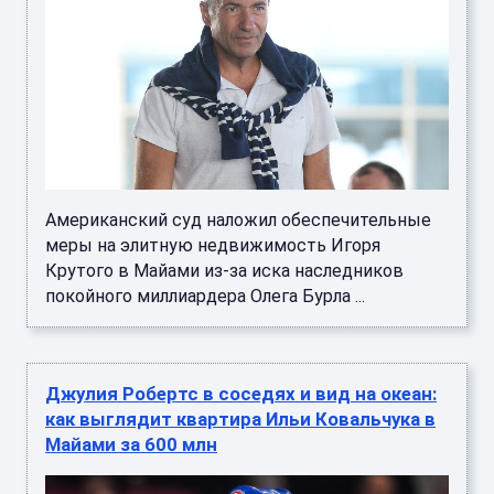
Американский суд наложил обеспечительные
меры на элитную недвижимость Игоря
Крутого в Майами из-за иска наследников
покойного миллиардера Олега Бурла ...
Джулия Робертс в соседях и вид на океан:
как выглядит квартира Ильи Ковальчука в
Майами за 600 млн