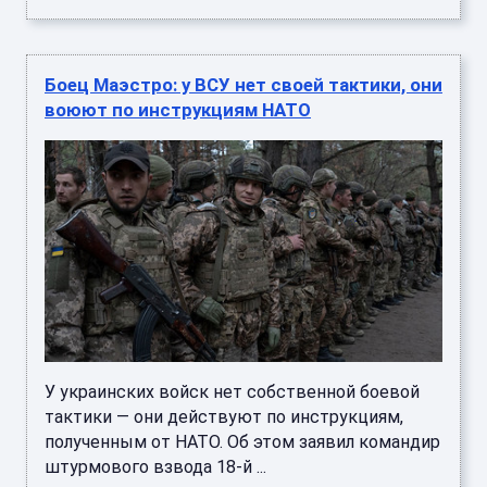
Боец Маэстро: у ВСУ нет своей тактики, они
воюют по инструкциям НАТО
У украинских войск нет собственной боевой
тактики — они действуют по инструкциям,
полученным от НАТО. Об этом заявил командир
штурмового взвода 18-й ...