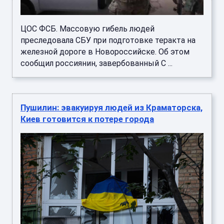
ЦОС ФСБ. Массовую гибель людей
преследовала СБУ при подготовке теракта на
железной дороге в Новороссийске. Об этом
сообщил россиянин, завербованный С ...
Пушилин: эвакуируя людей из Краматорска,
Киев готовится к потере города