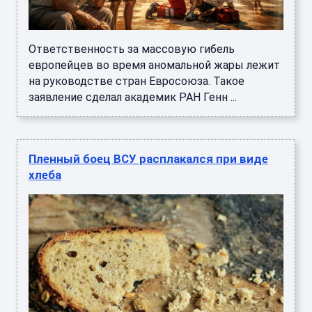
Ответственность за массовую гибель
европейцев во время аномальной жары лежит
на руководстве стран Евросоюза. Такое
заявление сделал академик РАН Генн ...
Пленный боец ВСУ расплакался при виде
хлеба