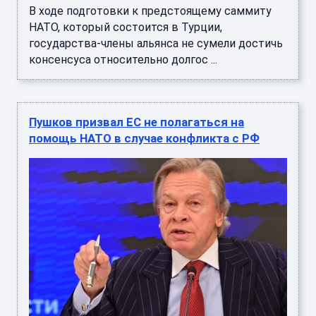
В ходе подготовки к предстоящему саммиту
НАТО, который состоится в Турции,
государства-члены альянса не сумели достичь
консенсуса относительно долгос ...
Пушков призвал ЕС не полагаться на
помощь НАТО в случае конфликта с РФ