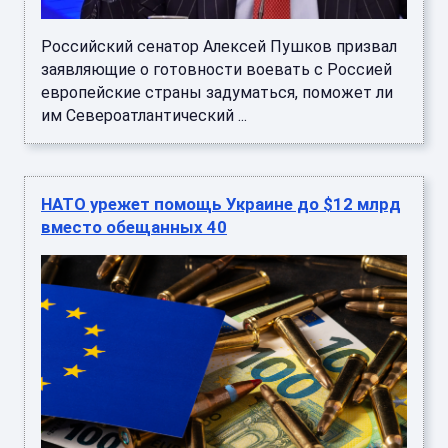
Российский сенатор Алексей Пушков призвал
заявляющие о готовности воевать с Россией
европейские страны задуматься, поможет ли
им Североатлантический ...
НАТО урежет помощь Украине до $12 млрд
вместо обещанных 40