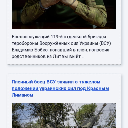
Военнослужащий 119-й отдельной бригады
теробороны Вооружённых сил Украины (ВСУ)
Владимир Бобко, попавший в плен, попросил
родственников из Литвы выйт ...
Пленный боец ВСУ заявил о тяжелом
положении украинских сил под Красным
Лиманом