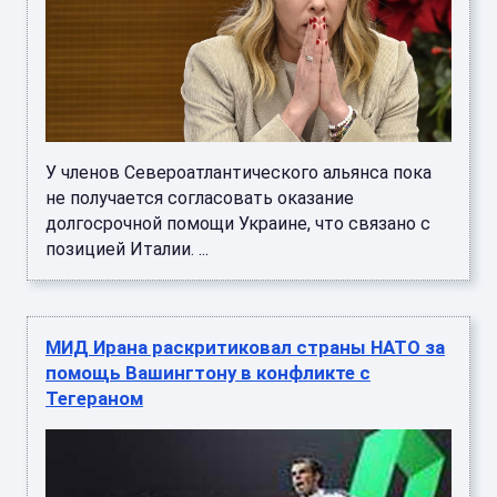
У членов Североатлантического альянса пока
не получается согласовать оказание
долгосрочной помощи Украине, что связано с
позицией Италии. ...
МИД Ирана раскритиковал страны НАТО за
помощь Вашингтону в конфликте с
Тегераном