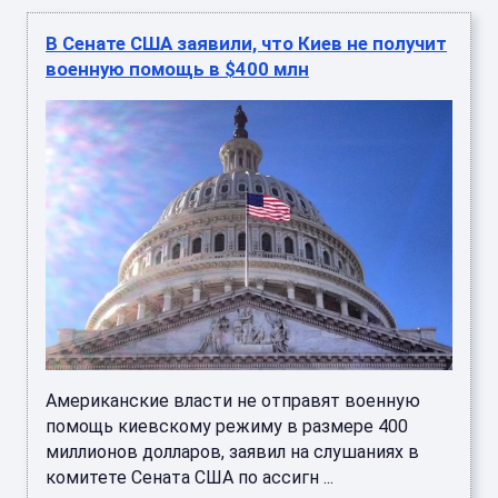
В Сенате США заявили, что Киев не получит
военную помощь в $400 млн
Американские власти не отправят военную
помощь киевскому режиму в размере 400
миллионов долларов, заявил на слушаниях в
комитете Сената США по ассигн ...