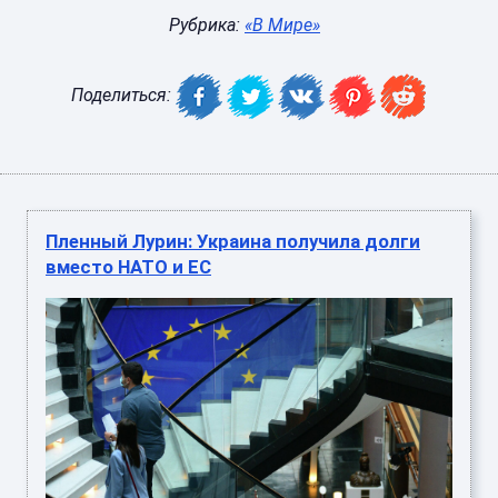
Рубрика:
«В Мире»
Поделиться:
Пленный Лурин: Украина получила долги
вместо НАТО и ЕС