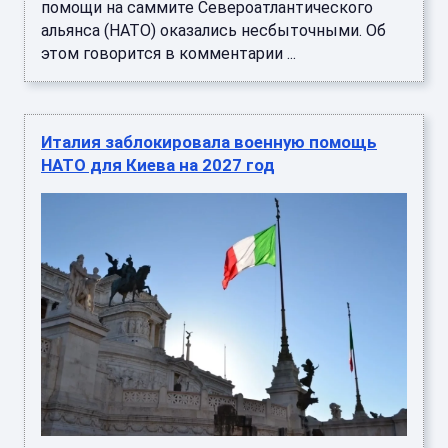
помощи на саммите Североатлантического
альянса (НАТО) оказались несбыточными. Об
этом говорится в комментарии ...
Италия заблокировала военную помощь
НАТО для Киева на 2027 год