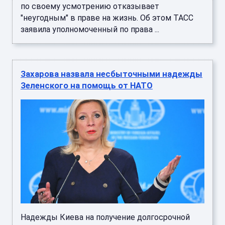
по своему усмотрению отказывает
"неугодным" в праве на жизнь. Об этом ТАСС
заявила уполномоченный по права ...
Захарова назвала несбыточными надежды
Зеленского на помощь от НАТО
Надежды Киева на получение долгосрочной