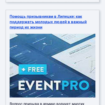
Помощь призывникам в Липецке: как
поддержать молодых людей в важный
период их жизни
Вопрос призыва в армию волнует многих