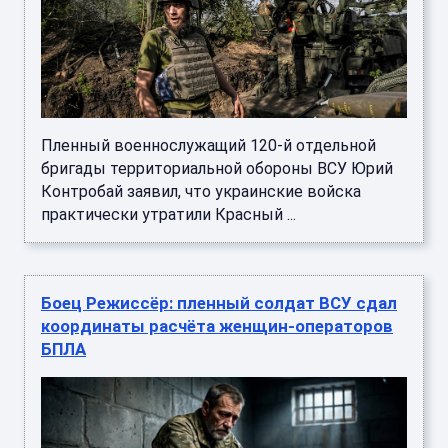
Пленный военнослужащий 120-й отдельной
бригады территориальной обороны ВСУ Юрий
Контробай заявил, что украинские войска
практически утратили Красный ...
Боец Режиссёр: пленный солдат ВСУ сдал
координаты расчёта женщин-операторов
БПЛА