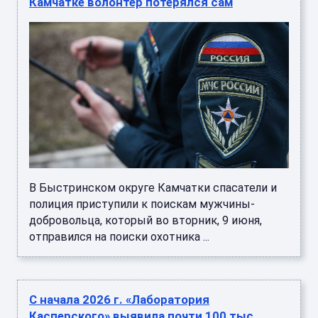
Камчатке волонтер потерялся сам
В Быстринском округе Камчатки спасатели и
полиция приступили к поискам мужчины-
добровольца, который во вторник, 9 июня,
отправился на поиски охотника ...
C начала 2026 г. «Лаборатория
Касперского» выявила почти 100 тыс.