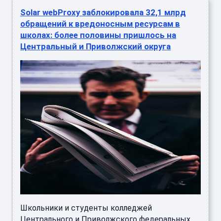
Solar webProxy заблокировала 32,1 млрд
обращений к вредоносным ресурсам в
школах: более половины пришлось на
Центральный и Приволжский округа
Школьники и студенты колледжей
Центрального и Приволжского федеральных