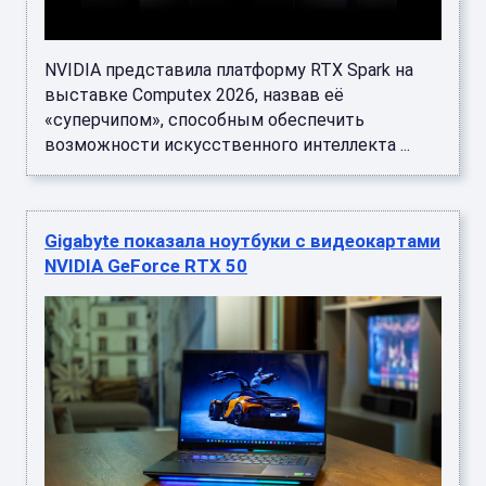
NVIDIA представила платформу RTX Spark на
выставке Computex 2026, назвав её
«суперчипом», способным обеспечить
возможности искусственного интеллекта ...
Gigabyte показала ноутбуки с видеокартами
NVIDIA GeForce RTX 50