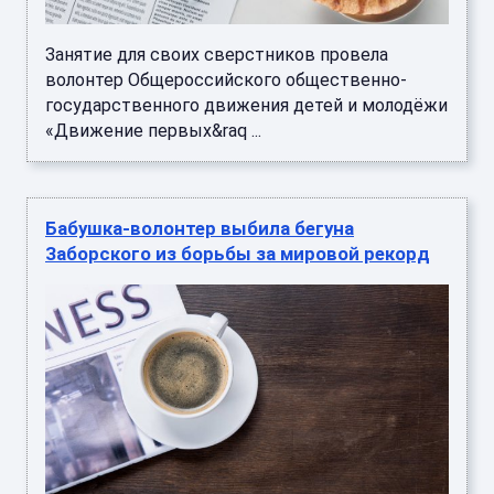
Занятие для своих сверстников провела
волонтер Общероссийского общественно-
государственного движения детей и молодёжи
«Движение первых&raq ...
Бабушка-волонтер выбила бегуна
Заборского из борьбы за мировой рекорд