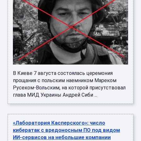
В Киеве 7 августа состоялась церемония
прощания с польским наемником Мареком
Русеком-Вольским, на которой присутствовал
глава МИД Украины Андрей Сиби ...
«Лаборатория Касперского»: число
кибератак с вредоносным ПО под видом
ИИ-сервисов на небольшие компании