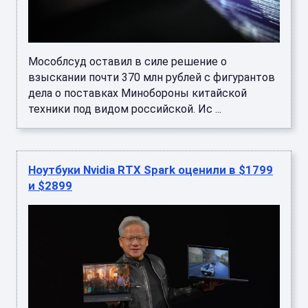
Мособлсуд оставил в силе решение о
взыскании почти 370 млн рублей с фигурантов
дела о поставках Минобороны китайской
техники под видом российской. Ис ...
Ноутбуки Nvidia RTX Spark оценили в $1799
и $2899