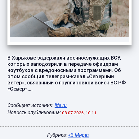
В Харькове задержали военнослужащих ВСУ,
которых заподозрили в передаче офицерам
ноутбуков с вредоносными программами. Об
этом сообщил телеграм-канал «Северный
ветер», связанный с группировкой войск ВС РФ
«Север»....
Сообщает источник:
life.ru
Новость опубликована:
08.07.2026, 10:11
Рубрика:
«В Мире»