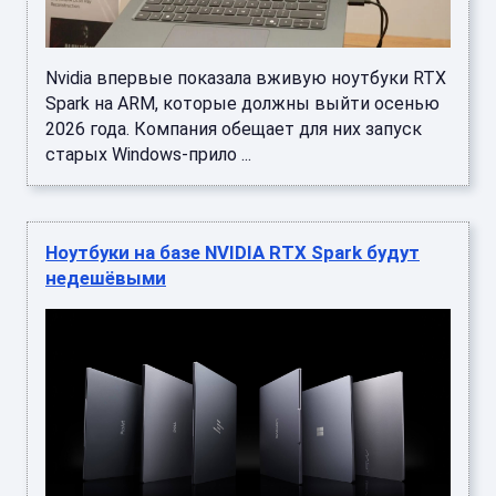
Nvidia впервые показала вживую ноутбуки RTX
Spark на ARM, которые должны выйти осенью
2026 года. Компания обещает для них запуск
старых Windows-прило ...
Ноутбуки на базе NVIDIA RTX Spark будут
недешёвыми