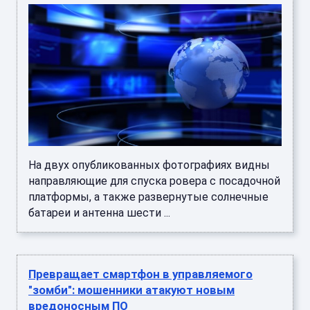
На двух опубликованных фотографиях видны
направляющие для спуска ровера с посадочной
платформы, а также развернутые солнечные
батареи и антенна шести ...
Превращает смартфон в управляемого
"зомби": мошенники атакуют новым
вредоносным ПО