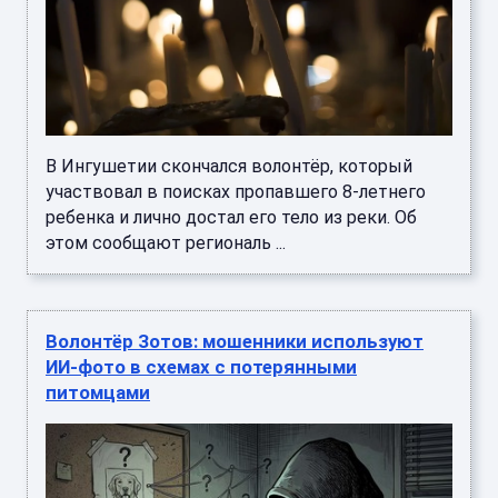
В Ингушетии скончался волонтёр, который
участвовал в поисках пропавшего 8-летнего
ребенка и лично достал его тело из реки. Об
этом сообщают региональ ...
Волонтёр Зотов: мошенники используют
ИИ-фото в схемах с потерянными
питомцами