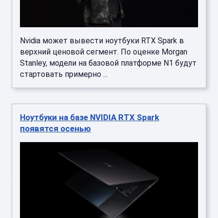
Nvidia может вывести ноутбуки RTX Spark в
верхний ценовой сегмент. По оценке Morgan
Stanley, модели на базовой платформе N1 будут
стартовать примерно ...
Ноутбуки на базе NVIDIA RTX Spark
появятся осенью