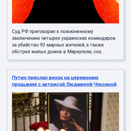
Суд РФ приговорил к пожизненному
заключению четырех украинских командиров
за убийство 93 мирных жителей, а также
обстрел жилых домов в Мариуполе, соо ...
Путин прислал венок на церемонию
прощания с актрисой Людмилой Чурсиной