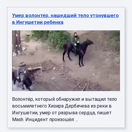
Умер волонтер, нашедший тело утонувшего
в Ингушетии ребенка
Волонтёр, который обнаружил и вытащил тело
восьмилетнего Хизира Дербичева из реки в
Ингушетии, умер от разрыва сердца, пишет
Mash. Инцидент произошёл ...