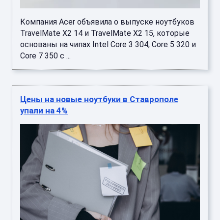
Компания Acer объявила о выпуске ноутбуков
TravelMate X2 14 и TravelMate X2 15, которые
основаны на чипах Intel Core 3 304, Core 5 320 и
Core 7 350 с ...
Цены на новые ноутбуки в Ставрополе
упали на 4%