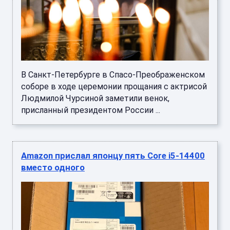
В Санкт-Петербурге в Спасо-Преображенском
соборе в ходе церемонии прощания с актрисой
Людмилой Чурсиной заметили венок,
присланный президентом России ...
Amazon прислал японцу пять Core i5-14400
вместо одного