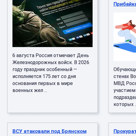
Прибайк
6 августа Россия отмечает День
Железнодорожных войск. В 2026
году праздник особенный —
Обучающе
исполняется 175 лет со дня
стенах В
основания первых в мире
МВД Росс
военных жел ...
участием
подразде
которых ..
ВСУ атаковали под Брянском
Прокурат