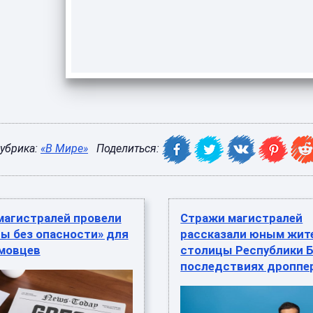
убрика:
«В Мире»
Поделиться:
магистралей провели
Стражи магистралей
ы без опасности» для
рассказали юным жит
мовцев
столицы Республики Б
последствиях дроппе