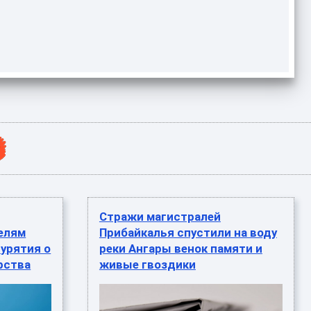
Стражи магистралей
елям
Прибайкалья спустили на воду
урятия о
реки Ангары венок памяти и
рства
живые гвоздики