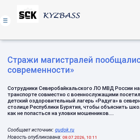
☰
Стражи магистралей пообщались
современности»
Сотрудники Северобайкальского ЛО МВД России на
транспорте совместно с военнослужащими посети
детский оздоровительный лагерь «Радуга» в север
столице Республики Бурятия, чтобы объяснить шко
как не попасться на уловки мошенников....
Сообщает источник:
gudok.ru
Новость опубликована:
08.07.2026, 10:11