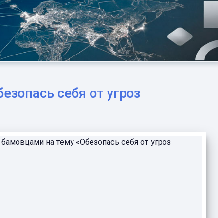
зопась себя от угроз