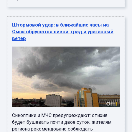
Штормовой удар: в ближайшие часы на
Омск обрушатся ливни, град и ураганный
ветер
Синоптики и МЧС предупреждают: стихия
будет бушевать почти двое суток, жителям
региона рекомендовано соблюдать