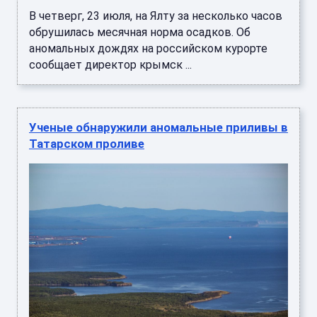
В четверг, 23 июля, на Ялту за несколько часов
обрушилась месячная норма осадков. Об
аномальных дождях на российском курорте
сообщает директор крымск ...
Ученые обнаружили аномальные приливы в
Татарском проливе