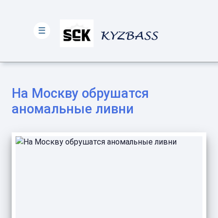
☰
На Москву обрушатся
аномальные ливни