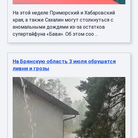
На этой неделе Приморский и Хабаровский
края, а также Сахалин могут столкнуться с
аномальными дождями из-за остатков
супертайфуна «Бави». Об этом соо ...
На Брянскую область 3 июля обрушатся
ливни и грозы