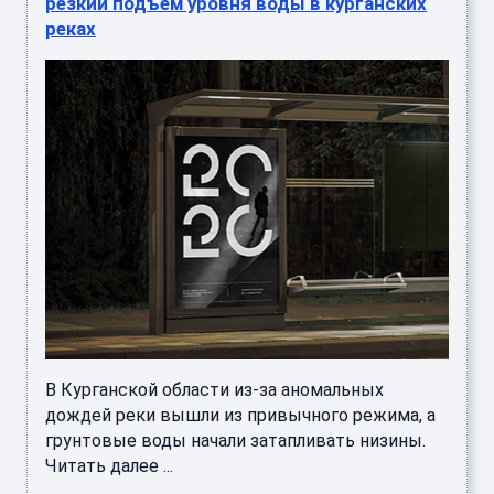
резкий подъем уровня воды в курганских
реках
В Курганской области из-за аномальных
дождей реки вышли из привычного режима, а
грунтовые воды начали затапливать низины.
Читать далее ...