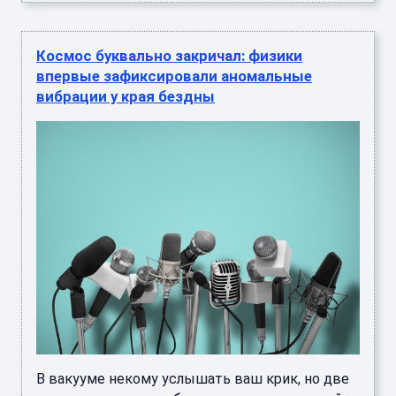
Космос буквально закричал: физики
впервые зафиксировали аномальные
вибрации у края бездны
В вакууме некому услышать ваш крик, но две