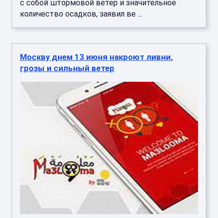
с собой штормовой ветер и значительное
количество осадков, заявил ве ...
Москву днем 13 июня накроют ливни,
грозы и сильный ветер