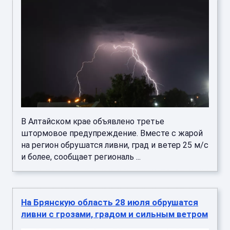
В Алтайском крае объявлено третье
штормовое предупреждение. Вместе с жарой
на регион обрушатся ливни, град и ветер 25 м/с
и более, сообщает региональ ...
На Брянскую область 28 июля обрушатся
ливни с грозами, градом и сильным ветром