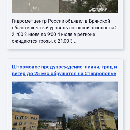
Гидрометцентр России объявил в Брянской
области желтый уровень погодной опасности.С
21:00 2 июля до 9:00 4 июля в регионе
ожидаются грозы, с 21:00 3 ...
Штормовое предупреждение: ливни, град и
ветер до 25 м/с обрушатся на Ставрополье