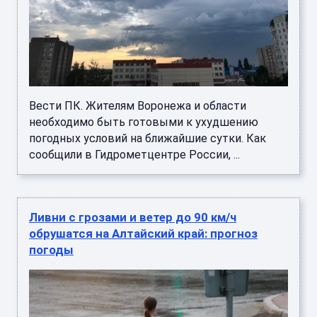
Вести ПК. Жителям Воронежа и области
необходимо быть готовыми к ухудшению
погодных условий на ближайшие сутки. Как
сообщили в Гидрометцентре России, ...
Ливни с грозами и ветер до 90 км/ч
обрушатся на Алтайский край: прогноз
погоды