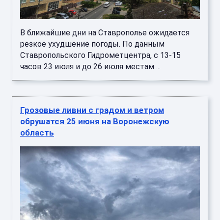
В ближайшие дни на Ставрополье ожидается
резкое ухудшение погоды. По данным
Ставропольского Гидрометцентра, с 13-15
часов 23 июля и до 26 июля местам ...
Грозовые ливни с градом и ветром
обрушатся 25 июня на Воронежскую
область