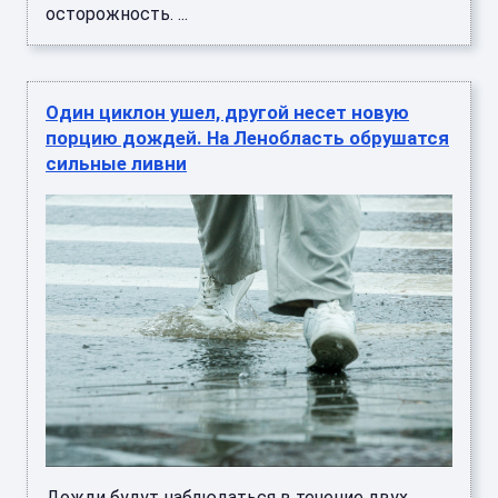
осторожность. ...
Один циклон ушел, другой несет новую
порцию дождей. На Ленобласть обрушатся
сильные ливни
Дожди будут наблюдаться в течение двух