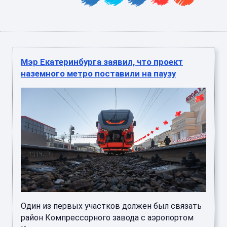
Мэр Екатеринбурга заявил, что проект
наземного метро поставили на паузу
Один из первых участков должен был связать
район Компрессорного завода с аэропортом