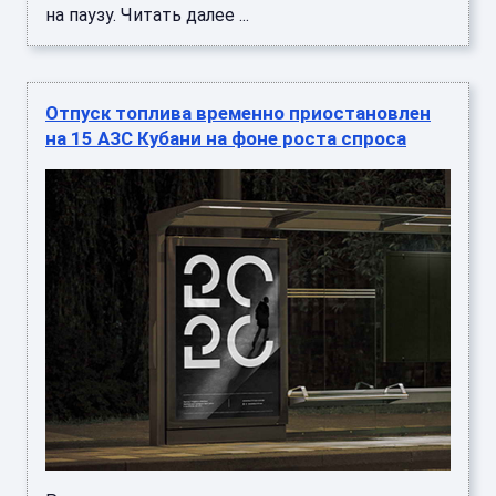
на паузу. Читать далее ...
Отпуск топлива временно приостановлен
на 15 АЗС Кубани на фоне роста спроса