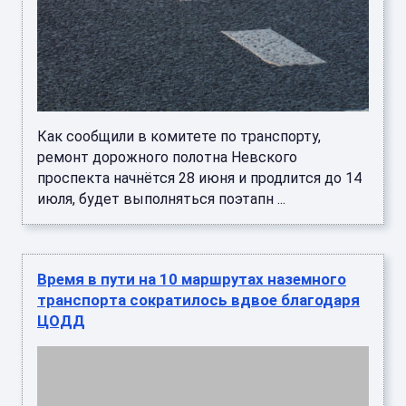
Как сообщили в комитете по транспорту,
ремонт дорожного полотна Невского
проспекта начнётся 28 июня и продлится до 14
июля, будет выполняться поэтапн ...
Время в пути на 10 маршрутах наземного
транспорта сократилось вдвое благодаря
ЦОДД