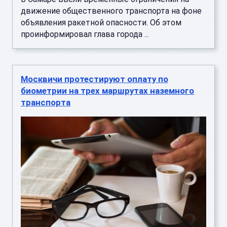
движение общественного транспорта на фоне
объявления ракетной опасности. Об этом
проинформировал глава города ...
Москвичи протестируют оплату по
биометрии на трех маршрутах наземного
транспорта