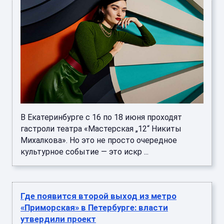
В Екатеринбурге с 16 по 18 июня проходят
гастроли театра «Мастерская „12“ Никиты
Михалкова». Но это не просто очередное
культурное событие — это искр ...
Где появится второй выход из метро
«Приморская» в Петербурге: власти
утвердили проект