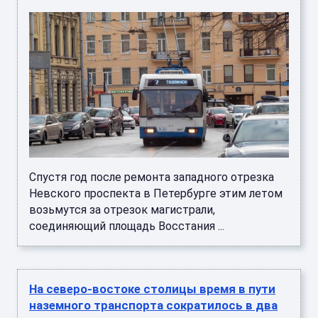
Спустя год после ремонта западного отрезка
Невского проспекта в Петербурге этим летом
возьмутся за отрезок магистрали,
соединяющий площадь Восстания ...
На северо-востоке столицы время в пути
наземного транспорта сократилось в два