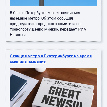
В Санкт-Петербурге может появиться
наземное метро. Об этом сообщил
председатель городского комитета по
транспорту Денис Минкин, передает РИА
Новости. ...
Станция метро в Екатеринбурге на время
сменила название