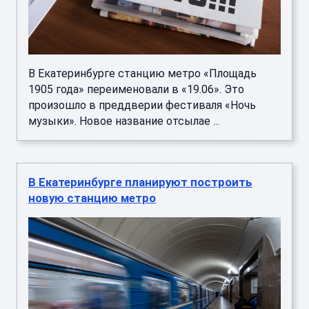
В Екатеринбурге станцию метро «Площадь
1905 года» переименовали в «19.06». Это
произошло в преддверии фестиваля «Ночь
музыки». Новое название отсылае ...
В Екатеринбурге планируют построить
новую станцию метро