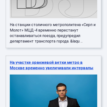
На станции столичного метрополитена «Серп и
Молот» МЦД-4 временно перестанут
останавливаться поезда, предупредил
департамент транспорта города. &laqu ...
На участке оранжевой ветки метро в
Москве временно увеличивали интервалы