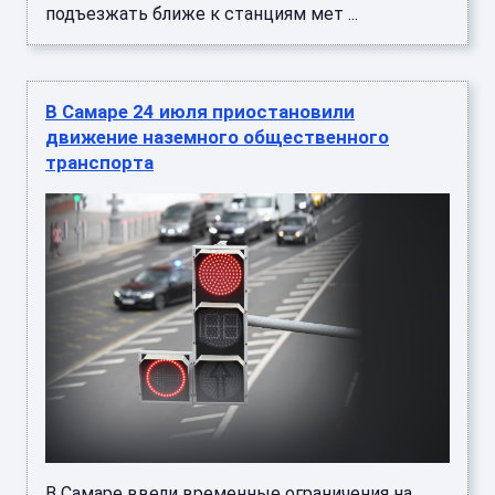
подъезжать ближе к станциям мет ...
В Самаре 24 июля приостановили
движение наземного общественного
транспорта
В Самаре ввели временные ограничения на