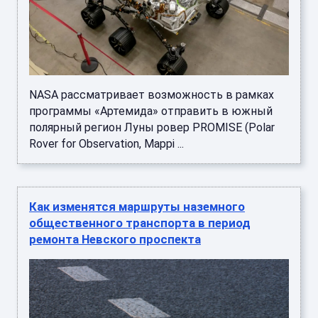
NASA рассматривает возможность в рамках
программы «Артемида» отправить в южный
полярный регион Луны ровер PROMISE (Polar
Rover for Observation, Mappi ...
Как изменятся маршруты наземного
общественного транспорта в период
ремонта Невского проспекта