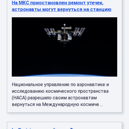
На МКС приостановлен ремонт утечек,
астронавты могут вернуться на станцию
Национальное управление по аэронавтике и
исследованию космического пространства
(НАСА) разрешило своим астронавтам
вернуться на Международную космиче ...