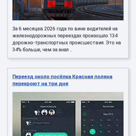
За 6 месяцев 2026 года по вине водителей на
железнодорожных переездах произошло 134
дорожно-транспортных происшествия. Это на
34% больше, чем за анал ...
Переезд около посёлка Красная поляна
перекроют на три дня