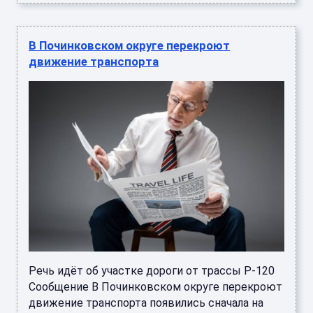
В Починковском округе перекроют
движение транспорта
Речь идёт об участке дороги от трассы Р-120
Сообщение В Починковском округе перекроют
движение транспорта появились сначала на