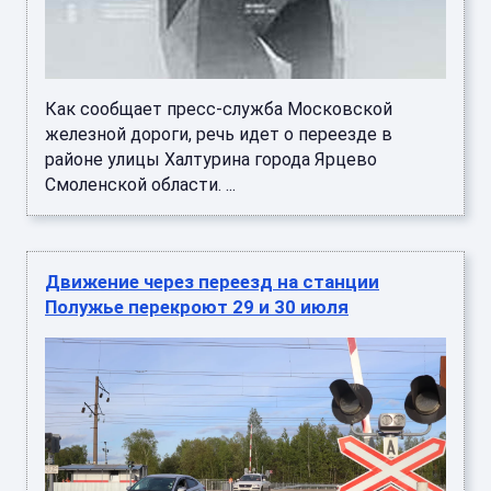
Как сообщает пресс-служба Московской
железной дороги, речь идет о переезде в
районе улицы Халтурина города Ярцево
Смоленской области. ...
Движение через переезд на станции
Полужье перекроют 29 и 30 июля