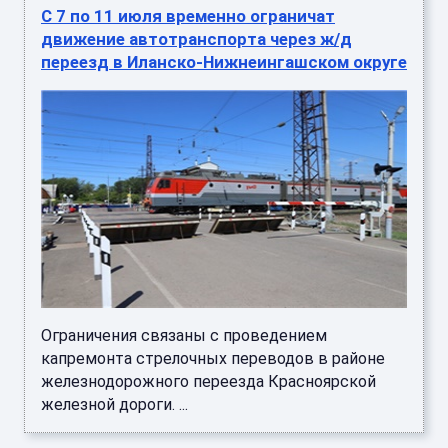
С 7 по 11 июля временно ограничат
движение автотранспорта через ж/д
переезд в Иланско-Нижнеингашском округе
Ограничения связаны с проведением
капремонта стрелочных переводов в районе
железнодорожного переезда Красноярской
железной дороги. ...