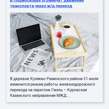
В Подмосковье ограничат движение
транспорта через ж/д переезд
В деревне Кузяево Раменского района 31 июля
изменится режим работы железнодорожного
переезда на перегоне Гжель – Куровская
Казанского направления МЖД ...