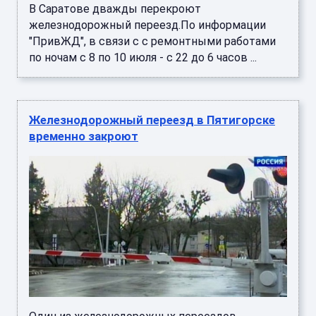
В Саратове дважды перекроют
железнодорожный переезд.По информации
"ПривЖД", в связи с с ремонтными работами
по ночам с 8 по 10 июля - с 22 до 6 часов ...
Железнодорожный переезд в Пятигорске
временно закроют