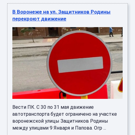
В Воронеже на ул. Защитников Родины
перекроют движение
Вести ПК. С 30 по 31 мая движение
автотранспорта будет ограничено на участке
воронежской улицы Защитников Родины
между улицами 9 Января и Папова. Огр ...