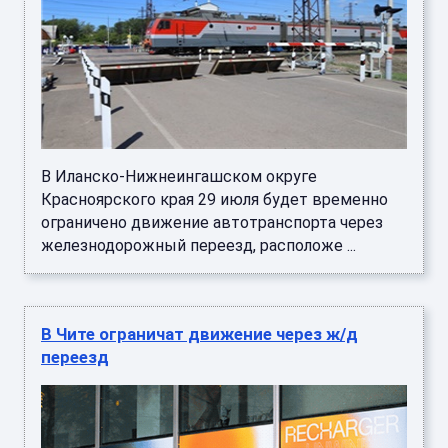
В Иланско-Нижнеингашском округе
Красноярского края 29 июля будет временно
ограничено движение автотранспорта через
железнодорожный переезд, расположе ...
В Чите ограничат движение через ж/д
переезд