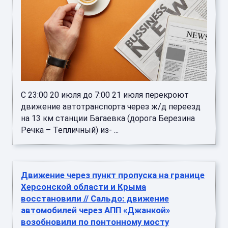
С 23:00 20 июля до 7:00 21 июля перекроют
движение автотранспорта через ж/д переезд
на 13 км станции Багаевка (дорога Березина
Речка – Тепличный) из- ...
Движение через пункт пропуска на границе
Херсонской области и Крыма
восстановили // Сальдо: движение
автомобилей через АПП «Джанкой»
возобновили по понтонному мосту