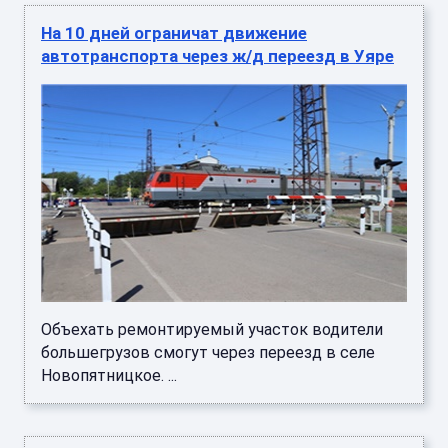
На 10 дней ограничат движение
автотранспорта через ж/д переезд в Уяре
Объехать ремонтируемый участок водители
большегрузов смогут через переезд в селе
Новопятницкое. ...