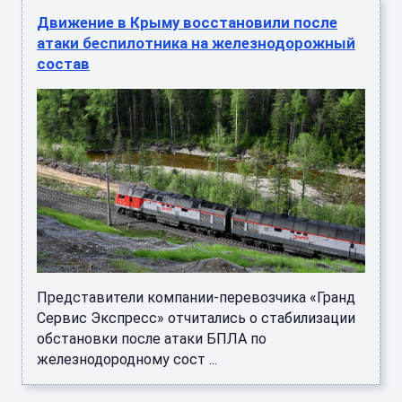
Движение в Крыму восстановили после
атаки беспилотника на железнодорожный
состав
Представители компании-перевозчика «Гранд
Сервис Экспресс» отчитались о стабилизации
обстановки после атаки БПЛА по
железнодородному сост ...