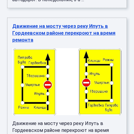
Движение на мосту через реку Ипуть в
Гордеевском районе перекроют на время
ремонта
Движение на мосту через реку Ипуть в
Гордеевском районе перекроют на время