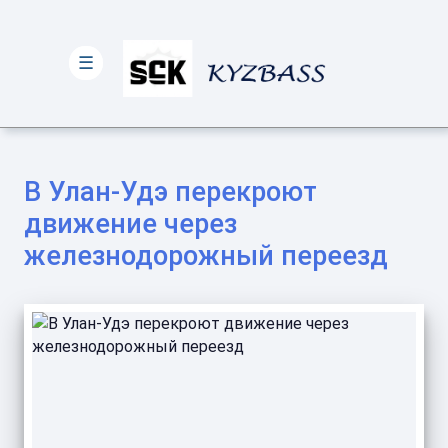
☰
В Улан-Удэ перекроют
движение через
железнодорожный переезд