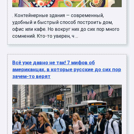
. Контейнерные здания — современный,
удобный и быстрый способ построить дом,
офис или кафе. Но вокруг них до сих пор много
сомнений. Кто-то уверен, ч ...
Всё уже давно не так! 7 мифов об
американцах, в которые русские до сих пор
зачем-то верят