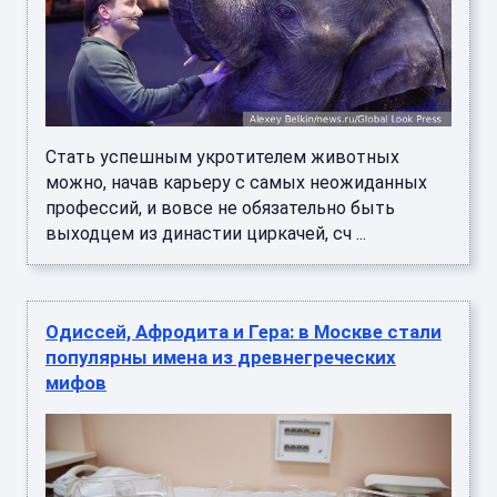
Стать успешным укротителем животных
можно, начав карьеру с самых неожиданных
профессий, и вовсе не обязательно быть
выходцем из династии циркачей, сч ...
Одиссей, Афродита и Гера: в Москве стали
популярны имена из древнегреческих
мифов