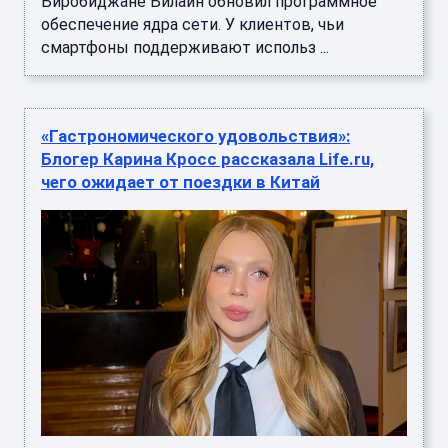
Биробиджане Билайн обновил программное
обеспечение ядра сети. У клиентов, чьи
смартфоны поддерживают использ ...
«Гастрономического удовольствия»:
Блогер Карина Кросс рассказала Life.ru,
чего ожидает от поездки в Китай