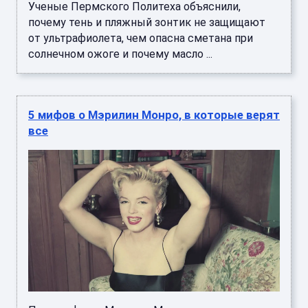
Ученые Пермского Политеха объяснили,
почему тень и пляжный зонтик не защищают
от ультрафиолета, чем опасна сметана при
солнечном ожоге и почему масло ...
5 мифов о Мэрилин Монро, в которые верят
все