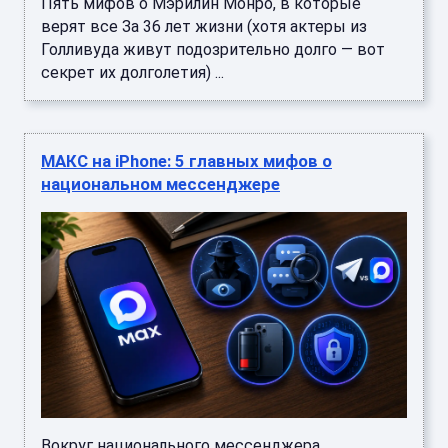
Пять мифов о Мэрилин Монро, в которые
верят все За 36 лет жизни (хотя актеры из
Голливуда живут подозрительно долго — вот
секрет их долголетия) ...
МАКС на iPhone: 5 главных мифов о
национальном мессенджере
Вокруг национального мессенджера