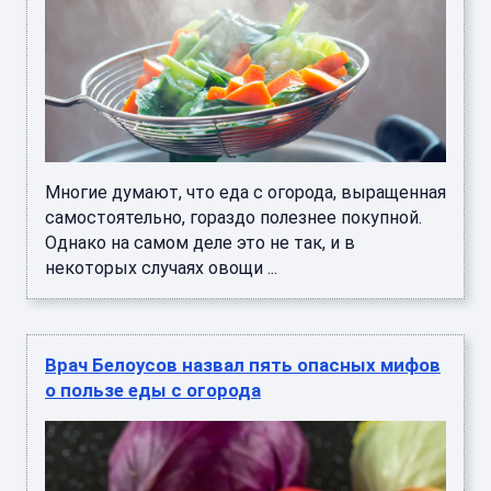
Многие думают, что еда с огорода, выращенная
самостоятельно, гораздо полезнее покупной.
Однако на самом деле это не так, и в
некоторых случаях овощи ...
Врач Белоусов назвал пять опасных мифов
о пользе еды с огорода