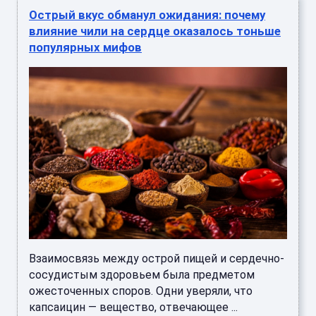
Острый вкус обманул ожидания: почему
влияние чили на сердце оказалось тоньше
популярных мифов
Взаимосвязь между острой пищей и сердечно-
сосудистым здоровьем была предметом
ожесточенных споров. Одни уверяли, что
капсаицин — вещество, отвечающее ...