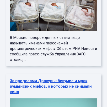
В Москве новорожденных стали чаще
называть именами персонажей
древнегреческих мифов. Об этом РИА Новости
сообщила пресс-служба Управления ЗАГС
столиц ...
За пределами Дракулы: безумие и мрак
румынских мифов, о которых не снимали
кино