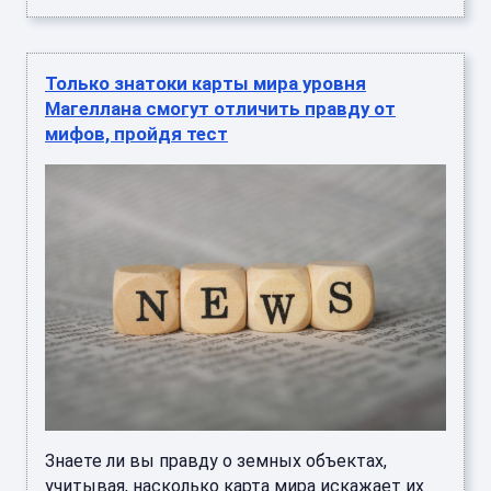
Только знатоки карты мира уровня
Магеллана смогут отличить правду от
мифов, пройдя тест
Знаете ли вы правду о земных объектах,
учитывая, насколько карта мира искажает их