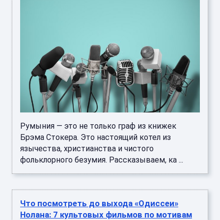
Румыния — это не только граф из книжек
Брэма Стокера. Это настоящий котел из
язычества, христианства и чистого
фольклорного безумия. Рассказываем, ка ...
Что посмотреть до выхода «Одиссеи»
Нолана: 7 культовых фильмов по мотивам