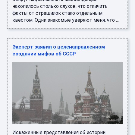
накопилось столько слухов, что отличить
факты от страшилок стало отдельным
квестом. Одни знакомые уверяют меня, что ...
Эксперт заявил о целенаправленном
создании мифов об СССР
Искаженные представления об истории