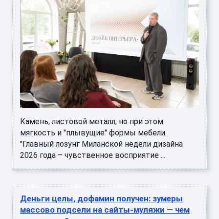
Камень, листовой металл, но при этом
мягкость и "плывущие" формы мебели.
"Главный лозунг Миланской недели дизайна
2026 года – чувственное восприятие ...
Деньги целы, дофамин получен: зумеры
массово подсели на сайты-муляжи — чем