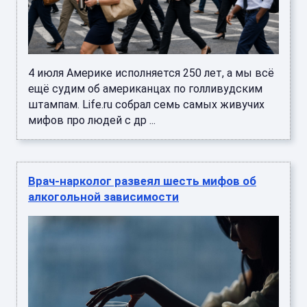
4 июля Америке исполняется 250 лет, а мы всё
ещё судим об американцах по голливудским
штампам. Life.ru собрал семь самых живучих
мифов про людей с др ...
Врач-нарколог развеял шесть мифов об
алкогольной зависимости