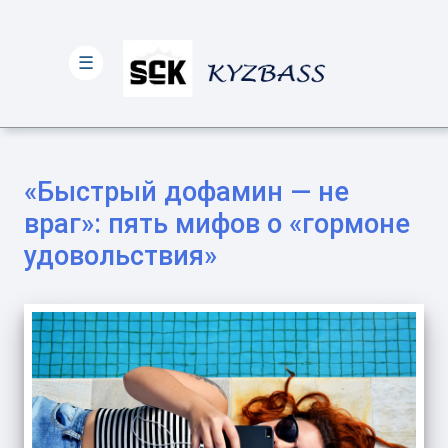
☰
«Быстрый дофамин — не
враг»: пять мифов о «гормоне
удовольствия»