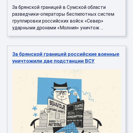
За брянской границей в Сумской области
разведчики-операторы беспилотных систем
группировки российских войск «Север»
ударными дронами «Молния» уничтож ...
За брянской границей российские военные
уничтожили две подстанции ВСУ