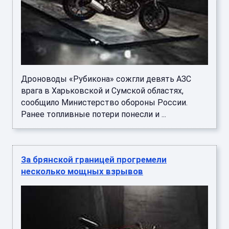
Дроноводы «Рубикона» сожгли девять АЗС
врага в Харьковской и Сумской областях,
сообщило Министерство обороны России.
Ранее топливные потери понесли и ...
За брянской границей прогремели
несколько мощных взрывов