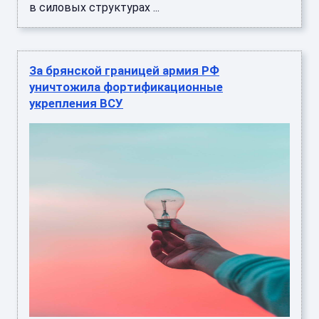
в силовых структурах ...
За брянской границей армия РФ
уничтожила фортификационные
укрепления ВСУ