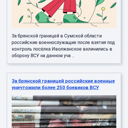
За брянской границей в Сумской области
российские военнослужащие после взятия под
контроль посёлка Иволжанское вклинились в
оборону ВСУ на данном уча ...
За брянской границей российские военные
уничтожили более 250 боевиков ВСУ