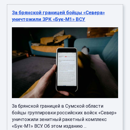
За брянской границей бойцы «Севера»
уничтожили ЗРК «Бук-М1» ВСУ
За брянской границей в Сумской области
бойцы группировки российских войск «Север»
уничтожили зенитный ракетный комплекс
«Бук-М1» ВСУ. Об этом изданию ...