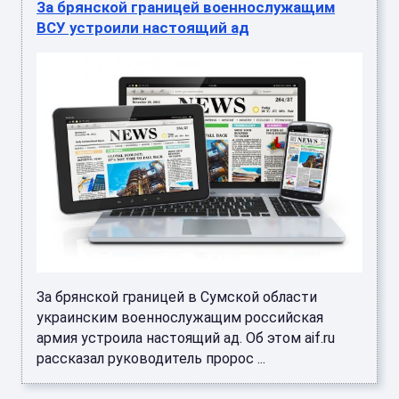
За брянской границей военнослужащим
ВСУ устроили настоящий ад
За брянской границей в Сумской области
украинским военнослужащим российская
армия устроила настоящий ад. Об этом aif.ru
рассказал руководитель пророс ...