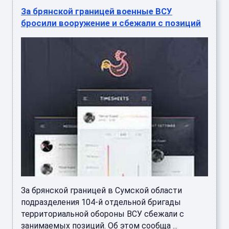
За брянской границей военные ВСУ
бросили вооружение и сбежали с позиций
За брянской границей в Сумской области
подразделения 104-й отдельной бригады
территориальной обороны ВСУ сбежали с
занимаемых позиций. Об этом сообща ...