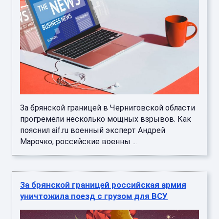
За брянской границей в Черниговской области
прогремели несколько мощных взрывов. Как
пояснил aif.ru военный эксперт Андрей
Марочко, российские военны ...
За брянской границей российская армия
уничтожила поезд с грузом для ВСУ