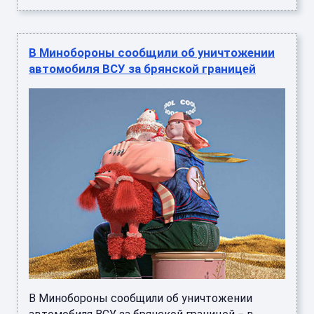
В Минобороны сообщили об уничтожении
автомобиля ВСУ за брянской границей
В Минобороны сообщили об уничтожении