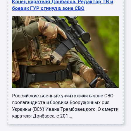
Конец карателя Донбасса. Редактор ТВ и
боевик ГУР сгинул в зоне СВО
Российские военные уничтожили в зоне СВО
пропагандиста и боевика Вооруженных сил
Украины (ВСУ) Ивана Трембовецкого. О смерти
карателя Донбасса, с 201 ...