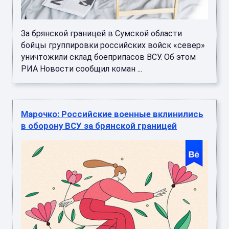
За брянской границей в Сумской области
бойцы группировки российских войск «север»
уничтожили склад боеприпасов ВСУ. Об этом
РИА Новости сообщил коман ...
Марочко: Российские военные вклинились
в оборону ВСУ за брянской границей