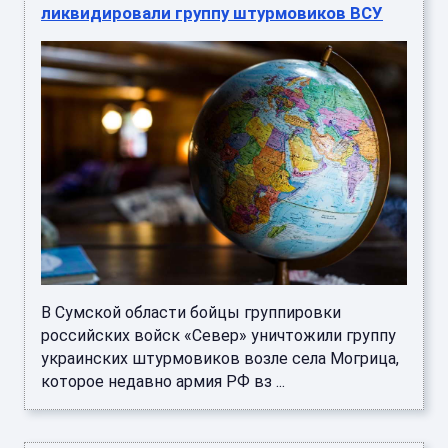
ликвидировали группу штурмовиков ВСУ
В Сумской области бойцы группировки
российских войск «Север» уничтожили группу
украинских штурмовиков возле села Могрица,
которое недавно армия РФ вз ...