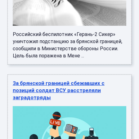
Российский беспилотник «Герань-2 Сикер»
уничтожил подстанцию за брянской границей,
сообщили в Министерстве обороны России.
Цель была поражена в Мене ...
За брянской границей сбежавших с
позиций солдат ВСУ расстреляли
заградотряды