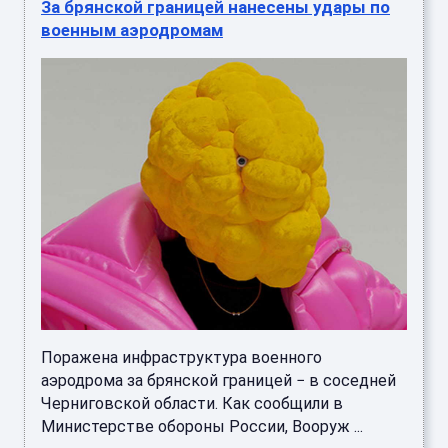
За брянской границей нанесены удары по
военным аэродромам
Поражена инфраструктура военного
аэродрома за брянской границей − в соседней
Черниговской области. Как сообщили в
Министерстве обороны России, Вооруж ...