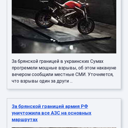
За брянской границей в украинских Сумах
прогремели мощные взрывы, об этом накануне
вечером сообщили местные СМИ. Уточняется,
что взрывы один за други ...
За брянской границей армия РФ
уничтожила все АЗС на основных
маршрутах