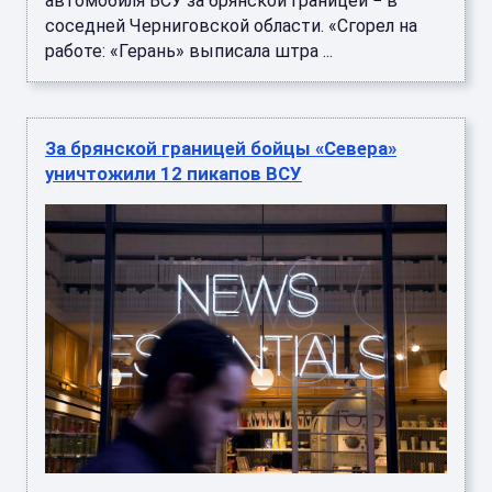
автомобиля ВСУ за брянской границей − в
соседней Черниговской области. «Сгорел на
работе: «Герань» выписала штра ...
За брянской границей бойцы «Севера»
уничтожили 12 пикапов ВСУ