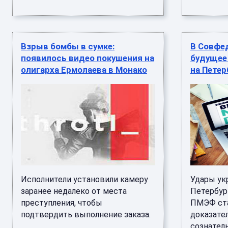
Взрыв бомбы в сумке:
В Совфе
появилось видео покушения на
будущее
олигарха Ермолаева в Монако
на Петер
Исполнители установили камеру
Удары ук
заранее недалеко от места
Петербург
преступления, чтобы
ПМЭФ ста
подтвердить выполнение заказа.
доказате
...
сознател