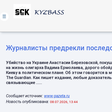
☰
Журналисты предрекли последс
Убийство на Украине Анастасии Березовской, поку
на жизнь олигарха Вадима Ермолаева, дорого обой
Киеву в политическом плане. Об этом говорится в 
The Guardian. Как пишет издание, любые доказатель
связывающие ......
Сообщает источник:
www.gazeta.ru
Новость опубликована:
08.07.2026, 13:44