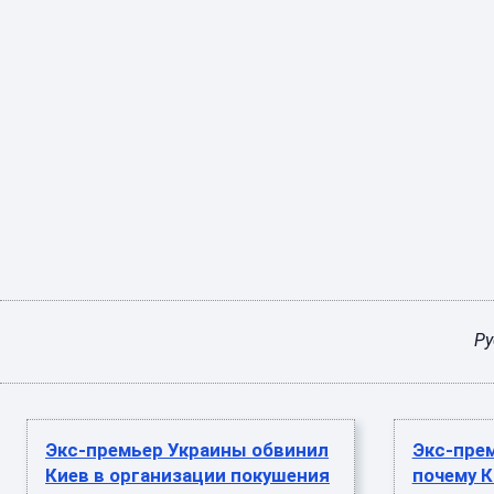
Ру
Экс-премьер Украины обвинил
Экс-пре
Киев в организации покушения
почему 