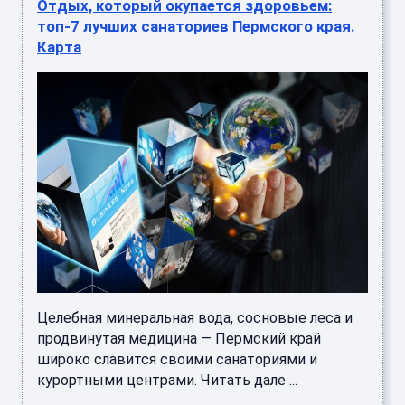
Отдых, который окупается здоровьем:
топ-7 лучших санаториев Пермского края.
Карта
Целебная минеральная вода, сосновые леса и
продвинутая медицина — Пермский край
широко славится своими санаториями и
курортными центрами. Читать дале ...