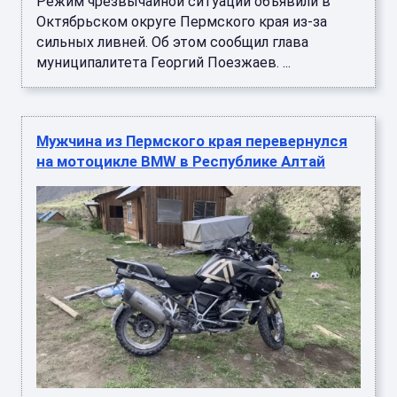
Режим чрезвычайной ситуации объявили в
Октябрьском округе Пермского края из-за
сильных ливней. Об этом сообщил глава
муниципалитета Георгий Поезжаев. ...
Мужчина из Пермского края перевернулся
на мотоцикле BMW в Республике Алтай