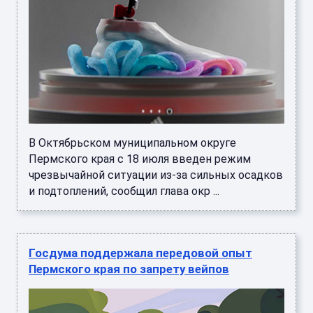
В Октябрьском муниципальном округе
Пермского края с 18 июля введен режим
чрезвычайной ситуации из-за сильных осадков
и подтоплений, сообщил глава окр ...
Госдума поддержала передовой опыт
Пермского края по запрету вейпов