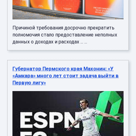
Причиной требования досрочно прекратить
полномочия стало предоставление неполных
данных о доходах и расходах ... ...
Губернатор Пермского края Махонин: «У
«Амкара» много лет стоит задача выйти в
Первую лигу»