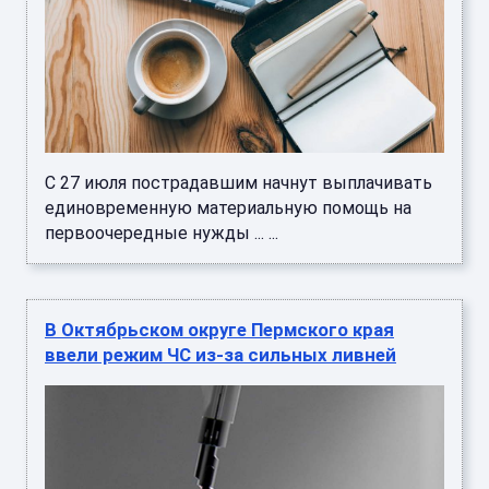
С 27 июля пострадавшим начнут выплачивать
единовременную материальную помощь на
первоочередные нужды ... ...
В Октябрьском округе Пермского края
ввели режим ЧС из-за сильных ливней