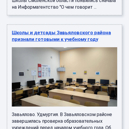
школы Смоленской области появились сначала
на Информагентство "О чем говорит ...
Школы и детсады Завьяловского района
признали готовыми к учебному году
Завьялово. Удмуртия. В Завьяловском районе
завершилась проверка образовательных
учреждений перед началом учебного года. Об