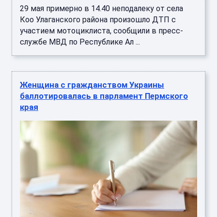
29 мая примерно в 14.40 неподалеку от села
Коо Улаганского района произошло ДТП с
участием мотоциклиста, сообщили в пресс-
службе МВД по Республике Ал ...
Женщина с гражданством Украины
баллотировалась в парламент Пермского
края