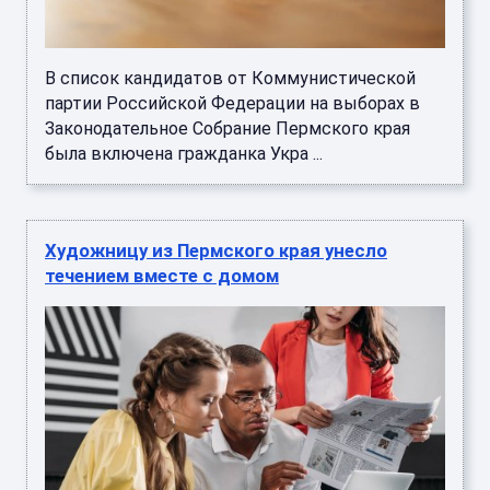
В список кандидатов от Коммунистической
партии Российской Федерации на выборах в
Законодательное Собрание Пермского края
была включена гражданка Укра ...
Художницу из Пермского края унесло
течением вместе с домом