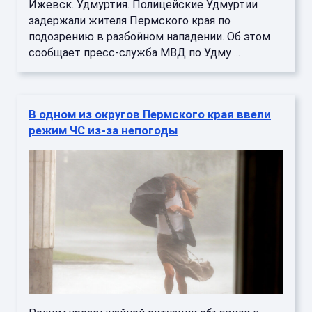
Ижевск. Удмуртия. Полицейские Удмуртии
задержали жителя Пермского края по
подозрению в разбойном нападении. Об этом
сообщает пресс-служба МВД по Удму ...
В одном из округов Пермского края ввели
режим ЧС из-за непогоды