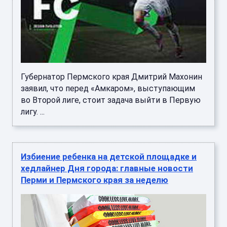
Губернатор Пермского края Дмитрий Махонин
заявил, что перед «Амкаром», выступающим
во Второй лиге, стоит задача выйти в Первую
лигу. ...
Избиение ребенка на детской площадке и
хедлайнер Дня города: главные новости
Перми и Пермского края за неделю