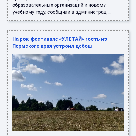
образовательных организаций к новому
учебному году, сообщили в администрац ...
На рок-фестивале «УЛЕТАЙ» гость из
Пермского края устроил дебош