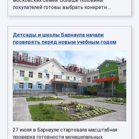
московских семей. Больше половины
покупателей готовы выбрать конкретн ...
Детсады и школы Барнаула начали
проверять перед новым учебным годом
27 июля в Барнауле стартовала масштабная
проверка готовности муниципальных