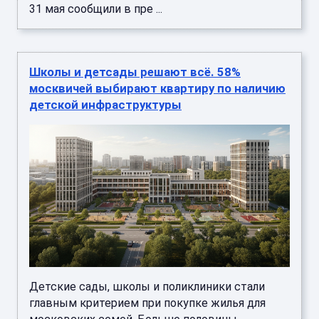
31 мая сообщили в пре ...
Школы и детсады решают всё. 58%
москвичей выбирают квартиру по наличию
детской инфраструктуры
Детские сады, школы и поликлиники стали
главным критерием при покупке жилья для