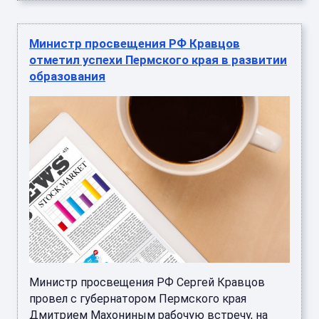
Министр просвещения РФ Кравцов
отметил успехи Пермского края в развитии
образования
Министр просвещения РФ Сергей Кравцов
провел с губернатором Пермского края
Дмитрием Махониным рабочую встречу, на