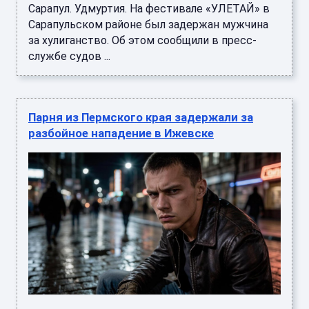
Сарапул. Удмуртия. На фестивале «УЛЕТАЙ» в
Сарапульском районе был задержан мужчина
за хулиганство. Об этом сообщили в пресс-
службе судов ...
Парня из Пермского края задержали за
разбойное нападение в Ижевске