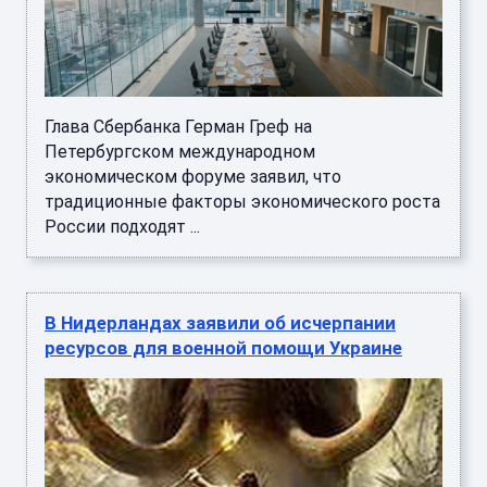
Глава Сбербанка Герман Греф на
Петербургском международном
экономическом форуме заявил, что
традиционные факторы экономического роста
России подходят ...
В Нидерландах заявили об исчерпании
ресурсов для военной помощи Украине