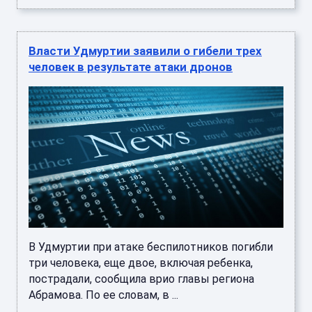
Власти Удмуртии заявили о гибели трех
человек в результате атаки дронов
В Удмуртии при атаке беспилотников погибли
три человека, еще двое, включая ребенка,
пострадали, сообщила врио главы региона
Абрамова. По ее словам, в ...