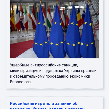
Ущербные антироссийские санкции,
милитаризация и поддержка Украины привели
к стремительному проседанию экономики
Евросоюза ...
Российские издатели заявили об