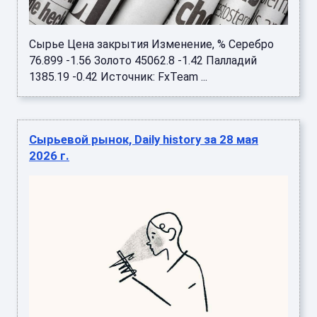
Сырье Цена закрытия Изменение, % Серебро
76.899 -1.56 Золото 45062.8 -1.42 Палладий
1385.19 -0.42 Источник: FxTeam ...
Сырьевой рынок, Daily history за 28 мая
2026 г.