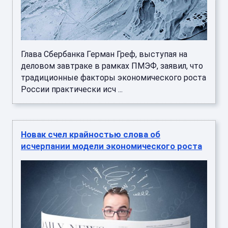
Глава Сбербанка Герман Греф, выступая на
деловом завтраке в рамках ПМЭФ, заявил, что
традиционные факторы экономического роста
России практически исч ...
Новак счел крайностью слова об
исчерпании модели экономического роста