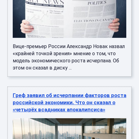
Вице-премьер России Александр Новак назвал
«крайней точкой зрения» мнение о том, что
модель экономического роста исчерпана. Об
этом он сказал в диску ...
Греф заявил об исчерпании факторов роста
российской экономики. Что он сказал о
«четырёх всадниках апокалипсиса»