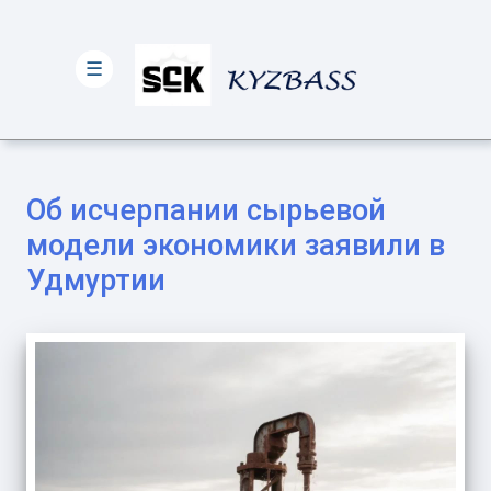
☰
Об исчерпании сырьевой
модели экономики заявили в
Удмуртии