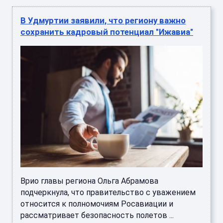
В Удмуртии заявили, что региону важно
сохранить кадровый потенциал "Ижавиа"
Врио главы региона Ольга Абрамова
подчеркнула, что правительство с уважением
относится к полномочиям Росавиации и
рассматривает безопасность полетов ...