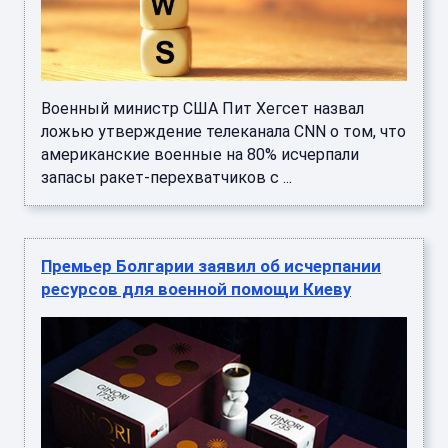
Военный министр США Пит Хегсет назвал
ложью утверждение телеканала CNN о том, что
американские военные на 80% исчерпали
запасы ракет-перехватчиков с ...
Премьер Болгарии заявил об исчерпании
ресурсов для военной помощи Киеву