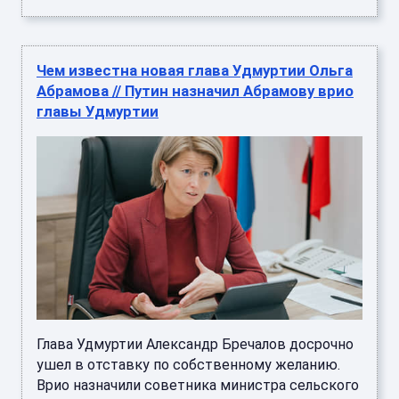
Чем известна новая глава Удмуртии Ольга
Абрамова // Путин назначил Абрамову врио
главы Удмуртии
Глава Удмуртии Александр Бречалов досрочно
ушел в отставку по собственному желанию.
Врио назначили советника министра сельского