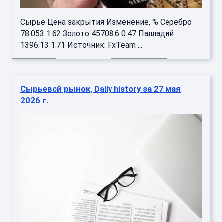
Сырье Цена закрытия Изменение, % Серебро
78.053 1.62 Золото 45708.6 0.47 Палладий
1396.13 1.71 Источник: FxTeam ...
Сырьевой рынок, Daily history за 27 мая
2026 г.