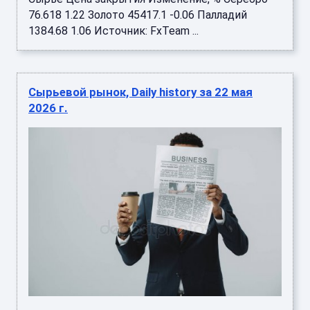
76.618 1.22 Золото 45417.1 -0.06 Палладий
1384.68 1.06 Источник: FxTeam ...
Сырьевой рынок, Daily history за 22 мая
2026 г.