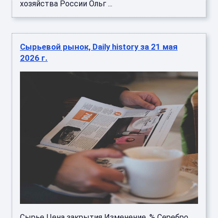
хозяйства России Ольг ...
Сырьевой рынок, Daily history за 21 мая
2026 г.
Сырье Цена закрытия Изменение, % Серебро