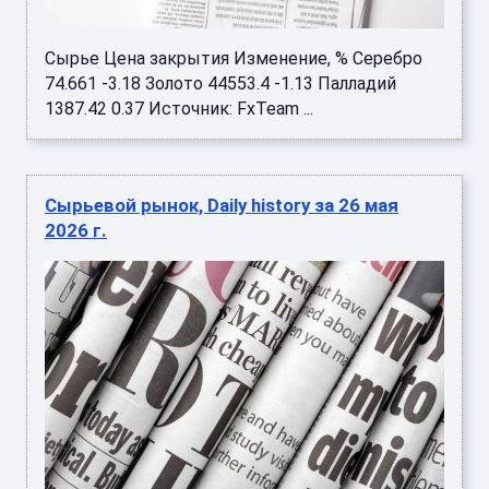
Сырье Цена закрытия Изменение, % Серебро
74.661 -3.18 Золото 44553.4 -1.13 Палладий
1387.42 0.37 Источник: FxTeam ...
Сырьевой рынок, Daily history за 26 мая
2026 г.