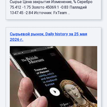
Сырье Цена закрытия Изменение, % Серебро
75.412 -1.75 Золото 45069.1 -0.83 Палладий
1347.45 -2.84 Источник: FxTeam ...
Сырьевой рынок, Daily history за 25 мая
2026 г.