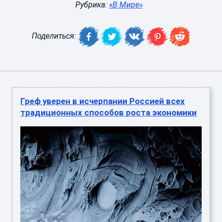
Рубрика:
«В Мире»
Поделиться:
Греф уверен в исчерпании Россией всех
традиционных способов роста экономики