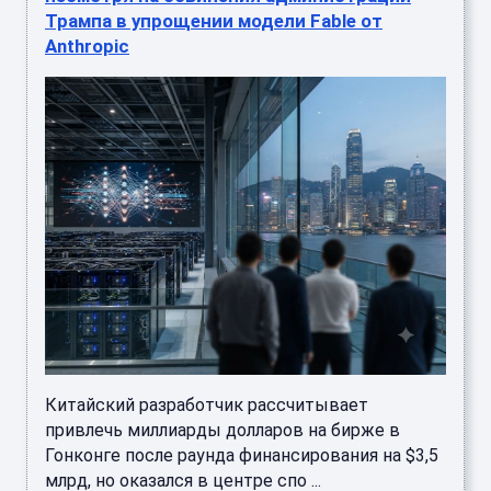
Трампа в упрощении модели Fable от
Anthropic
Китайский разработчик рассчитывает
привлечь миллиарды долларов на бирже в
Гонконге после раунда финансирования на $3,5
млрд, но оказался в центре спо ...