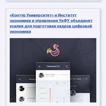
«Контур Университет» и Институт
экономики и управления УрФУ объединят
усилия для подготовки кадров цифровой
экономики