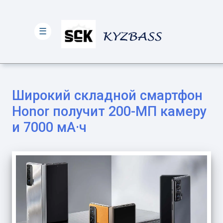
☰
Широкий складной смартфон
Honor получит 200-МП камеру
и 7000 мА·ч