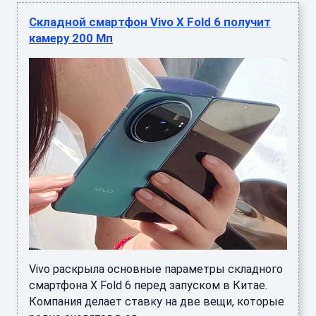
Складной смартфон Vivo X Fold 6 получит
камеру 200 Мп
Vivo раскрыла основные параметры складного
смартфона X Fold 6 перед запуском в Китае.
Компания делает ставку на две вещи, которые