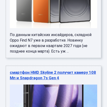
По данным китайских инсайдеров, складной
Oppo Find N7 уже в разработке. Новинку
ожидают в первом квартале 2027 года (не
позднее конца марта). Есть уж ...
смартфон HMD Skyline 2 получит камеру 108
Мп и Snapdragon 7s Gen 4