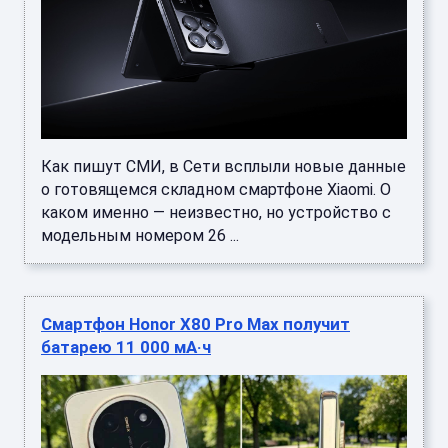
Как пишут СМИ, в Сети всплыли новые данные
о готовящемся складном смартфоне Xiaomi. О
каком именно — неизвестно, но устройство с
модельным номером 26 ...
Смартфон Honor X80 Pro Max получит
батарею 11 000 мА·ч