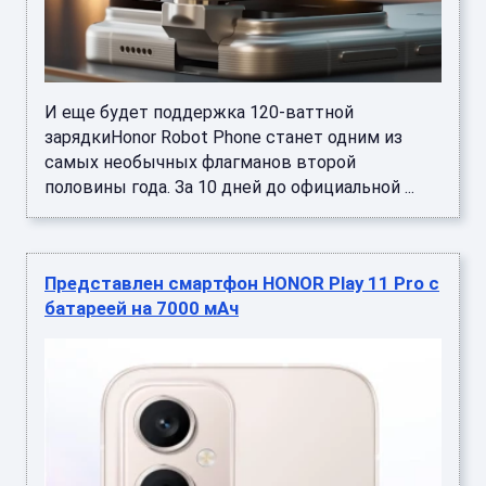
И еще будет поддержка 120-ваттной
зарядкиHonor Robot Phone станет одним из
самых необычных флагманов второй
половины года. За 10 дней до официальной ...
Представлен смартфон HONOR Play 11 Pro с
батареей на 7000 мАч