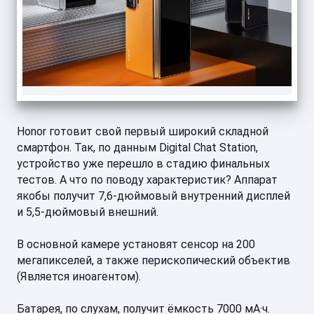
Honor готовит свой первый широкий складной
смартфон. Так, по данным Digital Chat Station,
устройство уже перешло в стадию финальных
тестов. А что по поводу характеристик? Аппарат
якобы получит 7,6-дюймовый внутренний дисплей
и 5,5-дюймовый внешний.
В основной камере установят сенсор на 200
мегапикселей, а также перископический объектив
(Является иноагентом).
Батарея, по слухам, получит ёмкость 7000 мА·ч.