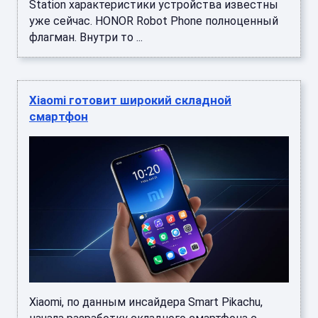
Station характеристики устройства известны
уже сейчас. HONOR Robot Phone полноценный
флагман. Внутри то ...
Xiaomi готовит широкий складной
смартфон
Xiaomi, по данным инсайдера Smart Pikachu,