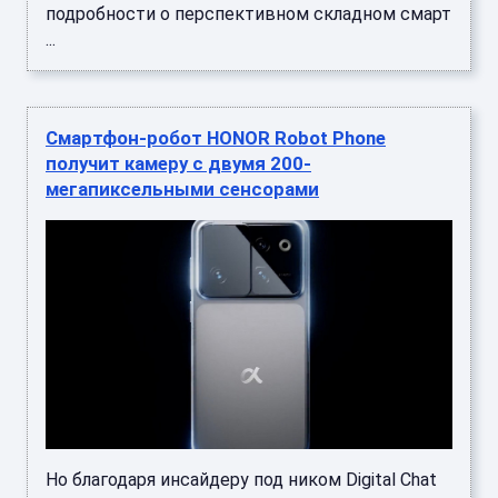
подробности о перспективном складном смарт
...
Смартфон-робот HONOR Robot Phone
получит камеру с двумя 200-
мегапиксельными сенсорами
Но благодаря инсайдеру под ником Digital Chat