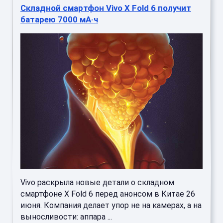
Складной смартфон Vivo X Fold 6 получит
батарею 7000 мА·ч
Vivo раскрыла новые детали о складном
смартфоне X Fold 6 перед анонсом в Китае 26
июня. Компания делает упор не на камерах, а на
выносливости: аппара ...