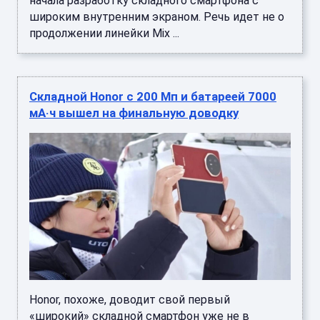
начала разработку складного смартфона с
широким внутренним экраном. Речь идет не о
продолжении линейки Mix ...
Складной Honor с 200 Мп и батареей 7000
мА·ч вышел на финальную доводку
Honor, похоже, доводит свой первый
«широкий» складной смартфон уже не в