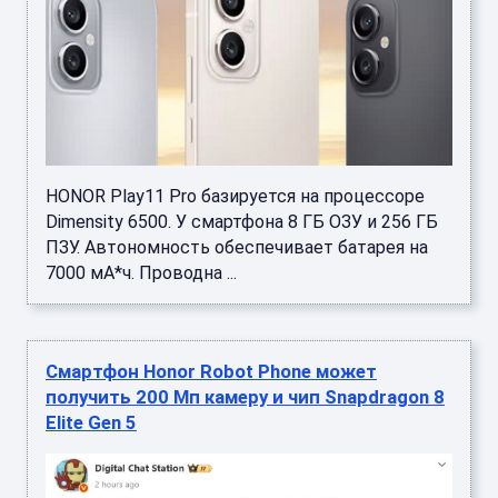
HONOR Play11 Pro базируется на процессоре
Dimensity 6500. У смартфона 8 ГБ ОЗУ и 256 ГБ
ПЗУ. Автономность обеспечивает батарея на
7000 мА*ч. Проводна ...
Смартфон Honor Robot Phone может
получить 200 Мп камеру и чип Snapdragon 8
Elite Gen 5