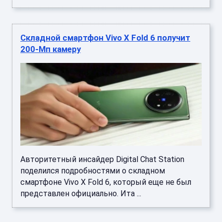
Складной смартфон Vivo X Fold 6 получит
200-Мп камеру
Авторитетный инсайдер Digital Chat Station
поделился подробностями о складном
смартфоне Vivo X Fold 6, который еще не был
представлен официально. Ита ...