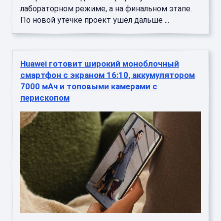
лабораторном режиме, а на финальном этапе.
По новой утечке проект ушёл дальше ...
Huawei готовит широкий моноблочный
смартфон с экраном 16:10, аккумулятором
7000 мАч и топовыми камерами с
перископом