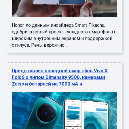
Honor, по данным инсайдера Smart Pikachu,
одобрила новый проект складного смартфона с
широким внутренним экраном и поддержкой
стилуса. Речь, вероятно ...
Представлен складной смартфон Vivo X
Fold6 с чипом Dimensity 9500, камерами
Zeiss и батареей на 7000 мА·ч