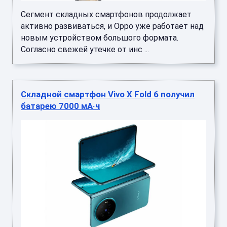
Сегмент складных смартфонов продолжает
активно развиваться, и Oppo уже работает над
новым устройством большого формата.
Согласно свежей утечке от инс ...
Складной смартфон Vivo X Fold 6 получил
батарею 7000 мА·ч