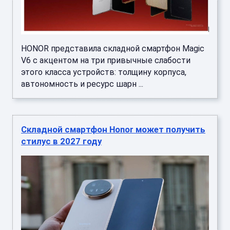
HONOR представила складной смартфон Magic
V6 с акцентом на три привычные слабости
этого класса устройств: толщину корпуса,
автономность и ресурс шарн ...
Складной смартфон Honor может получить
стилус в 2027 году