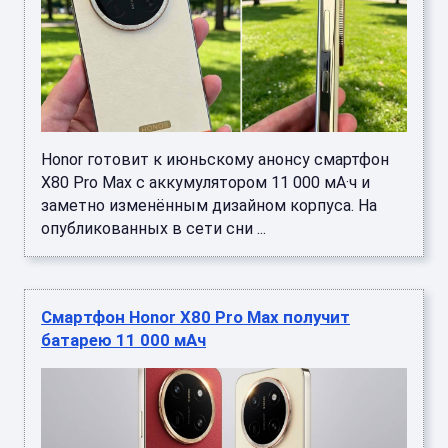
Honor готовит к июньскому анонсу смартфон
X80 Pro Max с аккумулятором 11 000 мА·ч и
заметно изменённым дизайном корпуса. На
опубликованных в сети сни ...
Смартфон Honor X80 Pro Max получит
батарею 11 000 мАч