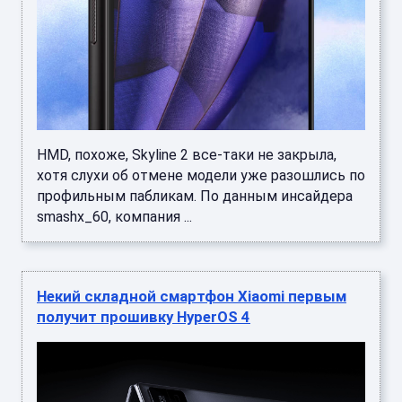
HMD, похоже, Skyline 2 все-таки не закрыла,
хотя слухи об отмене модели уже разошлись по
профильным пабликам. По данным инсайдера
smashx_60, компания ...
Некий складной смартфон Xiaomi первым
получит прошивку HyperOS 4