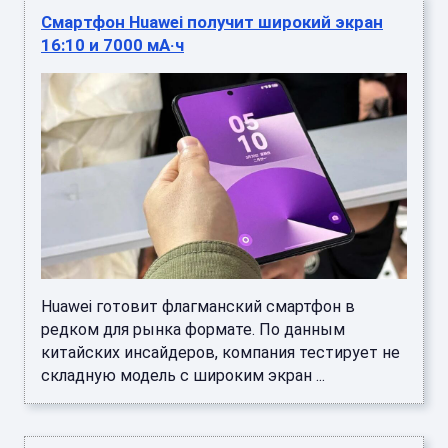
Смартфон Huawei получит широкий экран
16:10 и 7000 мА·ч
Huawei готовит флагманский смартфон в
редком для рынка формате. По данным
китайских инсайдеров, компания тестирует не
складную модель с широким экран ...