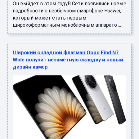
Он выйдет в этом годуВ Сети появились новые
подробности о необычном смартфоне Huawei,
который может стать первым
широкоформатным моноблочным аппарато ...
Широкий складной флагман Oppo Find N7
Wide получит незаметную складку и новый
дизайн камер