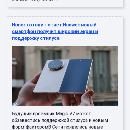
Honor готовит ответ Huawei: новый
смартфон получит широкий экран и
поддержку стилуса
Будущий преемник Magic V7 может
обзавестись поддержкой стилуса и новым
форм-факторомВ Сети появились новые