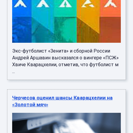
Экс-футболист «Зенита» и сборной России
Андрей Аршавин высказался о вингере «ПСЖ»
Хвиче Кварацхелии, отметив, что футболист м
...
Черчесов оценил шансы Кварацхелии на
«Золотой мяч»