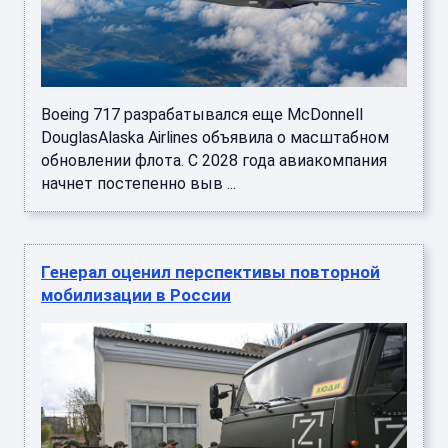
Boeing 717 разрабатывался еще McDonnell
DouglasAlaska Airlines объявила о масштабном
обновлении флота. С 2028 года авиакомпания
начнет постепенно выв ...
Генерал оценил перспективы повторной
мобилизации в России