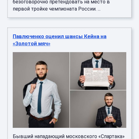
безоговорочно претендовать на место в
первой тройке чемпионата России. ...
Павлюченко оценил шансы Кейна на
«Золотой мяч»
Бывший нападающий московского «Спартака»