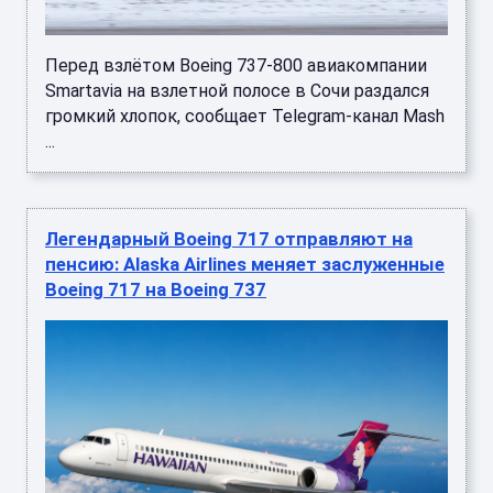
Перед взлётом Boeing 737-800 авиакомпании
Smartavia на взлетной полосе в Сочи раздался
громкий хлопок, сообщает Telegram-канал Mash
...
Легендарный Boeing 717 отправляют на
пенсию: Alaska Airlines меняет заслуженные
Boeing 717 на Boeing 737