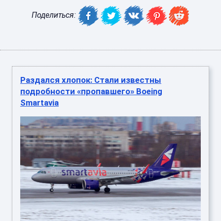
Поделиться:
Раздался хлопок: Стали известны
подробности «пропавшего» Boeing
Smartavia