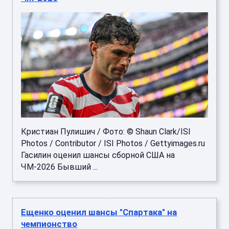
Кристиан Пулишич / Фото: © Shaun Clark/ISI
Photos / Contributor / ISI Photos / Gettyimages.ru
Гасилин оценил шансы сборной США на
ЧМ‑2026 Бывший ...
Ещенко оценил шансы "Спартака" на
чемпионство