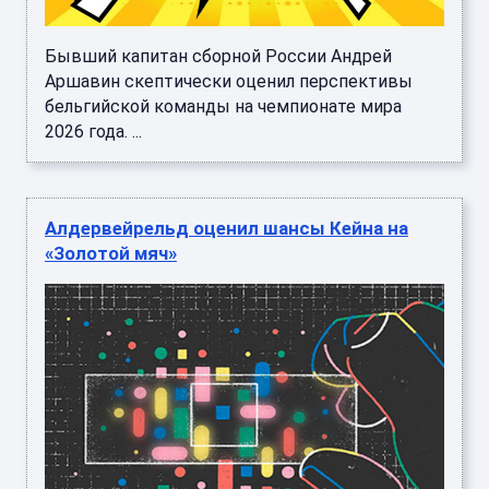
Бывший капитан сборной России Андрей
Аршавин скептически оценил перспективы
бельгийской команды на чемпионате мира
2026 года. ...
Алдервейрельд оценил шансы Кейна на
«Золотой мяч»