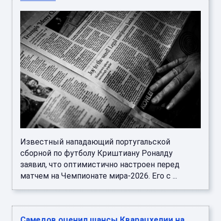
Известный нападающий португальской
сборной по футболу Криштиану Роналду
заявил, что оптимистично настроен перед
матчем на Чемпионате мира-2026. Его с ...
Самедов оценил шансы Кварацхелии на