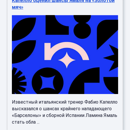
Капелло оценил шансы Ямаля на «Золотой
мяч»
Известный итальянский тренер Фабио Капелло
высказался о шансах крайнего нападающего
«Барселоны» и сборной Испании Ламина Ямаль
стать обла ...