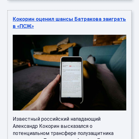
Кокорин оценил шансы Батракова заиграть
в «ПСЖ»
Известный российский нападающий
Александр Кокорин высказался о
потенциальном трансфере полузащитника