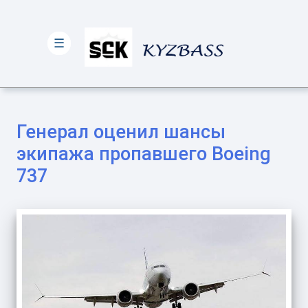
☰
Генерал оценил шансы
экипажа пропавшего Boeing
737