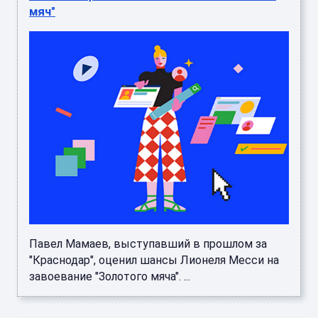
мяч"
Павел Мамаев, выступавший в прошлом за
"Краснодар", оценил шансы Лионеля Месси на
завоевание "Золотого мяча". ...