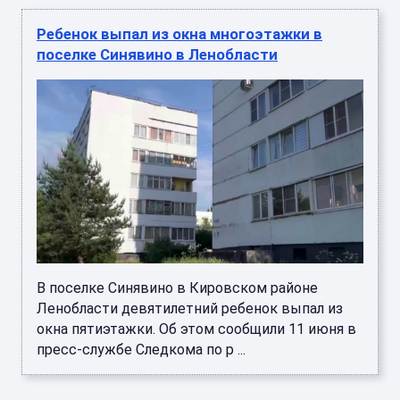
Ребенок выпал из окна многоэтажки в
поселке Синявино в Ленобласти
В поселке Синявино в Кировском районе
Ленобласти девятилетний ребенок выпал из
окна пятиэтажки. Об этом сообщили 11 июня в
пресс-службе Следкома по р ...