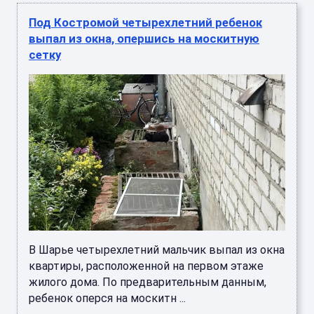
Под Костромой четырехлетний ребенок
выпал из окна, опершись на москитную
сетку
В Шарье четырехлетний мальчик выпал из окна
квартиры, расположенной на первом этаже
жилого дома. По предварительным данным,
ребенок оперся на москитн ...