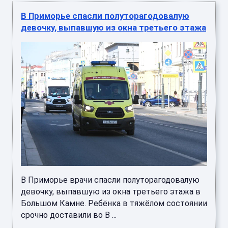
В Приморье спасли полуторагодовалую
девочку, выпавшую из окна третьего этажа
В Приморье врачи спасли полуторагодовалую
девочку, выпавшую из окна третьего этажа в
Большом Камне. Ребёнка в тяжёлом состоянии
срочно доставили во В ...