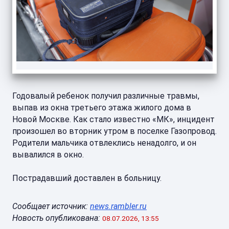
Годовалый ребенок получил различные травмы,
выпав из окна третьего этажа жилого дома в
Новой Москве. Как стало известно «МК», инцидент
произошел во вторник утром в поселке Газопровод.
Родители мальчика отвлеклись ненадолго, и он
вывалился в окно.
Пострадавший доставлен в больницу.
Сообщает источник:
news.rambler.ru
Новость опубликована:
08.07.2026, 13:55