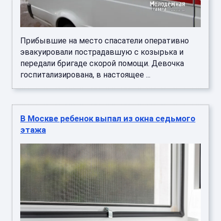
Прибывшие на место спасатели оперативно
эвакуировали пострадавшую с козырька и
передали бригаде скорой помощи. Девочка
госпитализирована, в настоящее ...
В Москве ребенок выпал из окна седьмого
этажа