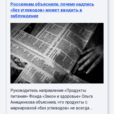
Россиянам объяснили, почему надпись
«без углеводов» может вводить в
заблуждение
Руководитель направления «Продукты
питания» Фонда «Закон и здоровье» Ольга
Анищенкова объяснила, что продукты с
маркировкой «без углеводов» не всегда ...