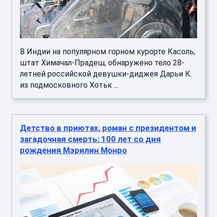
В Индии на популярном горном курорте Касоль,
штат Химачал-Прадеш, обнаружено тело 28-
летней российской девушки-диджея Дарьи К.
из подмосковного Хотьк ...
Детство в приютах, роман с президентом и
загадочная смерть: 100 лет со дня
рождения Мэрилин Монро