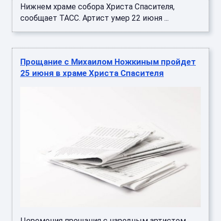
Нижнем храме собора Христа Спасителя,
сообщает ТАСС. Артист умер 22 июня ...
Прощание с Михаилом Ножкиным пройдет
25 июня в храме Христа Спасителя
Церемония прощания с народным артистом