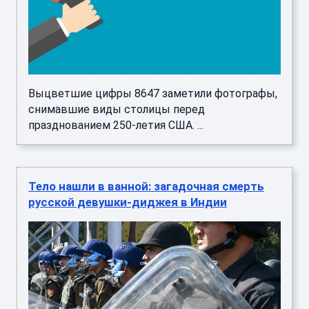
Выцветшие цифры 8647 заметили фотографы,
снимавшие виды столицы перед
празднованием 250-летия США. ...
Тело нашли в ванной: загадочная смерть
русской девушки-диджея в Индии