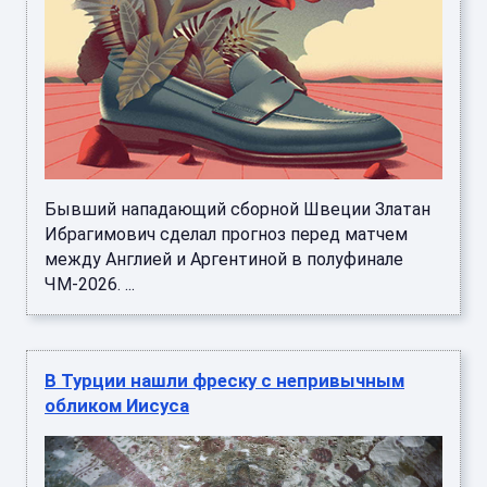
Бывший нападающий сборной Швеции Златан
Ибрагимович сделал прогноз перед матчем
между Англией и Аргентиной в полуфинале
ЧМ-2026. ...
В Турции нашли фреску с непривычным
обликом Иисуса