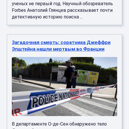
ученых не первый год. Научный обозреватель
Forbes Анатолий Глянцев рассказывает почти
детективную историю поиска ...
Загадочная смерть: соратника Джеффри
Эпштейна нашли мертвым во Франции
В департаменте О-де-Сен обнаружено тело