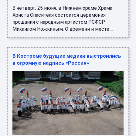
В четверг, 25 июня, в Нижнем храме Храма
Христа Спасителя состоится церемония
прощания с народным артистом РСФСР
Михаилом Ножкиным. О времени и месте ...
В Костроме будущие медики выстроились
в огромную надпись «Россия»