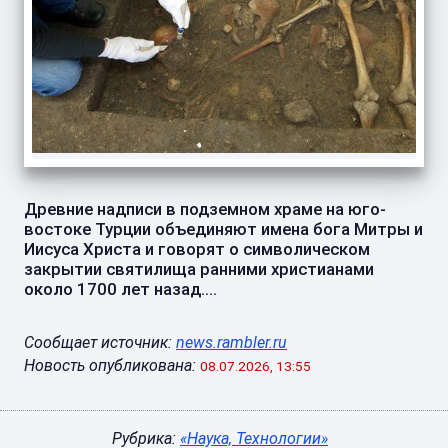
Древние надписи в подземном храме на юго-
востоке Турции объединяют имена бога Митры и
Иисуса Христа и говорят о символическом
закрытии святилища ранними христианами
около 1700 лет назад....
Сообщает источник:
news.rambler.ru
Новость опубликована:
08.07.2026, 13:55
Рубрика:
«Наука, Технологии»