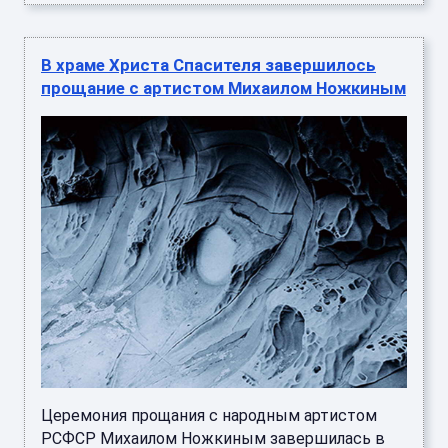
В храме Христа Спасителя завершилось
прощание с артистом Михаилом Ножкиным
Церемония прощания с народным артистом
РСФСР Михаилом Ножкиным завершилась в