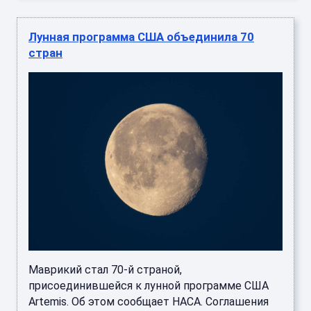
Лунная программа США объединила 70
стран
Маврикий стал 70-й страной,
присоединившейся к лунной программе США
Artemis. Об этом сообщает НАСА. Соглашения