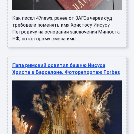
Как писал 47news, ранее от ЗАГСа через суд
требовали поменять имя Христосу Иисусу
Петровичу на основании заключения Минюста
РФ, по которому смена име ...
Папа римский освятил башню Иисуса
Христа в Барселоне. Фоторепортаж Forbes