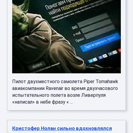
Пилот двухместного самолета Piper Tomahawk
авиакомпании Ravenair во время двухчасового
испытательного полета возле Ливерпуля
«написал» в небе фразу « ...
Кристофер Нолан сильно вдохновлялся