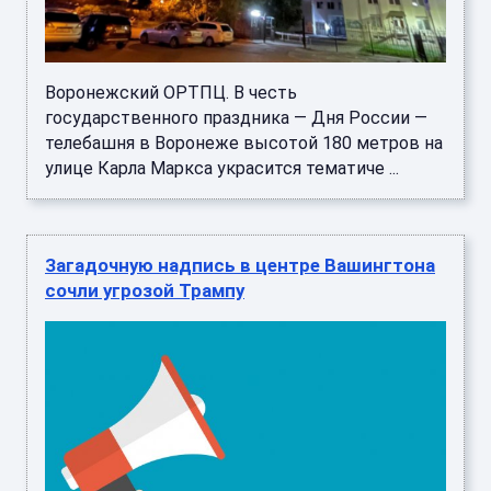
Воронежский ОРТПЦ. В честь
государственного праздника — Дня России —
телебашня в Воронеже высотой 180 метров на
улице Карла Маркса украсится тематиче ...
Загадочную надпись в центре Вашингтона
сочли угрозой Трампу