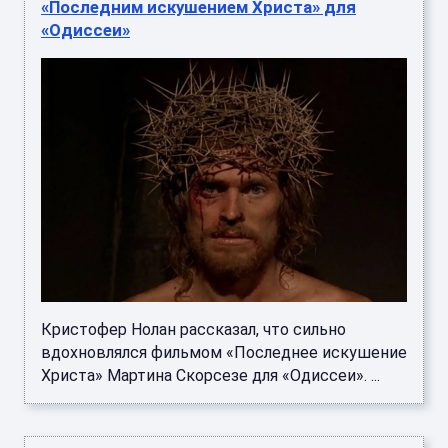
«Последним искушением Христа» для
«Одиссеи»
Кристофер Нолан рассказал, что сильно
вдохновлялся фильмом «Последнее искушение
Христа» Мартина Скорсезе для «Одиссеи». ...