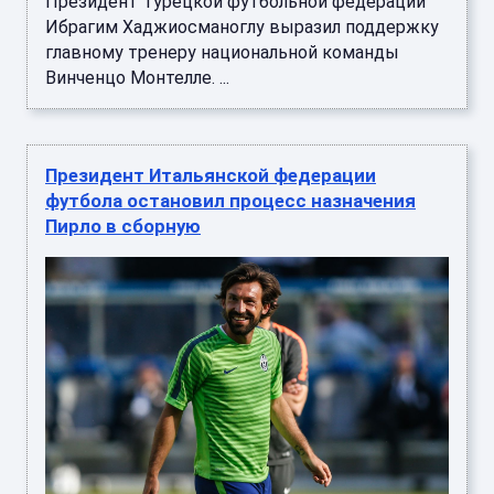
Президент Турецкой футбольной федерации
Ибрагим Хаджиосманоглу выразил поддержку
главному тренеру национальной команды
Винченцо Монтелле. ...
Президент Итальянской федерации
футбола остановил процесс назначения
Пирло в сборную