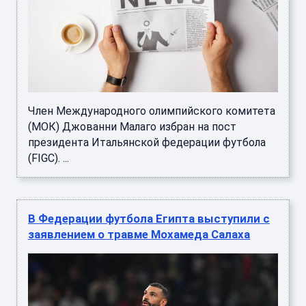
Член Международного олимпийского комитета
(МОК) Джованни Малаго избран на пост
президента Итальянской федерации футбола
(FIGC). ...
В Федерации футбола Египта выступили с
заявлением о травме Мохамеда Салаха