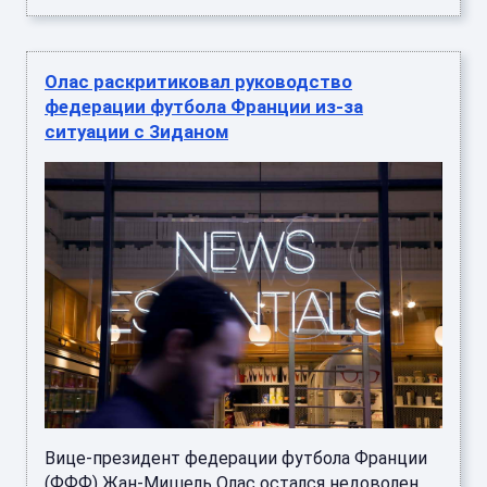
Олас раскритиковал руководство
федерации футбола Франции из-за
ситуации с Зиданом
Вице-президент федерации футбола Франции
(ФФФ) Жан-Мишель Олас остался недоволен