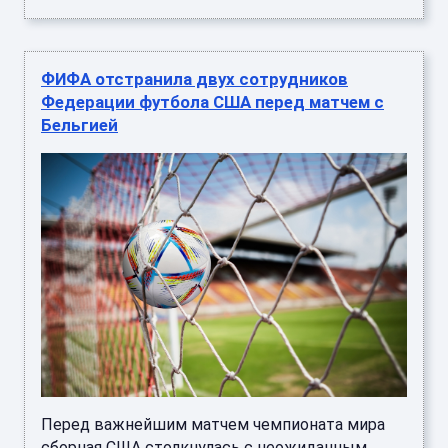
ФИФА отстранила двух сотрудников
Федерации футбола США перед матчем с
Бельгией
Перед важнейшим матчем чемпионата мира
сборная США столкнулась с неожиданным