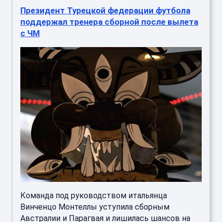
Президент Турецкой федерации футбола
поддержал тренера сборной после вылета
с ЧМ
Команда под руководством итальянца
Винченцо Монтеллы уступила сборным
Австралии и Парагвая и лишилась шансов на