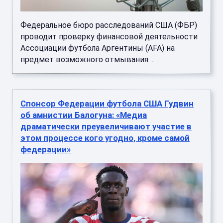
Федеральное бюро расследований США (ФБР)
проводит проверку финансовой деятельности
Ассоциации футбола Аргентины (AFA) на
предмет возможного отмывания ...
Спонсор Федерации футбола США Гудвин
об амнистии Балогуна: «Медиа
драматически преувеличивают участие в
этом процессе кого угодно, кроме самой
федерации»