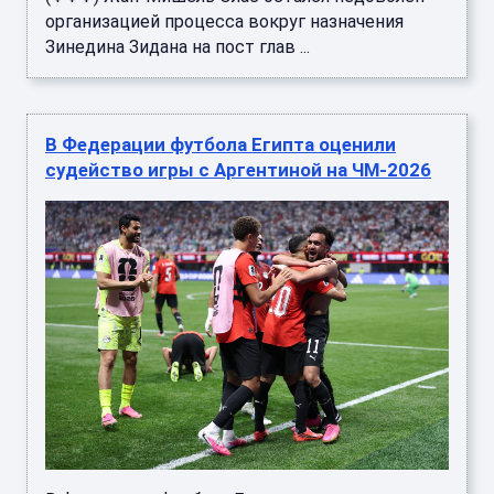
организацией процесса вокруг назначения
Зинедина Зидана на пост глав ...
В Федерации футбола Египта оценили
судейство игры с Аргентиной на ЧМ-2026