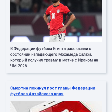
В Федерации футбола Египта рассказали о
состоянии нападающего Мохамеда Салаха,
который получил травму в матче с Ираном на
ЧМ-2026. ...
Смертин покинул пост главы Федерации
футбола Алтайского края