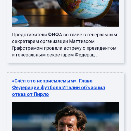
Представители ФИФА во главе с генеральным
секретарем организации Маттиасом
Графстремом провели встречу с президентом
и генеральным секретарем Федерац ...
«Счёл это неприемлемым». Глава
Федерации футбола Италии объяснил
отказ от Пирло