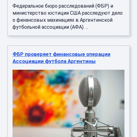
Федеральное бюро расследований (ФБР) и
министерство юстиции США расследуют дело
о финансовых махинациях в Аргентинской
футбольной ассоциации (АФА). ...
ФБР проверяет финансовые операции
Ассоциации футбола Аргентины