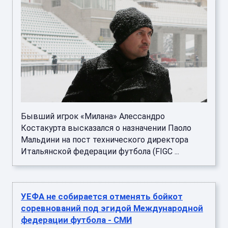
Бывший игрок «Милана» Алессандро
Костакурта высказался о назначении Паоло
Мальдини на пост технического директора
Итальянской федерации футбола (FIGC ...
УЕФА не собирается отменять бойкот
соревнований под эгидой Международной
федерации футбола - СМИ