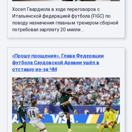
Хосеп Гвардиола в ходе переговоров с
Итальянской федерацией футбола (FIGC) по
поводу назначения главным тренером сборной
потребовал зарплату 20 милли ...
«Прошу прощения». Глава Федерации
футбола Саудовской Аравии ушёл в
отставку из-за ЧМ