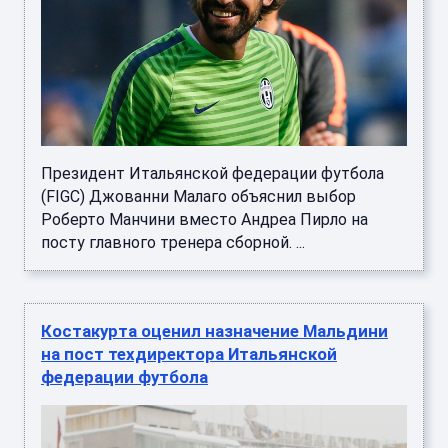
Президент Итальянской федерации футбола
(FIGC) Джованни Малаго объяснил выбор
Роберто Манчини вместо Андреа Пирло на
посту главного тренера сборной. ...
Костакурта оценил назначение Мальдини
на пост техдиректора Итальянской
федерации футбола