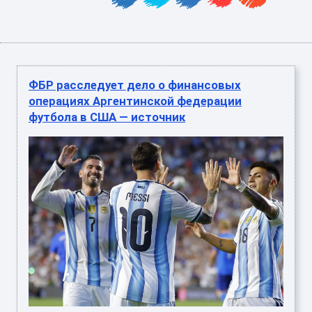
ФБР расследует дело о финансовых
операциях Аргентинской федерации
футбола в США — источник