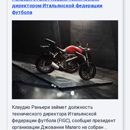
директором Итальянской федерации
футбола
Клаудио Раньери займет должность
технического директора Итальянской
федерации футбола (FIGC), сообщил президент
организации Джованни Малаго на собран ...