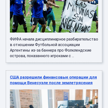
ФИФА начала дисциплинарное разбирательство
в отношении Футбольной ассоциации
Аргентины из-за баннера про Фолклендские
острова, показанного игроками с ...
США разрешили финансовые операции для
помощи Венесуэле после землетрясения