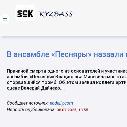
☰
В ансамбле «Песняры» назвали
Причиной смерти одного из основателей и участник
ансамбля «Песняры» Владислава Мисевича мог ста
оторвавшийся тромб. Об этом заявил коллега арти
сцене Валерий Дайнеко....
Сообщает источник:
eadaily.com
Новость опубликована:
08.07.2026, 13:55