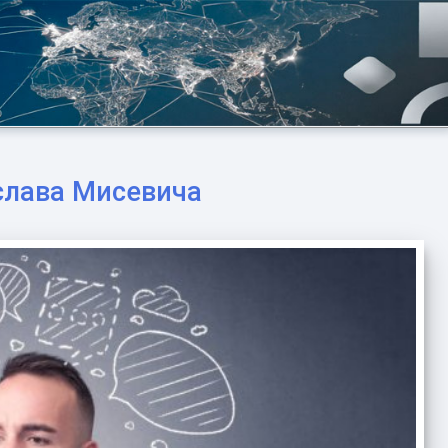
слава Мисевича