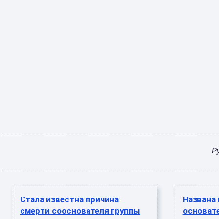
Р
Стала известна причина
Названа 
смерти сооснователя группы
основат