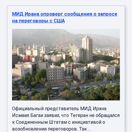
МИД Ирана опроверг сообщения о запросе
на переговоры с США
Официальный представитель МИД Ирана
Исмаил Багаи заявил, что Тегеран не обращался
к Соединенным Штатам с инициативой о
возобновлении переговоров. Так ...