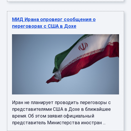
МИД Ирана опроверг сообщения о
переговорах с США в Дохе
Иран не планирует проводить переговоры с
представителями США в Дохе в ближайшее
время. Об этом заявил официальный
представитель Министерства иностран ...