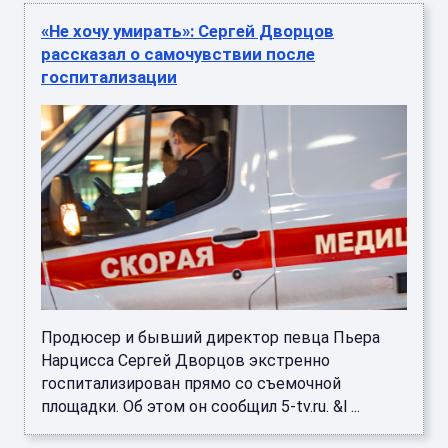
«Не хочу умирать»: Сергей Дворцов
рассказал о самочувствии после
госпитализации
Продюсер и бывший директор певца Пьера
Нарцисса Сергей Дворцов экстренно
госпитализирован прямо со съемочной
площадки. Об этом он сообщил 5-tv.ru. &l ...