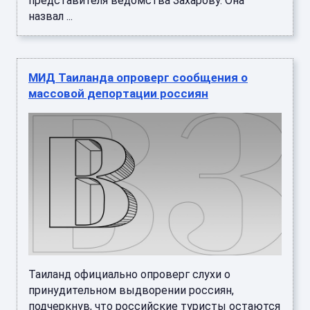
представителя ведомства Захарову. Она
назвал ...
МИД Таиланда опроверг сообщения о
массовой депортации россиян
Таиланд официально опроверг слухи о
принудительном выдворении россиян,
подчеркнув, что российские туристы остаются