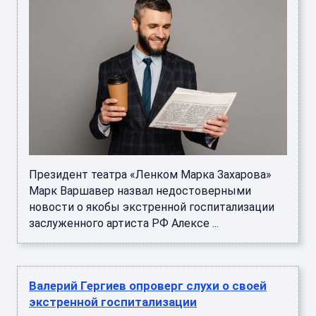
Президент театра «Ленком Марка Захарова»
Марк Варшавер назвал недостоверными
новости о якобы экстренной госпитализации
заслуженного артиста РФ Алексе ...
Валерий Гергиев опроверг слухи о своей
экстренной госпитализации