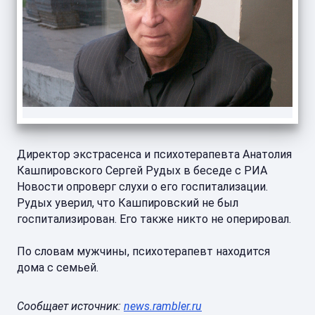
Директор экстрасенса и психотерапевта Анатолия
Кашпировского Сергей Рудых в беседе с РИА
Новости опроверг слухи о его госпитализации.
Рудых уверил, что Кашпировский не был
госпитализирован. Его также никто не оперировал.
По словам мужчины, психотерапевт находится
дома с семьей.
Сообщает источник:
news.rambler.ru