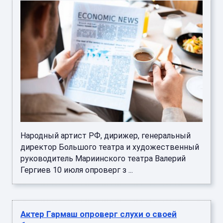
Народный артист РФ, дирижер, генеральный
директор Большого театра и художественный
руководитель Мариинского театра Валерий
Гергиев 10 июля опроверг з ...
Актер Гармаш опроверг слухи о своей