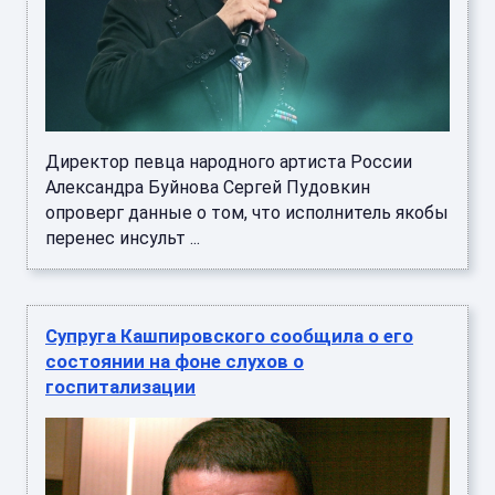
Директор певца народного артиста России
Александра Буйнова Сергей Пудовкин
опроверг данные о том, что исполнитель якобы
перенес инсульт ...
Супруга Кашпировского сообщила о его
состоянии на фоне слухов о
госпитализации