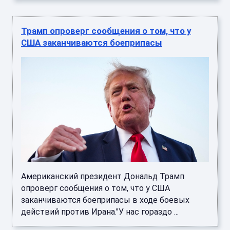
Трамп опроверг сообщения о том, что у
США заканчиваются боеприпасы
Американский президент Дональд Трамп
опроверг сообщения о том, что у США
заканчиваются боеприпасы в ходе боевых
действий против Ирана."У нас гораздо ...