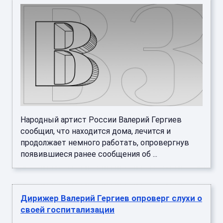
Народный артист России Валерий Гергиев
сообщил, что находится дома, лечится и
продолжает немного работать, опровергнув
появившиеся ранее сообщения об ...
Дирижер Валерий Гергиев опроверг слухи о
своей госпитализации