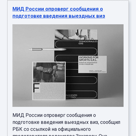
МИД России опроверг сообщения о
подготовке введения выездных виз
МИД России опроверг сообщения о
подготовке введения выездных виз, сообщил
РБК со ссылкой на официального