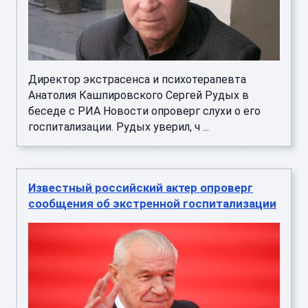
Директор экстрасенса и психотерапевта
Анатолия Кашпировского Сергей Рудых в
беседе с РИА Новости опроверг слухи о его
госпитализации. Рудых уверил, ч ...
Известный российский актер опроверг
сообщения об экстренной госпитализации