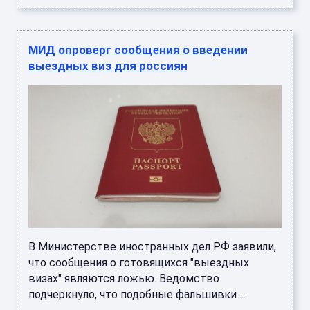
МИД опроверг сообщения о введении
выездных виз для россиян
В Министерстве иностранных дел РФ заявили,
что сообщения о готовящихся "выездных
визах" являются ложью. Ведомство
подчеркнуло, что подобные фальшивки ...