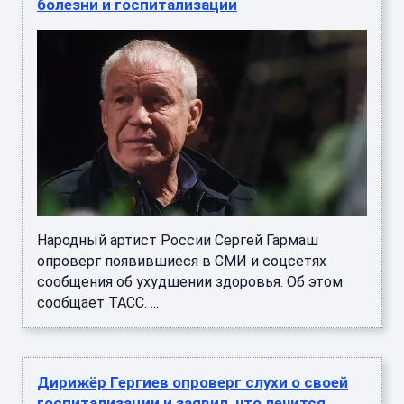
болезни и госпитализации
Народный артист России Сергей Гармаш
опроверг появившиеся в СМИ и соцсетях
сообщения об ухудшении здоровья. Об этом
сообщает ТАСС. ...
Дирижёр Гергиев опроверг слухи о своей
госпитализации и заявил, что лечится