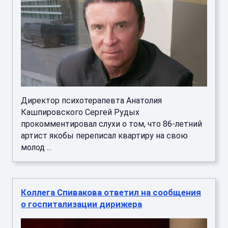
Директор психотерапевта Анатолия
Кашпировского Сергей Рудых
прокомментировал слухи о том, что 86-летний
артист якобы переписал квартиру на свою
молод ...
Коллега Спивакова ответил на сообщения
о госпитализации дирижера