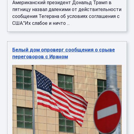
Американский президент Дональд Трамп в
пятницу назвал далекими от действительности
сообщения Тегерана об условиях соглашения с
США."Их слабое и ничто ...
Белый дом опроверг сообщения о срыве
переговоров с Ираном