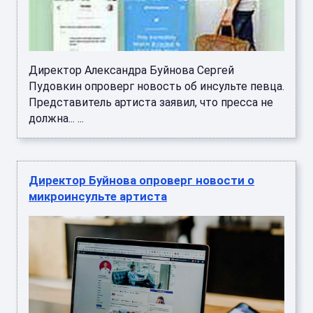
Директор Александра Буйнова Сергей
Пудовкин опроверг новость об инсульте певца.
Представитель артиста заявил, что пресса не
должна... ...
Директор Буйнова опроверг новости о
микроинсульте артиста