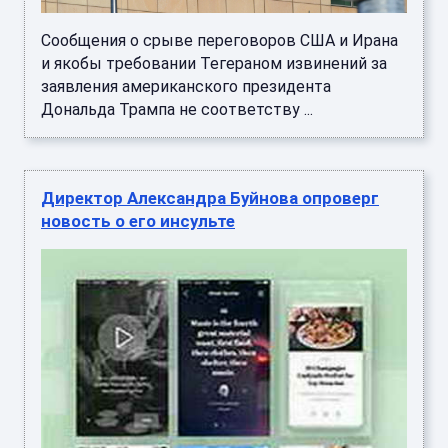
Сообщения о срыве переговоров США и Ирана
и якобы требовании Тегераном извинений за
заявления американского президента
Дональда Трампа не соответству ...
Директор Александра Буйнова опроверг
новость о его инсульте