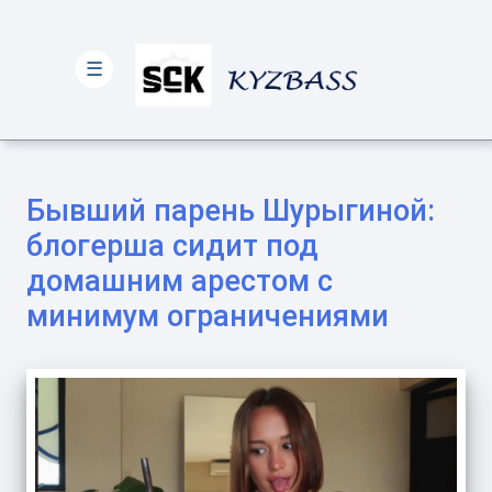
☰
Бывший парень Шурыгиной:
блогерша сидит под
домашним арестом с
минимум ограничениями