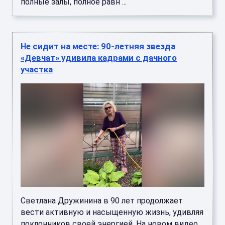
полные залы, полное равн ...
Не сидит на месте: 90-летняя звезда
«Девчат» удивила кадрами с дачного
участка
Светлана Дружинина в 90 лет продолжает
вести активную и насыщенную жизнь, удивляя
поклонников своей энергией. На новом видео