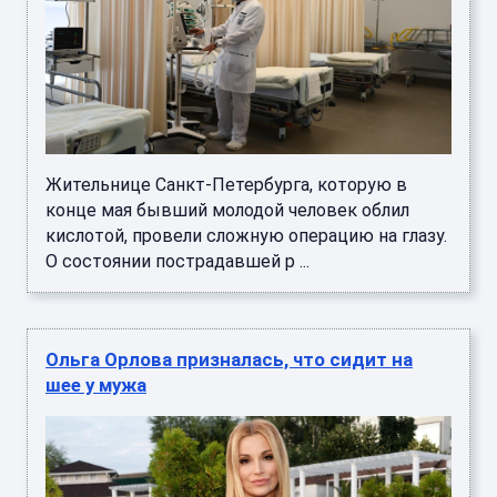
Жительнице Санкт-Петербурга, которую в
конце мая бывший молодой человек облил
кислотой, провели сложную операцию на глазу.
О состоянии пострадавшей р ...
Ольга Орлова призналась, что сидит на
шее у мужа