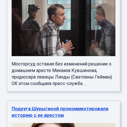
Мосгорсуд оставил без изменений решение о
домашнем аресте Михаила Кувшинова,
продюсера певицы Линды (Светланы Гейман).
Об этом сообщила пресс-служба ...
Подруга Шурыгиной прокомментировала
историю с ее арестом