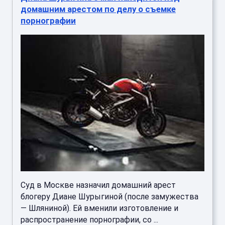
домашним арестом по делу о съемке
порнографии
Суд в Москве назначил домашний арест
блогеру Диане Шурыгиной (после замужества
— Шляниной). Ей вменили изготовление и
распространение порнографии, со ...