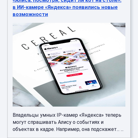
«Алиса, посмотри, сидит ли кот на столе»:
в ИИ-камере «Яндекса» появились новые
возможности
Владельцы умных IP-камер «Яндекса» теперь
могут спрашивать Алису о событиях и
объектах в кадре. Например, она подскажет... ...