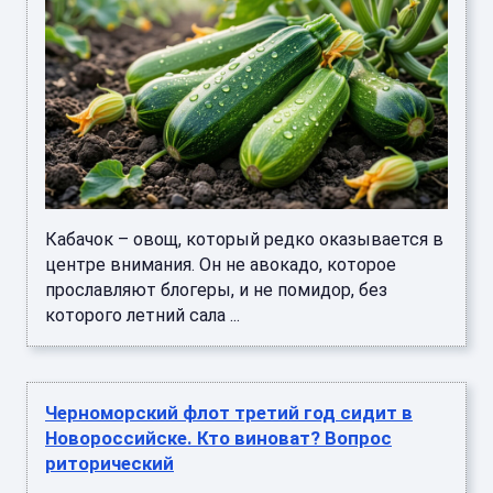
Кабачок – овощ, который редко оказывается в
центре внимания. Он не авокадо, которое
прославляют блогеры, и не помидор, без
которого летний сала ...
Черноморский флот третий год сидит в
Новороссийске. Кто виноват? Вопрос
риторический