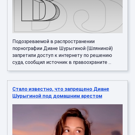
Подозреваемой в распространении
порнографии Диане Шурыгиной (Шляниной)
запретили доступ к интернету по решению
суда, сообщил источник в правоохраните ...
Стало известно, что запрещено Диане
Шурыгиной под домашним арестом