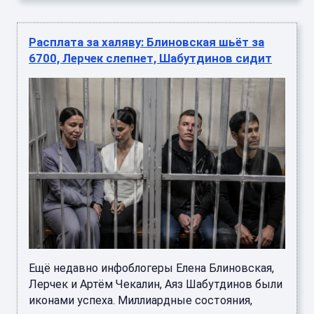
Расплата за халяву: Блиновская шьёт за
6700, Лерчек слепнет, Шабутдинов сидит
Ещё недавно инфоблогеры Елена Блиновская,
Лерчек и Артём Чекалин, Аяз Шабутдинов были
иконами успеха. Миллиардные состояния,