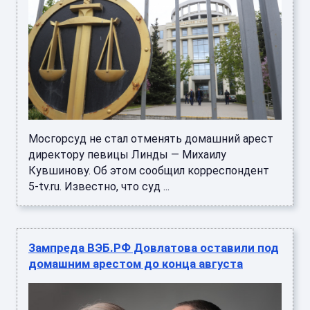
Мосгорсуд не стал отменять домашний арест
директору певицы Линды — Михаилу
Кувшинову. Об этом сообщил корреспондент
5-tv.ru. Известно, что суд ...
Зампреда ВЭБ.РФ Довлатова оставили под
домашним арестом до конца августа