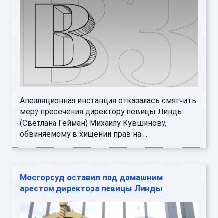
Апелляционная инстанция отказалась смягчить
меру пресечения директору певицы Линды
(Светлана Гейман) Михаилу Кувшинову,
обвиняемому в хищении прав на ...
Мосгорсуд оставил под домашним
арестом директора певицы Линды