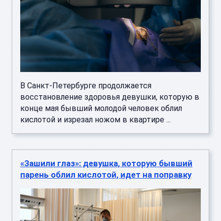
В Санкт-Петербурге продолжается
восстановление здоровья девушки, которую в
конце мая бывший молодой человек облил
кислотой и изрезал ножом в квартире ...
«Зашили глаз»: девушка, которую бывший
парень облил кислотой, идет на поправку