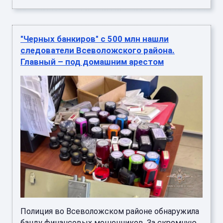
"Черных банкиров" c 500 млн нашли
следователи Всеволожского района.
Главный – под домашним арестом
Полиция во Всеволожском районе обнаружила
банду финансовых мошенников. За скромную