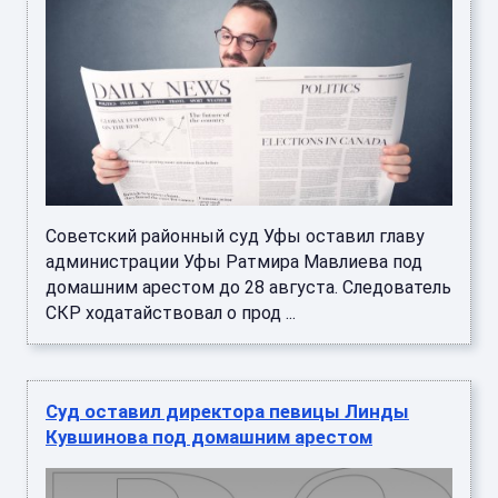
Советский районный суд Уфы оставил главу
администрации Уфы Ратмира Мавлиева под
домашним арестом до 28 августа. Следователь
СКР ходатайствовал о прод ...
Суд оставил директора певицы Линды
Кувшинова под домашним арестом