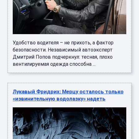
Удобство водителя – не прихоть, а фактор
безопасности. Независимый автоэксперт
Дмитрий Попов подчеркнул: тесная, плохо
вентилируемая одежда способна ...
Лукавый Фридрих: Мерцу осталось только
«извинительную водолазку» надеть