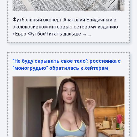
Футбольный эксперт Анатолий Байдачный в
эксклюзивном интервью сетевому изданию
«Евро-ФутболЧитать дальше → ...
"Не буду скрывать свое тело": россиянка с
"моногрудью" обратилась к хейтерам