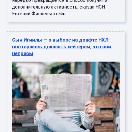
нередко превращается в способ получить
дополнительную активность, сказал НСН
Евгений Финкельштейн. ...
Сын Игинлы — о выборе на драфте НХЛ:
постараюсь доказать хейтерам, что они
неправы