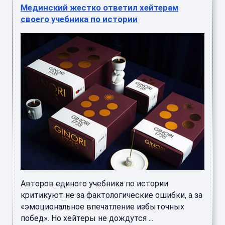
Мединский жестко ответил хейтерам
своего учебника по истории
Авторов единого учебника по истории
критикуют не за фактологические ошибки, а за
«эмоциональное впечатление избыточных
побед». Но хейтеры не дождутся ...