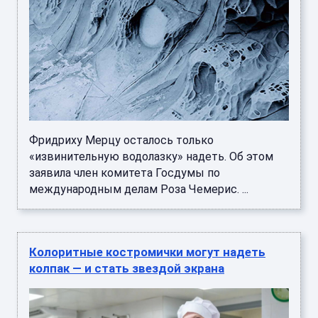
Фридриху Мерцу осталось только
«извинительную водолазку» надеть. Об этом
заявила член комитета Госдумы по
международным делам Роза Чемерис. ...
Колоритные костромички могут надеть
колпак — и стать звездой экрана