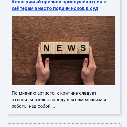
Кологривый призвал прислушиваться к
хейтерам вместо подачи исков в суд
По мнению артиста, к критике следует
относиться как к поводу для самоанализа и
работы над собой. ...