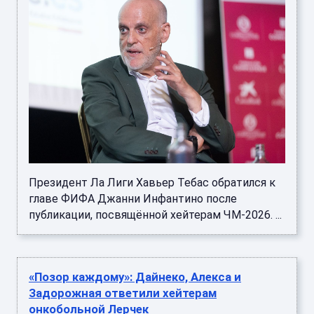
Президент Ла Лиги Хавьер Тебас обратился к
главе ФИФА Джанни Инфантино после
публикации, посвящённой хейтерам ЧМ-2026. ...
«Позор каждому»: Дайнеко, Алекса и
Задорожная ответили хейтерам
онкобольной Лерчек