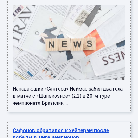
Нападающий «Сантоса» Неймар забил два гола
в матче с «Шапекоэнсе» (2:2) в 20-м туре
чемпионата Бразилии. ...
Сафонов обратился к хейтерам после
победы в Лиге чемпионов