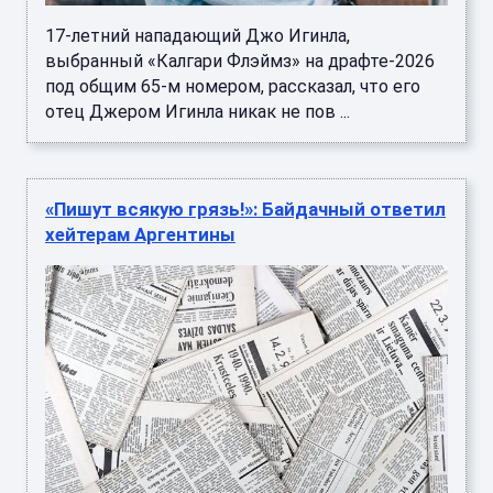
17-летний нападающий Джо Игинла,
выбранный «Калгари Флэймз» на драфте-2026
под общим 65-м номером, рассказал, что его
отец Джером Игинла никак не пов ...
«Пишут всякую грязь!»: Байдачный ответил
хейтерам Аргентины