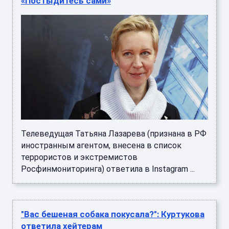
«Постыдитесь сами»
Телеведущая Татьяна Лазарева (признана в РФ
иностранным агентом, внесена в список
террористов и экстремистов
Росфинмониторинга) ответила в Instagram ...
"Вас бешеная собака покусала?": Куртукова
ответила хейтерам