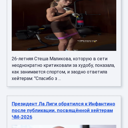
26-летняя Стеша Маликова, которую в сети
неоднократно критиковали за худобу, показала,
как занимается спортом, и заодно ответила
хейтерам: "Спасибо з ...
Президент Ла Лиги обратился к Инфантино
после публикации, посвящённой хейтерам
ЧМ-2026