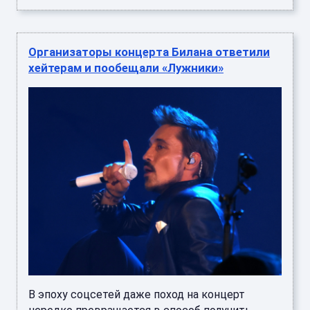
Организаторы концерта Билана ответили
хейтерам и пообещали «Лужники»
В эпоху соцсетей даже поход на концерт