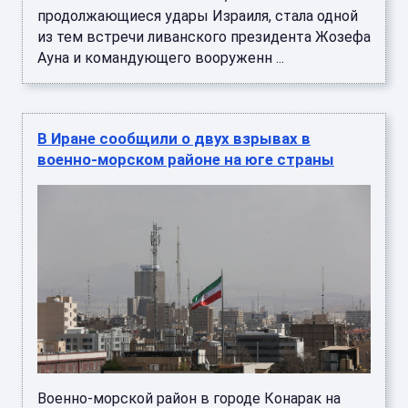
продолжающиеся удары Израиля, стала одной
из тем встречи ливанского президента Жозефа
Ауна и командующего вооруженн ...
В Иране сообщили о двух взрывах в
военно-морском районе на юге страны
Военно-морской район в городе Конарак на