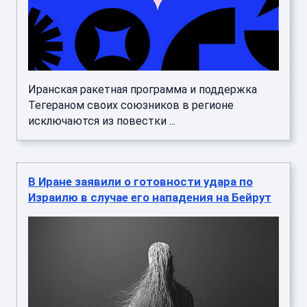
Иранская ракетная программа и поддержка
Тегераном своих союзников в регионе
исключаются из повестки ...
В Иране заявили о готовности удара по
Израилю в случае его нападения на Бейрут