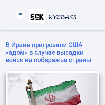
☰
В Иране пригрозили США
«адом» в случае высадки
войск на побережье страны