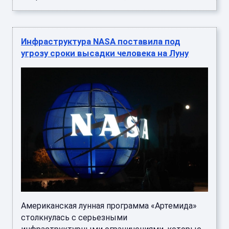
Инфраструктура NASA поставила под
угрозу сроки высадки человека на Луну
Американская лунная программа «Артемида»
столкнулась с серьезными