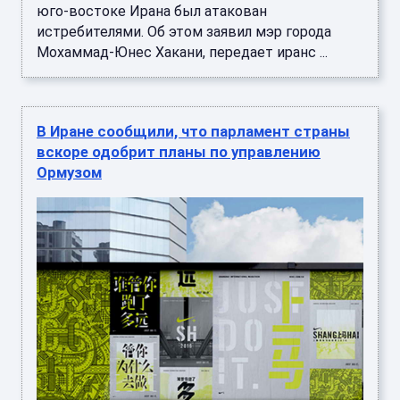
юго-востоке Ирана был атакован
истребителями. Об этом заявил мэр города
Мохаммад-Юнес Хакани, передает иранс ...
В Иране сообщили, что парламент страны
вскоре одобрит планы по управлению
Ормузом