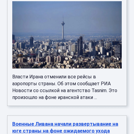
Власти Ирана отменили все рейсы в
аэропорты страны. Об этом сообщает РИА
Новости со ссылкой на агентство Tasnim. Это
произошло на фоне иранской атаки ...
Военные Ливана начали развертывание на
юге страны на фоне ожидаемого ухода