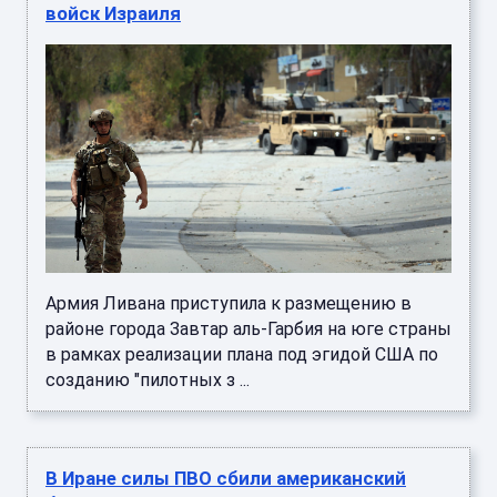
войск Израиля
Армия Ливана приступила к размещению в
районе города Завтар аль-Гарбия на юге страны
в рамках реализации плана под эгидой США по
созданию "пилотных з ...
В Иране силы ПВО сбили американский