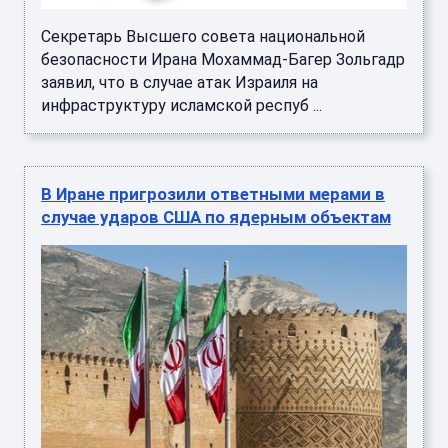
Секретарь Высшего совета национальной
безопасности Ирана Мохаммад-Багер Зольгадр
заявил, что в случае атак Израиля на
инфраструктуру исламской респуб ...
В Иране пригрозили ответными мерами в
случае ударов США по ядерным объектам