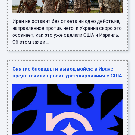
Иран не оставит без ответа ни одно действие,
направленное против него, и Украина скоро это
осознает, как это уже сделали США и Израиль.
Об этом заяви ...
Снятие блокады и вывод войск: в Иране
представили проект урегулирования с США