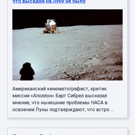
что высадки на Луну не было
Американский кинематографист, критик
миссии «Аполлон» Барт Сибрел высказал
мнение, что нынешние проблемы НАСА в
освоении Луны подтверждают, что астро ...