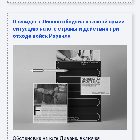
Президент Ливана обсудил с главой армии
ситуацию на юге страны и действия при
отходе войск Израиля
Обстановка на юге Ливана, включая