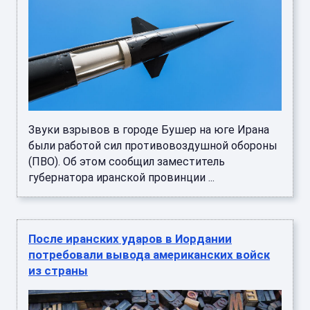
Звуки взрывов в городе Бушер на юге Ирана
были работой сил противовоздушной обороны
(ПВО). Об этом сообщил заместитель
губернатора иранской провинции ...
После иранских ударов в Иордании
потребовали вывода американских войск
из страны