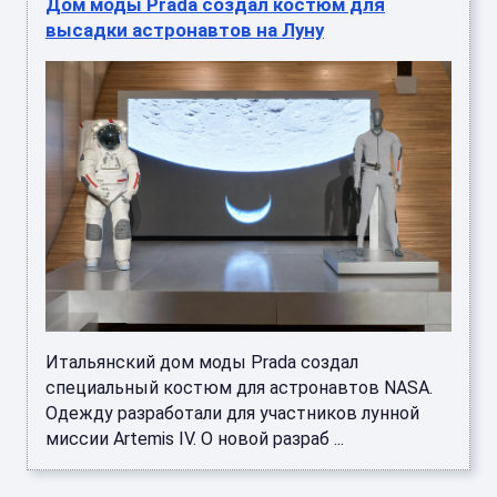
Дом моды Prada создал костюм для
высадки астронавтов на Луну
Итальянский дом моды Prada создал
специальный костюм для астронавтов NASA.
Одежду разработали для участников лунной
миссии Artemis IV. О новой разраб ...