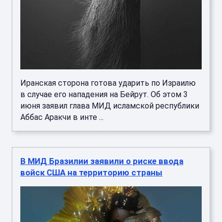
Иранская сторона готова ударить по Израилю
в случае его нападения на Бейрут. Об этом 3
июня заявил глава МИД исламской республики
Аббас Аракчи в инте ...
В МИД Бразилии заявили о риске ввода
войск США на территорию страны