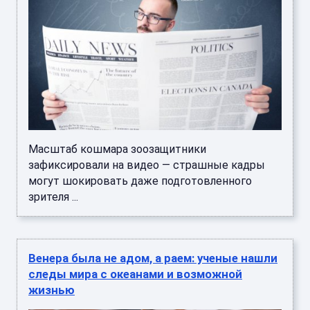
Масштаб кошмара зоозащитники
зафиксировали на видео — страшные кадры
могут шокировать даже подготовленного
зрителя ...
Венера была не адом, а раем: ученые нашли
следы мира с океанами и возможной
жизнью