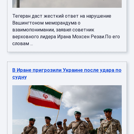
Тегеран даст жесткий ответ на нарушение
Вашингтоном меморандума о
взаимопонимании, заявил советник
верховного лидера Ирана Мохсен Резаи.По его
словам ...
В Иране пригрозили Украине после удара по
судну