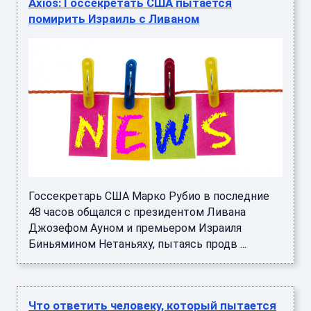
Axios: Госсекретать США пытается
помирить Израиль с Ливаном
Госсекретарь США Марко Рубио в последние
48 часов общался с президентом Ливана
Джозефом Ауном и премьером Израиля
Биньямином Нетаньяху, пытаясь продв ...
Что ответить человеку, который пытается