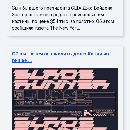
Сын бывшего президента США Джо Байдена
Хантер пытается продать написанные им
картины по цене $54 тыс. за полотно. Об этом
сообщила газета The New Yor ...
G7 пытается ограничить долю Китая на
рынке ...