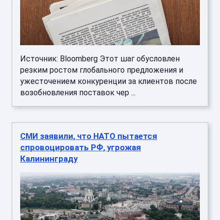
Источник: Bloomberg Этот шаг обусловлен
резким ростом глобального предложения и
ужесточением конкуренции за клиентов после
возобновления поставок чер ...
СМИ заявили, что НАТО пытается
спровоцировать РФ, угрожая
Калининграду