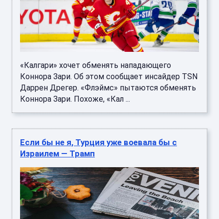
«Калгари» хочет обменять нападающего
Коннора Зари. Об этом сообщает инсайдер TSN
Даррен Дрегер. «Флэймс» пытаются обменять
Коннора Зари. Похоже, «Кал ...
Если бы не я, Турция уже воевала бы с
Израилем — Трамп