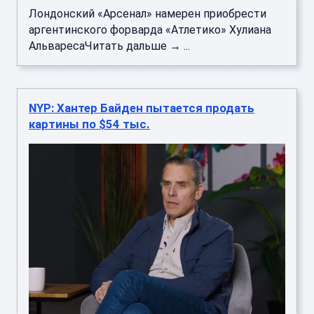
Лондонский «Арсенал» намерен приобрести
аргентинского форварда «Атлетико» Хулиана
АльваресаЧитать дальше → ...
NYP: Хантер Байден пытается продать
картины по $54 тыс.