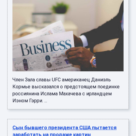
Член Зала славы UFC американец Даниэль
Кормье высказался о предстоящем поединке
россиянина Ислама Махачева с ирландцем
Иэном Гэрри. ...
Сын бывшего президента США пытается
заработать на продаже картин