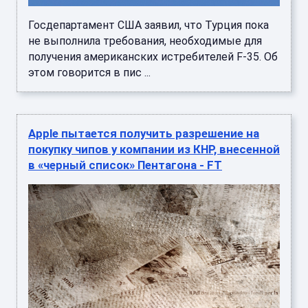
Госдепартамент США заявил, что Турция пока
не выполнила требования, необходимые для
получения американских истребителей F-35. Об
этом говорится в пис ...
Apple пытается получить разрешение на
покупку чипов у компании из КНР, внесенной
в «черный список» Пентагона - FT