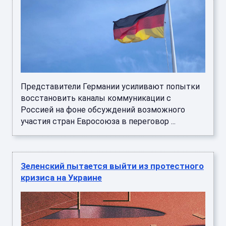
Представители Германии усиливают попытки
восстановить каналы коммуникации с
Россией на фоне обсуждений возможного
участия стран Евросоюза в переговор ...
Зеленский пытается выйти из протестного
кризиса на Украине