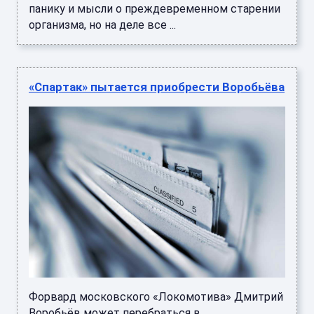
панику и мысли о преждевременном старении
организма, но на деле все ...
«Спартак» пытается приобрести Воробьёва
Форвард московского «Локомотива» Дмитрий
Воробьёв может перебраться в