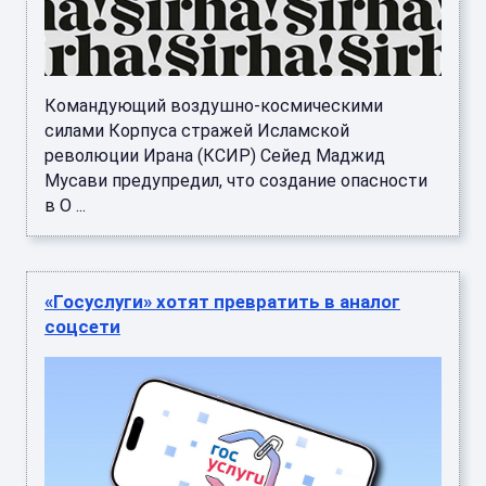
Командующий воздушно-космическими
силами Корпуса стражей Исламской
революции Ирана (КСИР) Сейед Маджид
Мусави предупредил, что создание опасности
в О ...
«Госуслуги» хотят превратить в аналог
соцсети