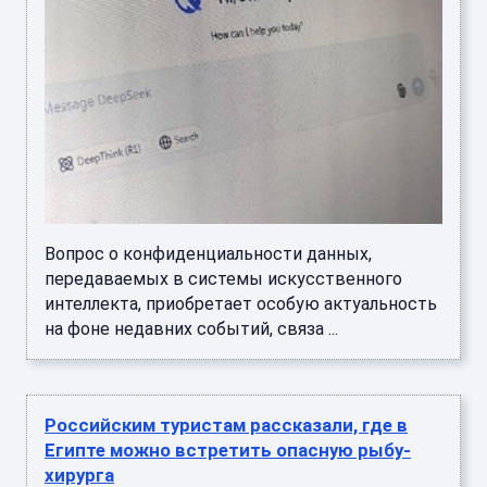
Вопрос о конфиденциальности данных,
передаваемых в системы искусственного
интеллекта, приобретает особую актуальность
на фоне недавних событий, связа ...
Российским туристам рассказали, где в
Египте можно встретить опасную рыбу-
хирурга