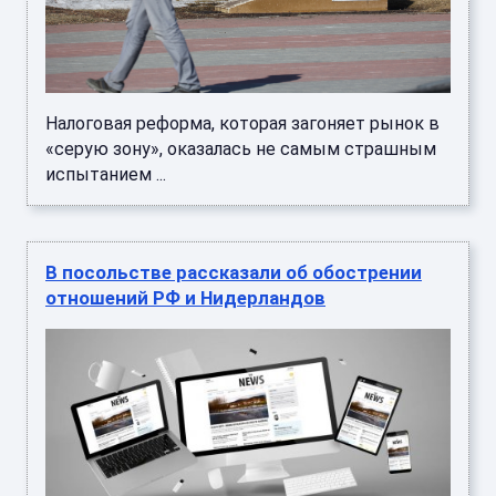
Налоговая реформа, которая загоняет рынок в
«серую зону», оказалась не самым страшным
испытанием ...
В посольстве рассказали об обострении
отношений РФ и Нидерландов