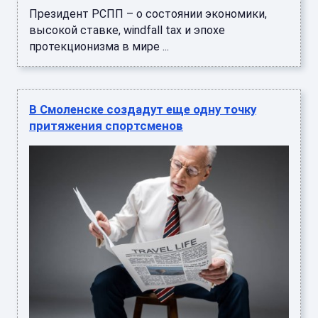
Президент РСПП – о состоянии экономики,
высокой ставке, windfall tax и эпохе
протекционизма в мире ...
В Смоленске создадут еще одну точку
притяжения спортсменов