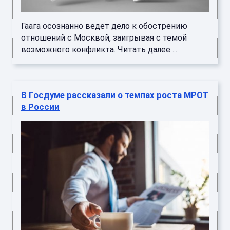
Гаага осознанно ведет дело к обострению
отношений с Москвой, заигрывая с темой
возможного конфликта. Читать далее ...
В Госдуме рассказали о темпах роста МРОТ
в России