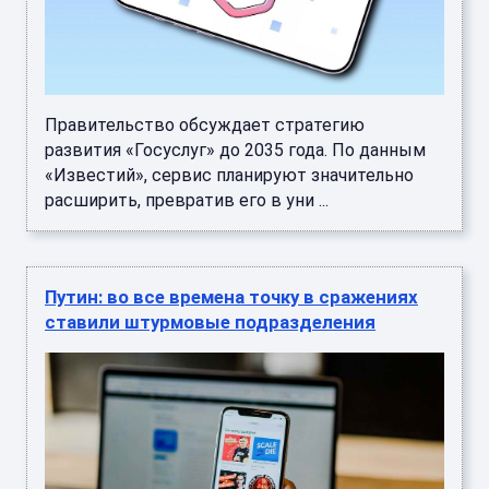
Правительство обсуждает стратегию
развития «Госуслуг» до 2035 года. По данным
«Известий», сервис планируют значительно
расширить, превратив его в уни ...
Путин: во все времена точку в сражениях
ставили штурмовые подразделения