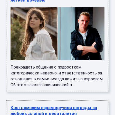
летней дочерью
Прекращать общение с подростком
категорически неверно, и ответственность за
отношения в семье всегда лежит на взрослом.
Об этом заявила клинический п ...
Костромским парам вручили награды за
любовь длиной в десятилетия