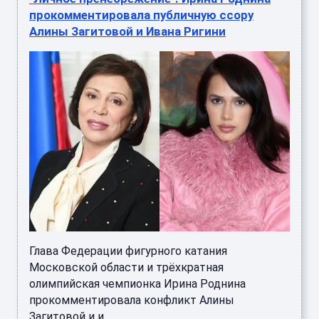
прокомментировала публичную ссору
Алины Загитовой и Ивана Ригини
Глава Федерации фигурного катания
Московской области и трёхкратная
олимпийская чемпионка Ирина Роднина
прокомментировала конфликт Алины
Загитовой и и ...