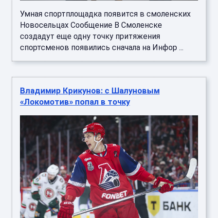
Умная спортплощадка появится в смоленских
Новосельцах Сообщение В Смоленске
создадут еще одну точку притяжения
спортсменов появились сначала на Инфор ...
Владимир Крикунов: с Шалуновым
«Локомотив» попал в точку