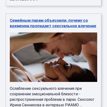
Семейным парам объяснили, почему со
временем пропадает сексуальное влечение
Ослабление сексуального влечения при
сохранении эмоциональной близости -
распространенная проблема в парах. Сексолог
Ирина Санникова в интервью РИАМО ...