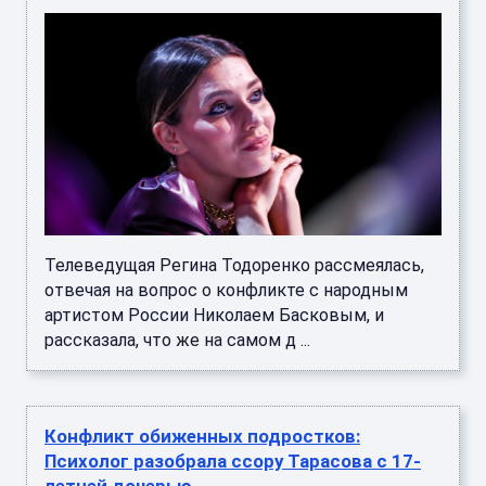
Телеведущая Регина Тодоренко рассмеялась,
отвечая на вопрос о конфликте с народным
артистом России Николаем Басковым, и
рассказала, что же на самом д ...
Конфликт обиженных подростков:
Психолог разобрала ссору Тарасова с 17-