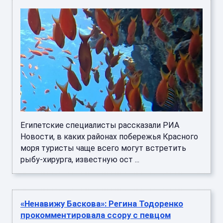
Египетские специалисты рассказали РИА
Новости, в каких районах побережья Красного
моря туристы чаще всего могут встретить
рыбу-хирурга, известную ост ...
«Ненавижу Баскова»: Регина Тодоренко
прокомментировала ссору с певцом