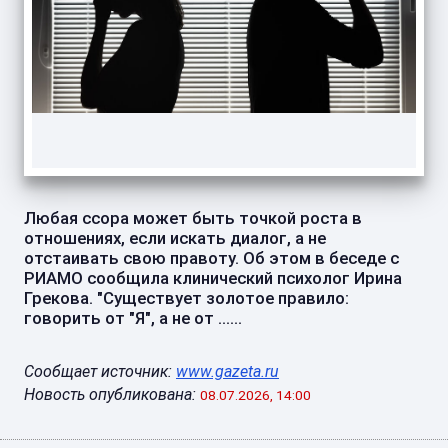
Любая ссора может быть точкой роста в
отношениях, если искать диалог, а не
отстаивать свою правоту. Об этом в беседе с
РИАМО сообщила клинический психолог Ирина
Грекова. "Существует золотое правило:
говорить от "Я", а не от ......
Сообщает источник:
www.gazeta.ru
Новость опубликована:
08.07.2026, 14:00