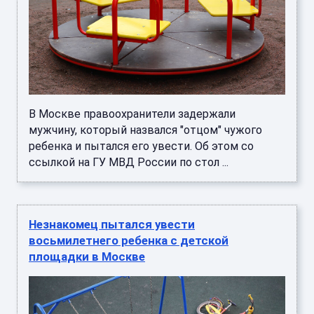
В Москве правоохранители задержали
мужчину, который назвался "отцом" чужого
ребенка и пытался его увести. Об этом со
ссылкой на ГУ МВД России по стол ...
Незнакомец пытался увести
восьмилетнего ребенка с детской
площадки в Москве