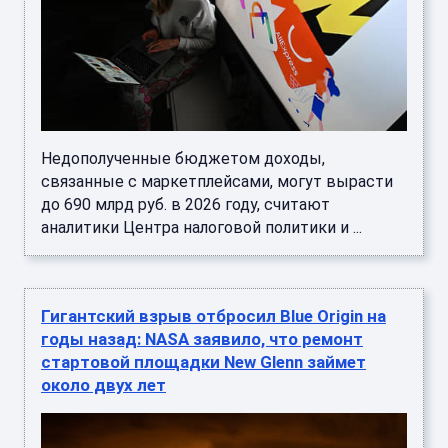
Недополученные бюджетом доходы,
связанные с маркетплейсами, могут вырасти
до 690 млрд руб. в 2026 году, считают
аналитики Центра налоговой политики и ...
Гигантский взрыв отбросил Blue Origin на
годы назад: NASA заявило, что ремонт
стартовой площадки New Glenn займет
около двух лет