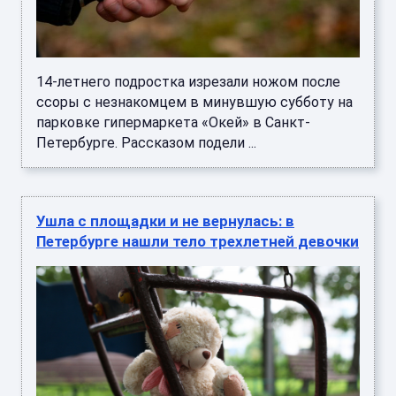
14-летнего подростка изрезали ножом после
ссоры с незнакомцем в минувшую субботу на
парковке гипермаркета «Окей» в Санкт-
Петербурге. Рассказом подели ...
Ушла с площадки и не вернулась: в
Петербурге нашли тело трехлетней девочки