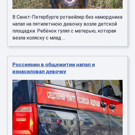
В Санкт-Петербурге ротвейлер без намордника
напал на пятилетнюю девочку возле детской
площадки. Ребёнок гулял с матерью, которая
везла коляску с млад ...
Россиянин в общежитии напал и
изнасиловал девочку