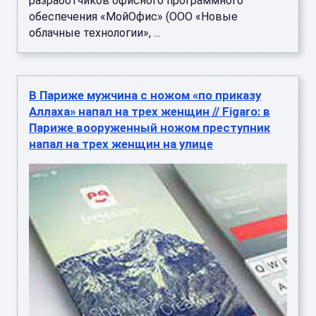
разработчиков офисного программного
обеспечения «МойОфис» (ООО «Новые
облачные технологии», ...
В Париже мужчина с ножом «по приказу
Аллаха» напал на трех женщин // Figaro: в
Париже вооруженный ножом преступник
напал на трех женщин на улице