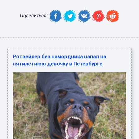
Поделиться:
Ротвейлер без намордника напал на
пятилетнюю девочку в Петербурге