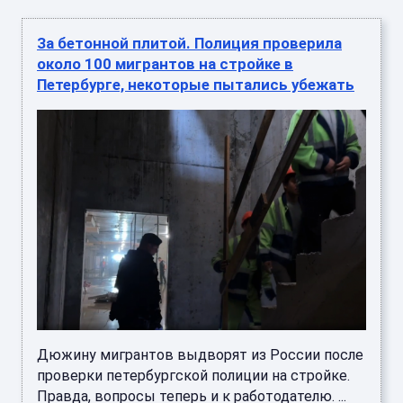
За бетонной плитой. Полиция проверила
около 100 мигрантов на стройке в
Петербурге, некоторые пытались убежать
Дюжину мигрантов выдворят из России после
проверки петербургской полиции на стройке.
Правда, вопросы теперь и к работодателю. ...