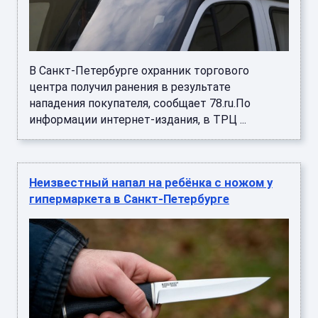
В Санкт-Петербурге охранник торгового
центра получил ранения в результате
нападения покупателя, сообщает 78.ru.По
информации интернет-издания, в ТРЦ ...
Неизвестный напал на ребёнка с ножом у
гипермаркета в Санкт-Петербурге