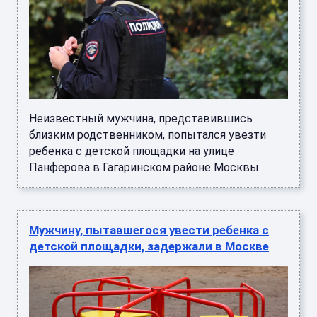
Неизвестный мужчина, представившись
близким родственником, попытался увезти
ребенка с детской площадки на улице
Панферова в Гагаринском районе Москвы ...
Мужчину, пытавшегося увести ребенка с
детской площадки, задержали в Москве