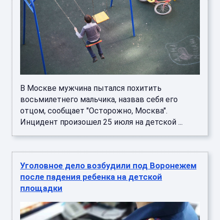
В Москве мужчина пытался похитить
восьмилетнего мальчика, назвав себя его
отцом, сообщает "Осторожно, Москва".
Инцидент произошел 25 июля на детской ...
Уголовное дело возбудили под Воронежем
после падения ребенка на детской
площадки