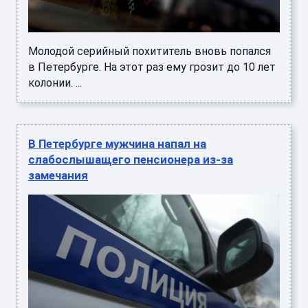
Молодой серийный похититель вновь попался
в Петербурге. На этот раз ему грозит до 10 лет
колонии. ...
В Петербурге мужчина напал на
слабослышащего пенсионера из-за
замечания