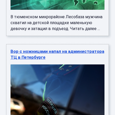
В тюменском микрорайоне Лесобаза мужчина
схватил на детской площадке маленькую
девочку и затащил в подъезд. Читать далее ...
Вор с ножницами напал на администратора
ТЦ в Петербурге