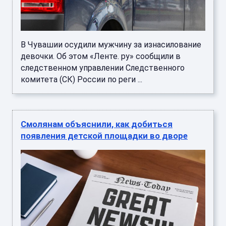
В Чувашии осудили мужчину за изнасилование
девочки. Об этом «Ленте. ру» сообщили в
следственном управлении Следственного
комитета (СК) России по реги ...
Смолянам объяснили, как добиться
появления детской площадки во дворе