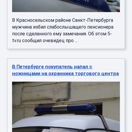
В Красносельском районе Санкт-Петербурга
мужчина избил слабослышащего пенсионера
после сделанного ему замечания. Об этом 5-
tv.ru сообщил очевидец про ...
В Петербурге покупатель напал с
ножницами на охранника торгового центра