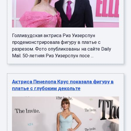
Голливудская актриса Риз Уизерспун
продемонстрировала фигуру в платье с
разрезом. Фото опубликованы на сайте Daily
Mail. 50-летняя Риз Уизерспун посе ...
Актриса Пенелопа Крус показала фигуру в
платье с глубоким декольте