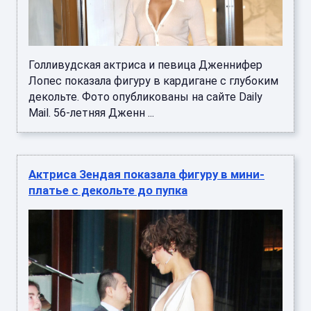
Голливудская актриса и певица Дженнифер
Лопес показала фигуру в кардигане с глубоким
декольте. Фото опубликованы на сайте Daily
Mail. 56-летняя Дженн ...
Актриса Зендая показала фигуру в мини-
платье с декольте до пупка