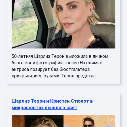
50-летняя Шарлиз Терон выложила в личном
блоге свои фотографии топлес.На снимке
актриса позирует без бюстгальтера,
прикрывшись руками. Терон предстал ...
Шарлиз Терон и Кристен Стюарт в
микрошортах вышли в свет