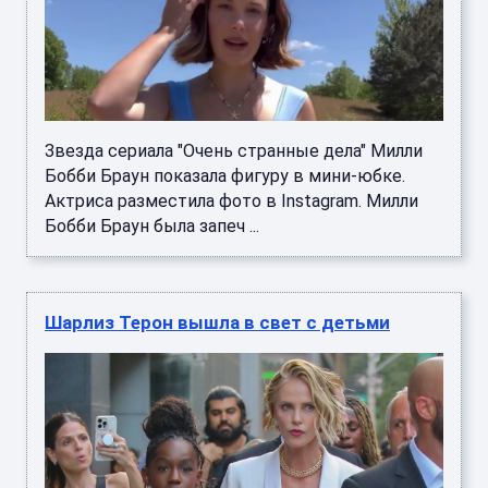
Звезда сериала "Очень странные дела" Милли
Бобби Браун показала фигуру в мини-юбке.
Актриса разместила фото в Instagram. Милли
Бобби Браун была запеч ...
Шарлиз Терон вышла в свет с детьми