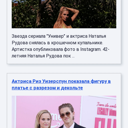
Звезда сериала "Универ" и актриса Наталья
Рудова снялась в крошечном купальнике.
Артистка опубликовала фото в Instagram. 42-
летняя Наталья Рудова пок ...
Актриса Риз Уизерспун показала фигуру в
платье с разрезом и декольте