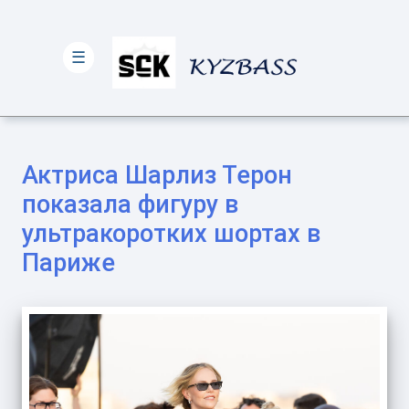
☰
Актриса Шарлиз Терон
показала фигуру в
ультракоротких шортах в
Париже