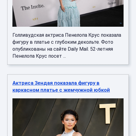
Голливудская актриса Пенелопа Крус показала
фигуру в платье с глубоким декольте. Фото
опубликованы на сайте Daily Mail. 52-летняя
Пенелопа Крус посет ...
Актриса Зендая показала фигуру в
каркасном платье с жемчужной юбкой