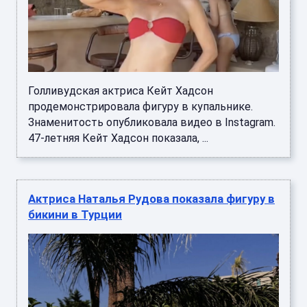
Голливудская актриса Кейт Хадсон
продемонстрировала фигуру в купальнике.
Знаменитость опубликовала видео в Instagram.
47-летняя Кейт Хадсон показала, ...
Актриса Наталья Рудова показала фигуру в
бикини в Турции