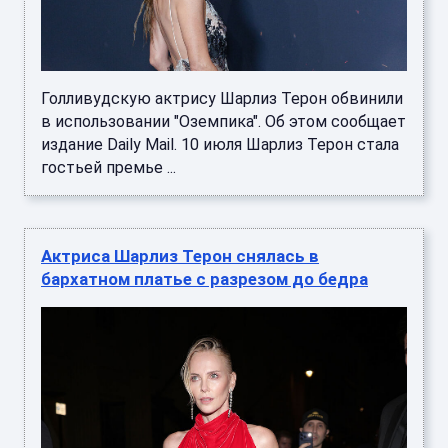
Голливудскую актрису Шарлиз Терон обвинили
в использовании "Оземпика". Об этом сообщает
издание Daily Mail. 10 июля Шарлиз Терон стала
гостьей премье ...
Актриса Шарлиз Терон снялась в
бархатном платье с разрезом до бедра