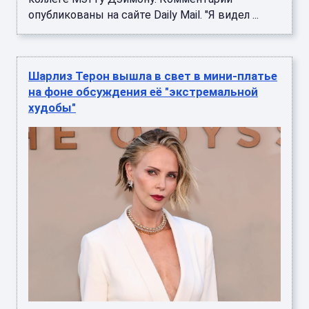
опубликованы на сайте Daily Mail. "Я видел ...
Шарлиз Терон вышла в свет в мини-платье
на фоне обсуждения её "экстремальной
худобы"