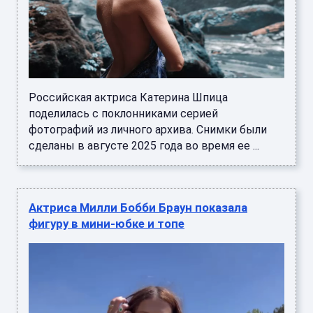
Российская актриса Катерина Шпица
поделилась с поклонниками серией
фотографий из личного архива. Снимки были
сделаны в августе 2025 года во время ее ...
Актриса Милли Бобби Браун показала
фигуру в мини-юбке и топе