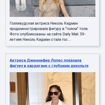
Голливудская актриса Николь Кидман
продемонстрировала фигуру в "голом" топе.
Фото опубликованы на сайте Daily Mail. 59-
летняя Николь Кидман стала гос ...
Актриса Дженнифер Лопес показала
фигуру в кардигане с глубоким декольте