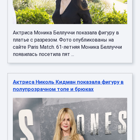
Актриса Моника Беллуччи показала фигуру в
платье с разрезом. Фото опубликованы на
сайте Paris Match. 61-летняя Моника Беллуччи
появилась посетила пят ...
Актриса Николь Кидман показала фигуру в
полупрозрачном топе и брюках