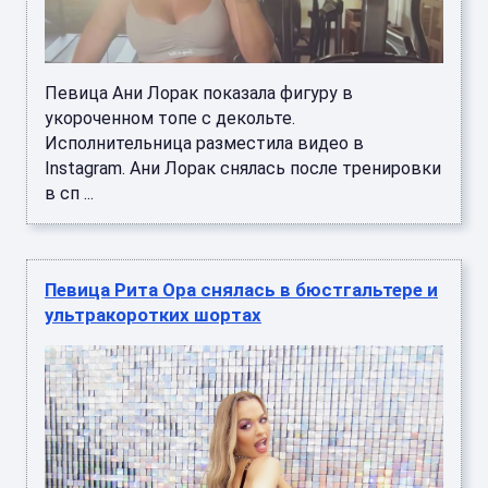
Певица Ани Лорак показала фигуру в
укороченном топе с декольте.
Исполнительница разместила видео в
Instagram. Ани Лорак снялась после тренировки
в сп ...
Певица Рита Ора снялась в бюстгальтере и
ультракоротких шортах