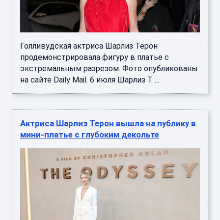
Голливудская актриса Шарлиз Терон
продемонстрировала фигуру в платье с
экстремальным разрезом. Фото опубликованы
на сайте Daily Mail. 6 июля Шарлиз Т ...
Актриса Шарлиз Терон вышла на публику в
мини-платье с глубоким декольте