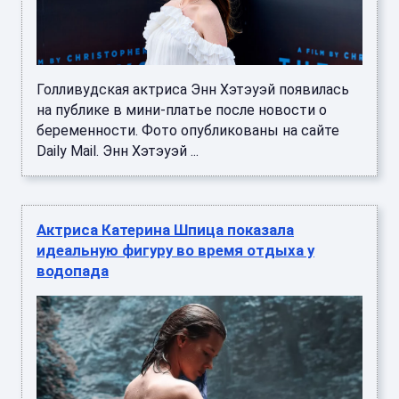
Голливудская актриса Энн Хэтэуэй появилась
на публике в мини-платье после новости о
беременности. Фото опубликованы на сайте
Daily Mail. Энн Хэтэуэй ...
Актриса Катерина Шпица показала
идеальную фигуру во время отдыха у
водопада