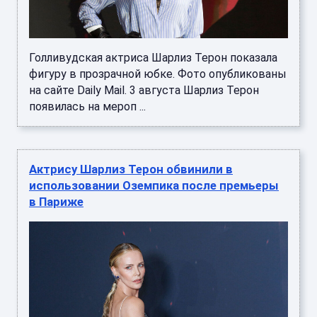
Голливудская актриса Шарлиз Терон показала
фигуру в прозрачной юбке. Фото опубликованы
на сайте Daily Mail. 3 августа Шарлиз Терон
появилась на мероп ...
Актрису Шарлиз Терон обвинили в
использовании Оземпика после премьеры
в Париже