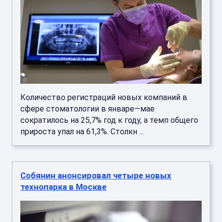
Количество регистраций новых компаний в
сфере стоматологии в январе—мае
сократилось на 25,7% год к году, а темп общего
прироста упал на 61,3%. Столкн ...
Собянин анонсировал четыре новых
технопарка в Москве