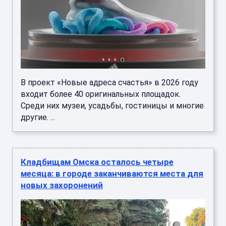
В проект «Новые адреса счастья» в 2026 году
входит более 40 оригинальных площадок.
Среди них музеи, усадьбы, гостиницы и многие
другие. ...
Кладбищам Омска осталось четыре
месяца: в городе заканчиваются места для
новых захоронений