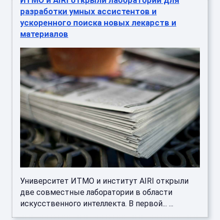
ИТМО и AIRI открыли лаборатории для
разработки умных ассистентов и
ускоренного поиска новых лекарств и
материалов
Университет ИТМО и институт AIRI открыли
две совместные лаборатории в области
искусственного интеллекта. В первой... ...