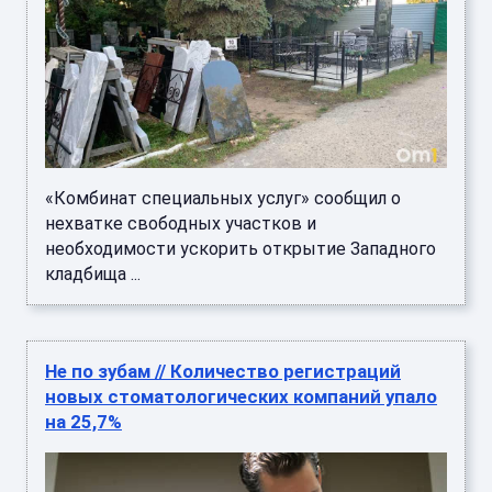
«Комбинат специальных услуг» сообщил о
нехватке свободных участков и
необходимости ускорить открытие Западного
кладбища ...
Не по зубам // Количество регистраций
новых стоматологических компаний упало
на 25,7%