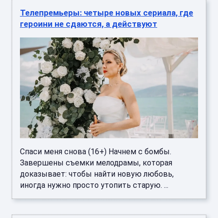
Телепремьеры: четыре новых сериала, где
героини не сдаются, а действуют
Спаси меня снова (16+) Начнем с бомбы.
Завершены съемки мелодрамы, которая
доказывает: чтобы найти новую любовь,
иногда нужно просто утопить старую. ...