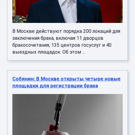
В Москве действуют порядка 200 локаций для
заключения брака, включая 11 дворцов
бракосочетания, 135 центров госуслуг и 40
выездных площадок. Об этом ...
Собянин: В Москве открыты четыре новые
площадки для регистрации брака