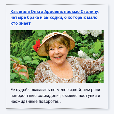
Как жила Ольга Аросева: письмо Сталину,
четыре брака и выходки, о которых мало
кто знает
Ее судьба оказалась не менее яркой, чем роли:
невероятные совпадения, смелые поступки и
неожиданные повороты. ...