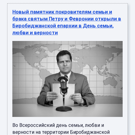
Новый памятник покровителям семьи и
брака святым Петру и Февронии открыли в
Биробиджанской епархии в День семьи,
любви и верности
Во Всероссийский день семьи, любви и
верности на территории Биробиджанской