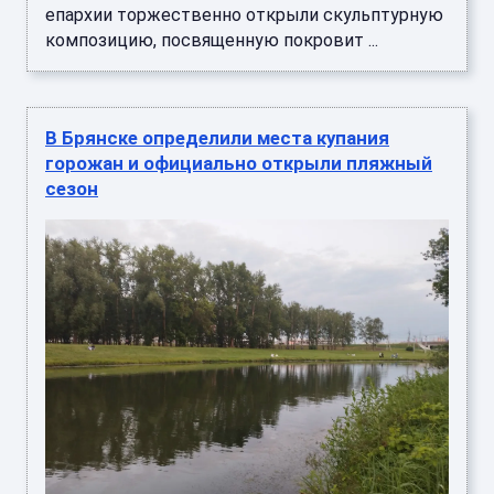
епархии торжественно открыли скульптурную
композицию, посвященную покровит ...
В Брянске определили места купания
горожан и официально открыли пляжный
сезон