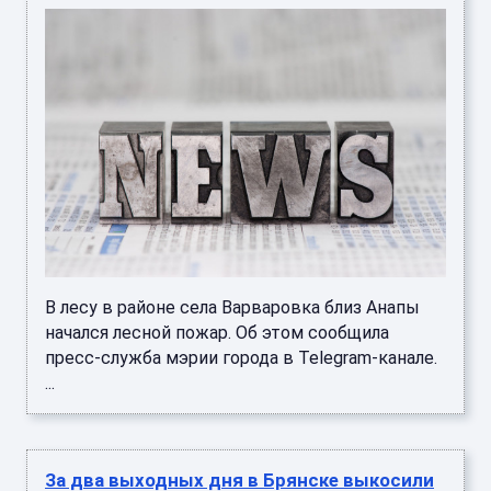
В лесу в районе села Варваровка близ Анапы
начался лесной пожар. Об этом сообщила
пресс-служба мэрии города в Telegram-канале.
...
За два выходных дня в Брянске выкосили