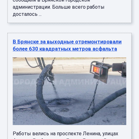
администрации. Больше всего работы
досталось ...
В Брянске за выходные отремонтировали
более 630 квадратных метров асфальта
Работы велись на проспекте Ленина, улицах