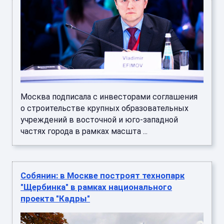
Москва подписала с инвесторами соглашения
о строительстве крупных образовательных
учреждений в восточной и юго‑западной
частях города в рамках масшта ...
Собянин: в Москве построят технопарк
"Щербинка" в рамках национального
проекта "Кадры"