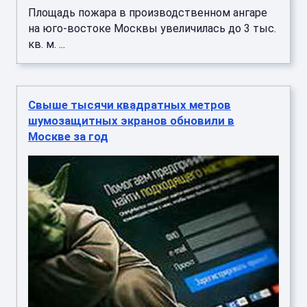
Площадь пожара в производственном ангаре
на юго-востоке Москвы увеличилась до 3 тыс.
кв. м. ...
Свыше тысячи квадратных метров
шумозащитных экранов обновили в
Москве за год