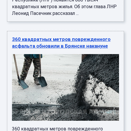
квадратных метров жилья. Об этом глава ЛНР
Леонид Пасечник рассказал ...
360 квадратных метров поврежденного
асфальта обновили в Брянске накануне
360 квадратных метров поврежденного