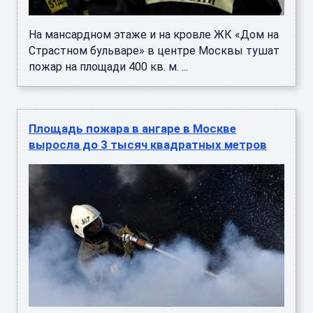
На мансардном этаже и на кровле ЖК «Дом на
Страстном бульваре» в центре Москвы тушат
пожар на площади 400 кв. м. ...
Площадь пожара в ангаре в Москве
выросла до 3 тысяч квадратных метров