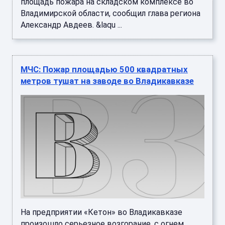
площадь пожара на складском комплексе во
Владимирской области, сообщил глава региона
Александр Авдеев. &laqu ...
МЧС: Пожар площадью 500 квадратных
метров тушат на заводе во Владикавказе
На предприятии «Кетон» во Владикавказе
произошло серьезное возгорание, с огнем