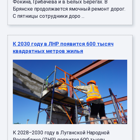
Фокина, Грибачева и в Белых Берегах. В
Брянске продолжается ямочный ремонт дорог.
С пятницы сотрудники доро ...
К 2030 году в ЛНР появится 600 тысяч
квадратных метров жилья
К 2028–2030 году в Луганской Народной
Республике (ЛНР) появится 600 тысяч