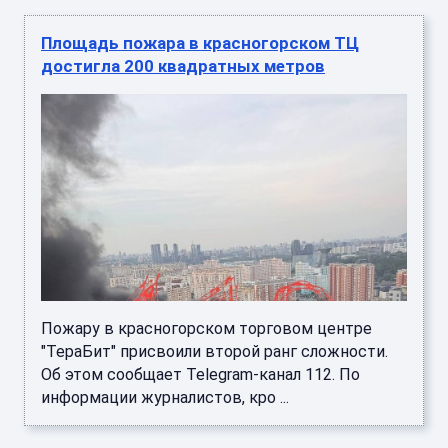
Площадь пожара в красногорском ТЦ
достигла 200 квадратных метров
Пожару в красногорском торговом центре
"ТераБит" присвоили второй ранг сложности.
Об этом сообщает Telegram-канал 112. По
информации журналистов, кро ...