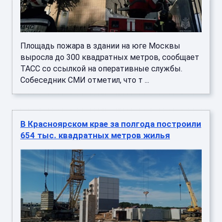
Площадь пожара в здании на юге Москвы
выросла до 300 квадратных метров, сообщает
ТАСС со ссылкой на оперативные службы.
Собеседник СМИ отметил, что т ...
В Красноярском крае за полгода построили
654 тыс. квадратных метров жилья