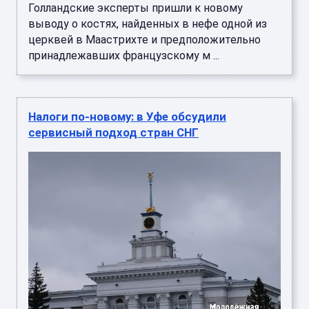
Голландские эксперты пришли к новому
выводу о костях, найденных в нефе одной из
церквей в Маастрихте и предположительно
принадлежавших французскому м ...
Налоги по-новому: в Уфе обсудили
сервисный подход стран СНГ