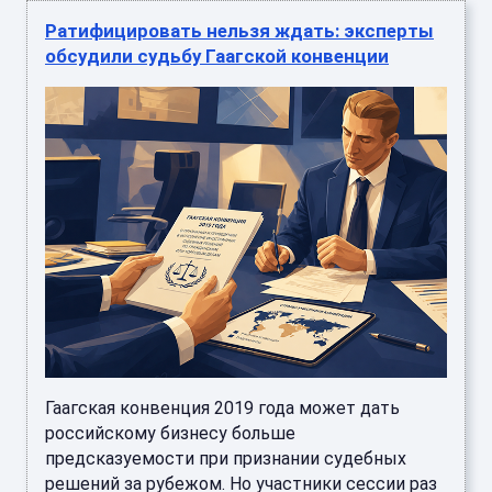
Ратифицировать нельзя ждать: эксперты
обсудили судьбу Гаагской конвенции
Гаагская конвенция 2019 года может дать
российскому бизнесу больше
предсказуемости при признании судебных
решений за рубежом. Но участники сессии раз