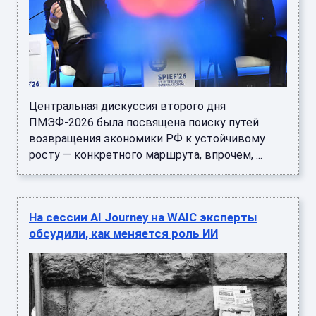
Центральная дискуссия второго дня
ПМЭФ-2026 была посвящена поиску путей
возвращения экономики РФ к устойчивому
росту — конкретного маршрута, впрочем, ...
На сессии AI Journey на WAIC эксперты
обсудили, как меняется роль ИИ