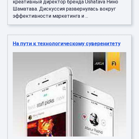
креативный директор бренда Ushatava Нино
Шаматава. Дискуссия развернулась вокруг
эффективности маркетинга и ...
На пути к технологическому суверенитету