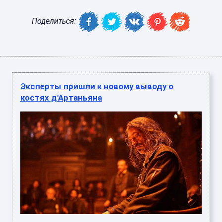
Поделиться:
Эксперты пришли к новому выводу о
костях д'Артаньяна