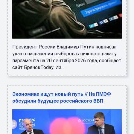
Президент России Владимир Путин подписал
указ о назначении выборов в нижнюю палату
парламента на 20 сентября 2026 года, сообщает
сайт БрянскToday. Из ...
Экономике ищут новый путь // На ПМЭФ
обсудили будущее российского ВВП