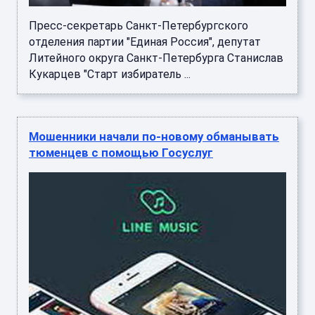
Пресс-секретарь Санкт-Петербургского
отделения партии "Единая Россия", депутат
Литейного округа Санкт-Петербурга Станислав
Кукарцев "Старт избиратель ...
Мошенники начали по-новому обманывать
тюменцев с помощью Госуслуг