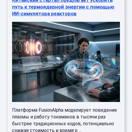
путь к термоядерной энергии с помощью
ИИ-симулятора реакторов
Платформа FusionAlpha моделирует поведение
плазмы и работу токамаков в тысячи раз
быстрее традиционных кодов, потенциально
снижая стоимость и время р ...