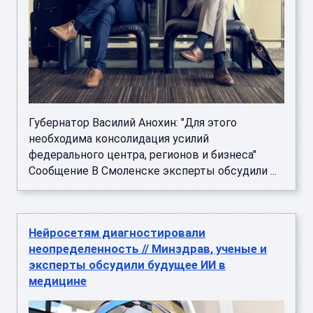
Губернатор Василий Анохин: "Для этого
необходима консолидация усилий
федерального центра, регионов и бизнеса"
Сообщение В Смоленске эксперты обсудили ...
Нейросетям диагностировали
неопределенность // Минздрав, ученые и
эксперты обсудили будущее ИИ в
медицине