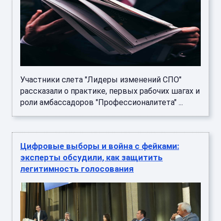
Участники слета "Лидеры изменений СПО"
рассказали о практике, первых рабочих шагах и
роли амбассадоров "Профессионалитета" ...
Цифровые выборы и война с фейками:
эксперты обсудили, как защитить
легитимность голосования