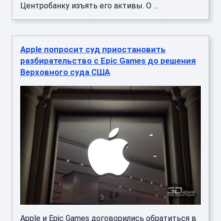
Центробанку изъять его активы. О ...
Apple попросит суд приостановить
разбирательство с Epic Games до решения
Верховного суда США
Apple и Epic Games договорились обратиться в