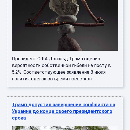
Президент США Дональд Трамп оценил
вероятность собственной гибели на посту в
5,2%. Соответствующее заявление 8 июля
политик сделал во время пресс-кон ...
Трамп допустил завершение конфликта на
Украине до конца своего президентского
срока