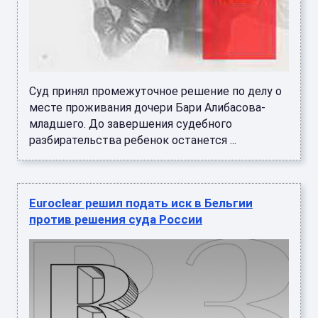
Суд принял промежуточное решение по делу о
месте проживания дочери Бари Алибасова-
младшего. До завершения судебного
разбирательства ребенок останется ...
Euroclear решил подать иск в Бельгии
против решения суда России