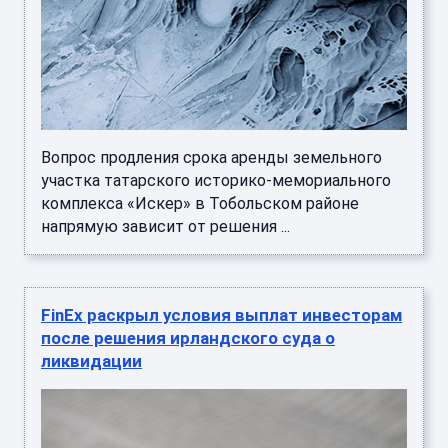
Вопрос продления срока аренды земельного
участка татарского историко-мемориального
комплекса «Искер» в Тобольском районе
напрямую зависит от решения ...
FinEx раскрыл условия выплат инвесторам
после решения ирландского суда о
ликвидации