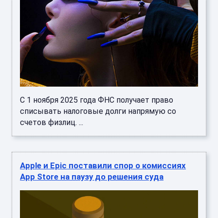
С 1 ноября 2025 года ФНС получает право
списывать налоговые долги напрямую со
счетов физлиц. ...
Apple и Epic поставили спор о комиссиях
App Store на паузу до решения суда