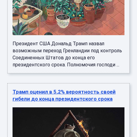
Президент США Дональд Трамп назвал
возможным переход Гренландии под контроль
Соединенных Штатов до конца его
президентского срока. Полномочия господи ...
Трамп оценил в 5,2% вероятность своей
гибели до конца президентского срока