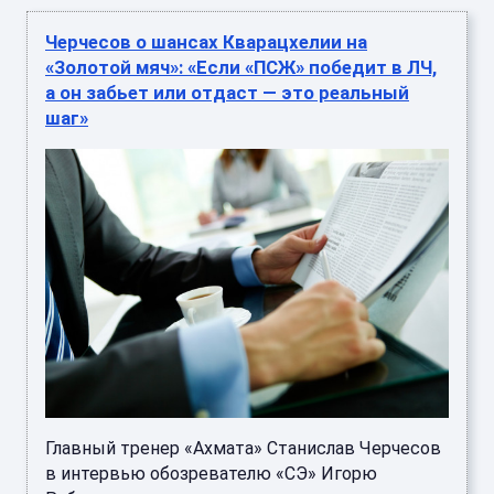
Черчесов о шансах Кварацхелии на
«Золотой мяч»: «Если «ПСЖ» победит в ЛЧ,
а он забьет или отдаст — это реальный
шаг»
Главный тренер «Ахмата» Станислав Черчесов
в интервью обозревателю «СЭ» Игорю