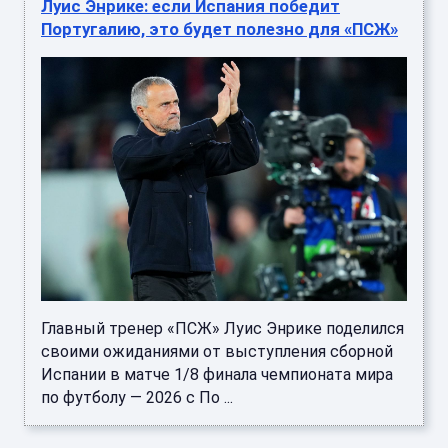
Луис Энрике: если Испания победит
Португалию, это будет полезно для «ПСЖ»
Главный тренер «ПСЖ» Луис Энрике поделился
своими ожиданиями от выступления сборной
Испании в матче 1/8 финала чемпионата мира
по футболу — 2026 с По ...