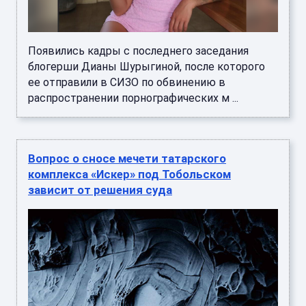
Появились кадры с последнего заседания
блогерши Дианы Шурыгиной, после которого
ее отправили в СИЗО по обвинению в
распространении порнографических м ...
Вопрос о сносе мечети татарского
комплекса «Искер» под Тобольском
зависит от решения суда