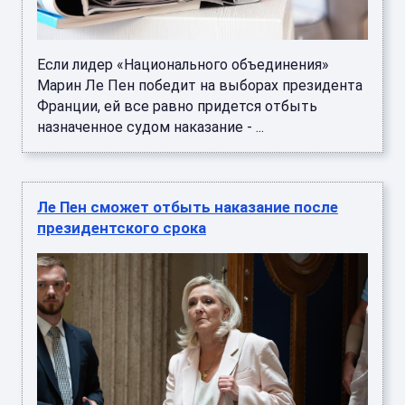
Если лидер «Национального объединения»
Марин Ле Пен победит на выборах президента
Франции, ей все равно придется отбыть
назначенное судом наказание - ...
Ле Пен сможет отбыть наказание после
президентского срока