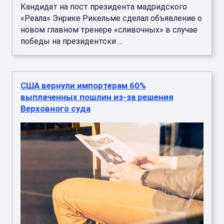
Кандидат на пост президента мадридского
«Реала» Энрике Рикельме сделал объявление о
новом главном тренере «сливочных» в случае
победы на президентски ...
США вернули импортерам 60%
выплаченных пошлин из-за решения
Верховного суда