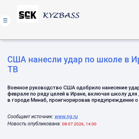
☰
США нанесли удар по школе в И
ТВ
Военное руководство США одобрило нанесение уда
феврале по ряду целей в Иране, включая школу для
в городе Минаб, проигнорировав предупреждение о т
Сообщает источник:
www.ng.ru
Новость опубликована:
08.07.2026, 14:00