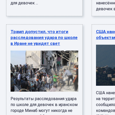
для девочек ...
нанесённ
девочек в 
Трамп допустил, что итоги
США нан
расследования удара по школе
объектам
в Иране не увидят свет
США нане
Результаты расследования удара
на террит
по школе для девочек в иранском
сообщило
городе Минаб могут никогда не
командов