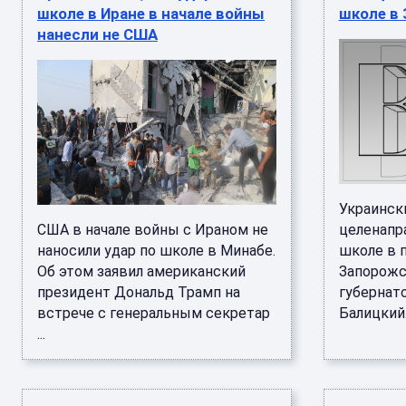
школе в Иране в начале войны
школе в
нанесли не США
Украинск
США в начале войны с Ираном не
целенапр
наносили удар по школе в Минабе.
школе в 
Об этом заявил американский
Запорожс
президент Дональд Трамп на
губернат
встрече с генеральным секретар
Балицкий. 
...