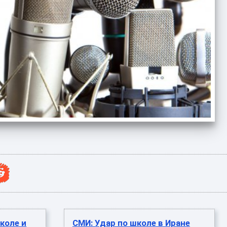
коле и
СМИ: Удар по школе в Иране