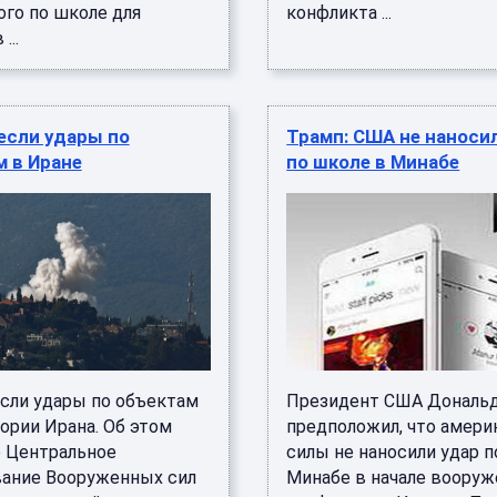
ого по школе для
конфликта ...
...
если удары по
Трамп: США не наноси
 в Иране
по школе в Минабе
сли удары по объектам
Президент США Дональ
ории Ирана. Об этом
предположил, что амери
 Центральное
силы не наносили удар п
ание Вооруженных сил
Минабе в начале вооруж