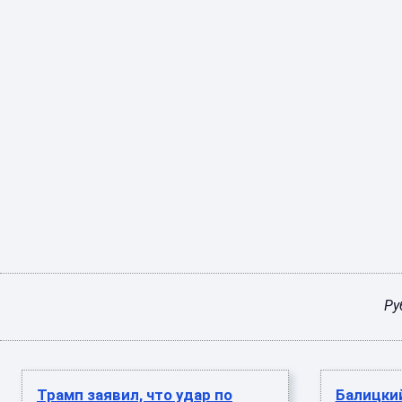
Ру
Трамп заявил, что удар по
Балицкий