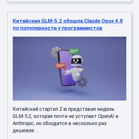
Китайская GLM-5.2 обошла Claude Opus 4.8
по популярности у программистов
Китайский стартап Z.ai представил модель
GLM-5.2, которая почти не уступает OpenAI и
Anthropic, но обходится в несколько раз
дешевле. ...