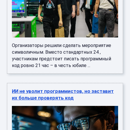
Организаторы решили сделать мероприятие
символичным. Вместо стандартных 24 ,
участникам предстоит писать программный
код ровно 21 час – в честь юбиле ...
ИИ не уволит программистов, но заставит
их больше проверять код