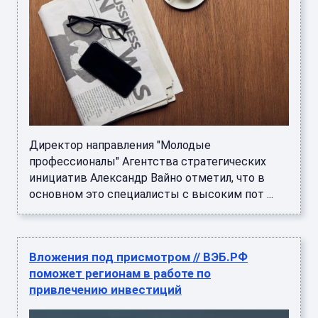
Директор направления "Молодые
профессионалы" Агентства стратегических
инициатив Александр Вайно отметил, что в
основном это специалисты с высоким пот ...
Вложения под присмотром // ВЭБ.РФ
поможет регионам в работе по
привлечению инвестиций