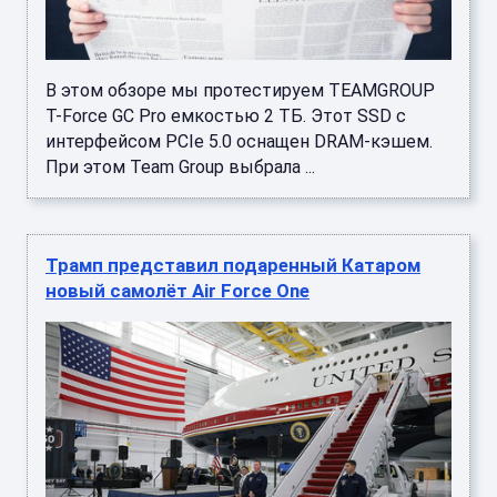
В этом обзоре мы протестируем TEAMGROUP
T-Force GC Pro емкостью 2 ТБ. Этот SSD с
интерфейсом PCIe 5.0 оснащен DRAM-кэшем.
При этом Team Group выбрала ...
Трамп представил подаренный Катаром
новый самолёт Air Force One