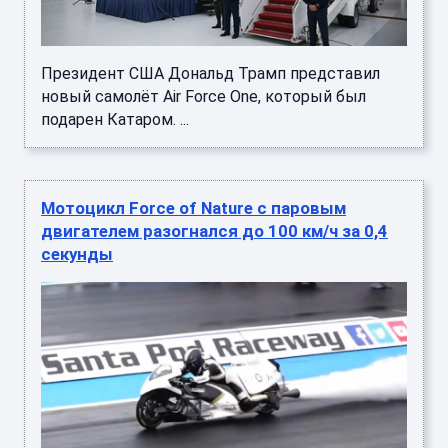
Президент США Дональд Трамп представил
новый самолёт Air Force One, который был
подарен Катаром. ...
Мотоцикл Force of Nature с паровым
двигателем разогнался до 100 км/ч за 0,4
секунды