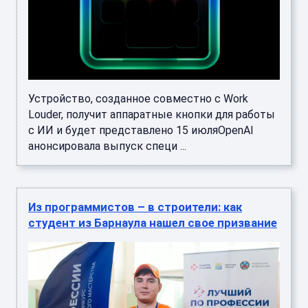
Устройство, созданное совместно с Work
Louder, получит аппаратные кнопки для работы
с ИИ и будет представлено 15 июляOpenAI
анонсировала выпуск специ ...
Из программистов – в строители: как
студент из Барнаула нашел свое призвание