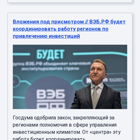
Вложения под присмотром // ВЭБ.РФ будет
координировать работу регионов по
привлечению инвестиций
Госдума одобрила закон, закрепляющий за
регионами полномочия в сфере управления
инвестиционным климатом. От «центра» эту
работу будет координировать ...