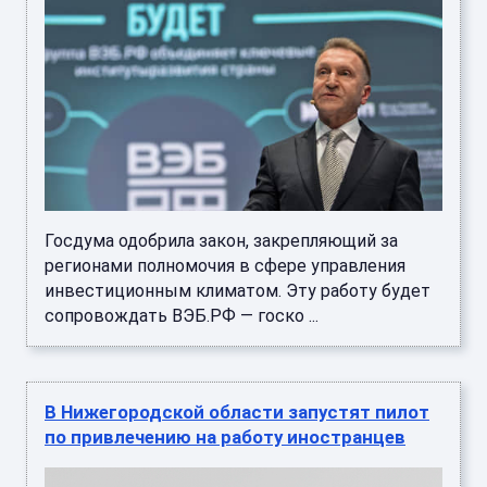
Госдума одобрила закон, закрепляющий за
регионами полномочия в сфере управления
инвестиционным климатом. Эту работу будет
сопровождать ВЭБ.РФ — госко ...
В Нижегородской области запустят пилот
по привлечению на работу иностранцев