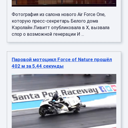
Фотография из салона нового Air Force One,
которую пресс-секретарь Белого дома
Кэролайн Ливитт опубликовала в X, вызвала
спор о возможной генерации И ...
Паровой мотоцикл Force of Nature прошёл
402 м за 5,44 секунды