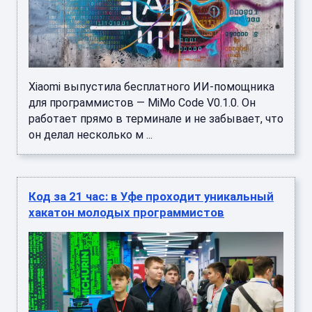
Xiaomi выпустила бесплатного ИИ-помощника
для программистов — MiMo Code V0.1.0. Он
работает прямо в терминале и не забывает, что
он делал несколько м ...
Код за 21 час: в Уфе проходит уникальный
хакатон молодых программистов