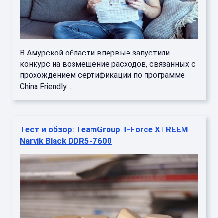
В Амурской области впервые запустили
конкурс на возмещение расходов, связанных с
прохождением сертификации по программе
China Friendly. ...
Тест и обзор: TeamGroup T-Force XTREEM
Narvik Black DDR5-7600