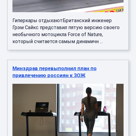
Гиперкары отдыхаютБританский инженер
Грэм Сайкс представил пятую версию своего
необычного мотоцикла Force of Nature,
который считается самым динамичн ...
Минздрав перевыполнил план по
привлечению россиян к ЗОЖ