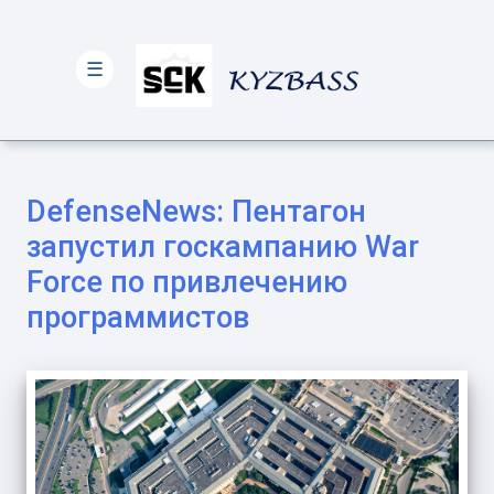
☰
DefenseNews: Пентагон
запустил госкампанию War
Force по привлечению
программистов