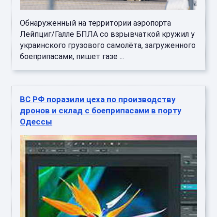
Обнаруженный на территории аэропорта
Лейпциг/Галле БПЛА со взрывчаткой кружил у
украинского грузового самолёта, загруженного
боеприпасами, пишет газе ...
ВС РФ поразили цеха по производству
дронов и склад с боеприпасами в порту
Одессы