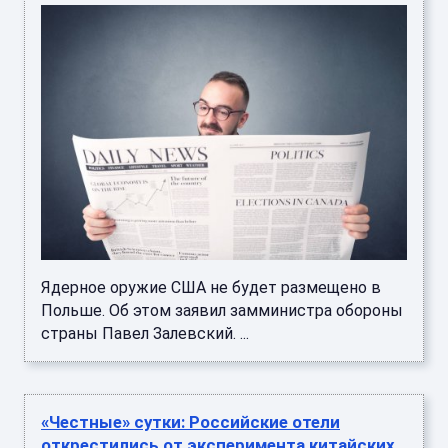
Ядерное оружие США не будет размещено в
Польше. Об этом заявил замминистра обороны
страны Павел Залевский. ...
«Честные» сутки: Российские отели
открестились от эксперимента китайских