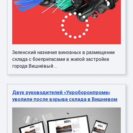
Зеленский назначил виновных в размещении
склада с боеприпасами в жилой застройке
города Вишнёвый ...
Двух руководителей «Укроборонпрома»
уволили после взрыва склада в Вишневом