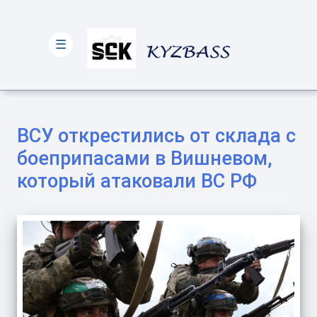
☰
ВСУ открестились от склада с
боеприпасами в Вишневом,
который атаковали ВС РФ