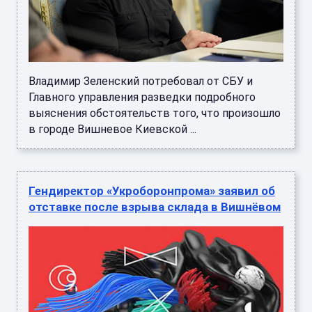
Владимир Зеленский потребовал от СБУ и
Главного управления разведки подробного
выяснения обстоятельств того, что произошло
в городе Вишневое Киевской ...
Гендиректор «Укроборонпрома» заявил об
отставке после взрыва склада в Вишнёвом