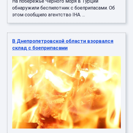
На побережье Черного моря в Турции
обнаружили беспилотник с боеприпасами. Об
этом сообщило агентство IHA. ...
В Днепропетровской области взорвался
склад с боеприпасами