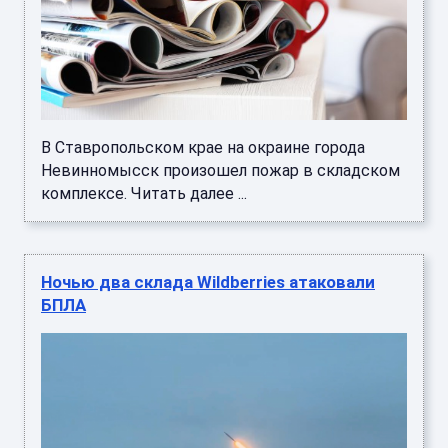
В Ставропольском крае на окраине города
Невинномысск произошел пожар в складском
комплексе. Читать далее ...
Ночью два склада Wildberries атаковали
БПЛА