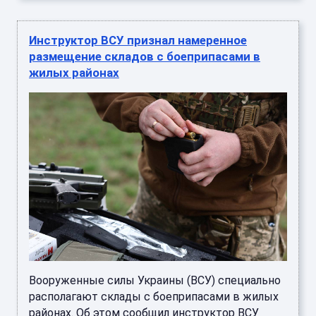
Инструктор ВСУ признал намеренное
размещение складов с боеприпасами в
жилых районах
Вооруженные силы Украины (ВСУ) специально
располагают склады с боеприпасами в жилых
районах. Об этом сообщил инструктор ВСУ