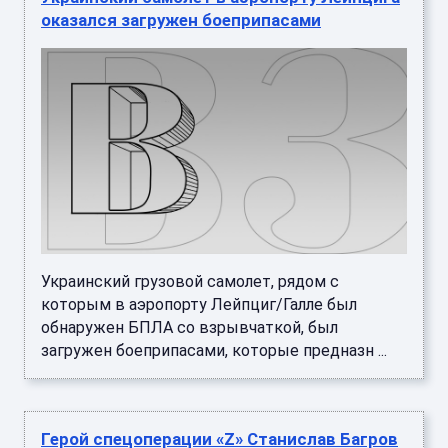
оказался загружен боеприпасами
Украинский грузовой самолет, рядом с
которым в аэропорту Лейпциг/Галле был
обнаружен БПЛА со взрывчаткой, был
загружен боеприпасами, которые предназн ...
Герой спецоперации «Z» Станислав Багров