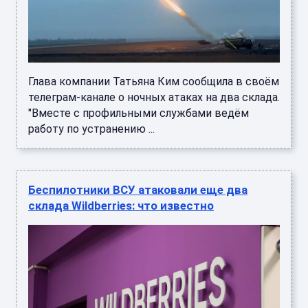
Глава компании Татьяна Ким сообщила в своём
телеграм-канале о ночных атаках на два склада.
"Вместе с профильными службами ведём
работу по устранению ...
Беспилотники ВСУ атаковали еще два
склада Wildberries: что известно