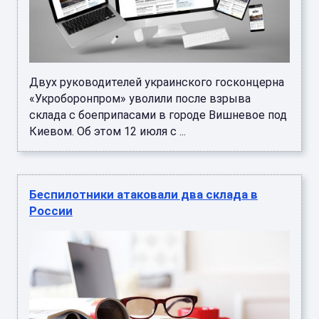
Двух руководителей украинского госконцерна
«Укроборонпром» уволили после взрыва
склада с боеприпасами в городе Вишневое под
Киевом. Об этом 12 июля с ...
Беспилотники атаковали два склада в
России