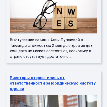
Выступление певицы Аллы Пугачевой в
Таиланде стоимостью 2 млн долларов за два
концерта не может состояться, поскольку в
стране отсутствует достаточно ...
Риелторы открестились от
ответственности за юридическую чистоту
сделки