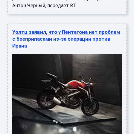
Антон Черный, передает RT ...
Уолтц заявил, что у Пентагона нет проблем
с боеприпасами из-за операции против
Ирана