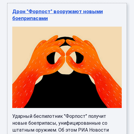
Дрон "Форпост" вооружают новыми
боеприпасами
Ударный беспилотник "Форпост" получит
новые боеприпасы, унифицированные со
штатным оружием. Об этом РИА Новости