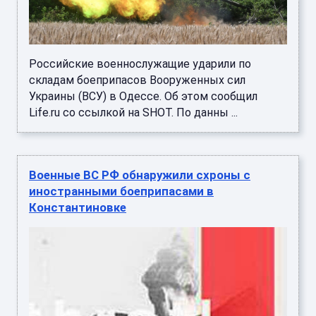
Российские военнослужащие ударили по
складам боеприпасов Вооруженных сил
Украины (ВСУ) в Одессе. Об этом сообщил
Life.ru со ссылкой на SHOT. По данны ...
Военные ВС РФ обнаружили схроны с
иностранными боеприпасами в
Константиновке