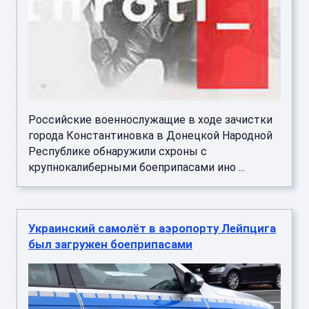
Российские военнослужащие в ходе зачистки
города Константиновка в Донецкой Народной
Республике обнаружили схроны с
крупнокалиберными боеприпасами ино ...
Украинский самолёт в аэропорту Лейпцига
был загружен боеприпасами