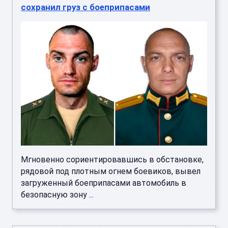
сохранил груз с боеприпасами
Мгновенно сориентировавшись в обстановке,
рядовой под плотным огнем боевиков, вывел
загруженный боеприпасами автомобиль в
безопасную зону ...