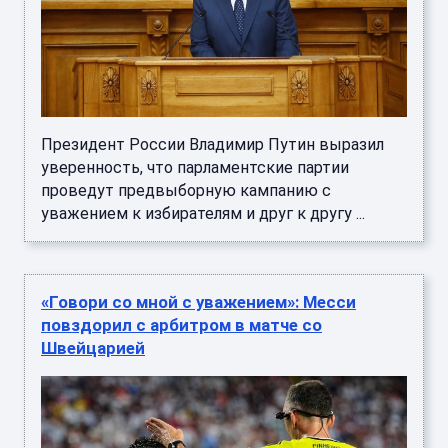
Президент России Владимир Путин выразил
уверенность, что парламентские партии
проведут предвыборную кампанию с
уважением к избирателям и друг к другу ...
«Говори со мной с уважением»: Месси
повздорил с арбитром в матче со
Швейцарией