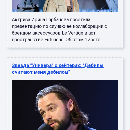
Актриса Ирина Горбачева посетила
презентацию по случаю ее коллаборации с
брендом аксессуаров Le Vertige в арт-
пространстве Futurione. Об этом "Газете ...
Звезда "Универа" о хейтерах: "Дебилы
считают меня дебилом"