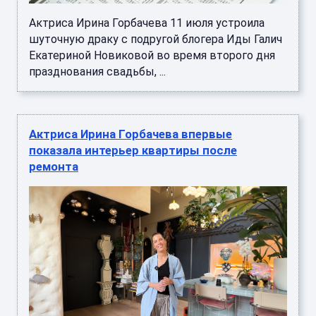
Актриса Ирина Горбачева 11 июля устроила
шуточную драку с подругой блогера Иды Галич
Екатериной Новиковой во время второго дня
празднования свадьбы, ...
Актриса Ирина Горбачева впервые
показала интерьер квартиры после
ремонта