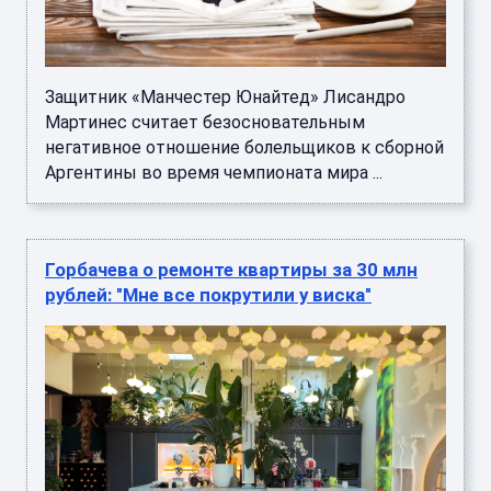
Защитник «Манчестер Юнайтед» Лисандро
Мартинес считает безосновательным
негативное отношение болельщиков к сборной
Аргентины во время чемпионата мира ...
Горбачева о ремонте квартиры за 30 млн
рублей: "Мне все покрутили у виска"