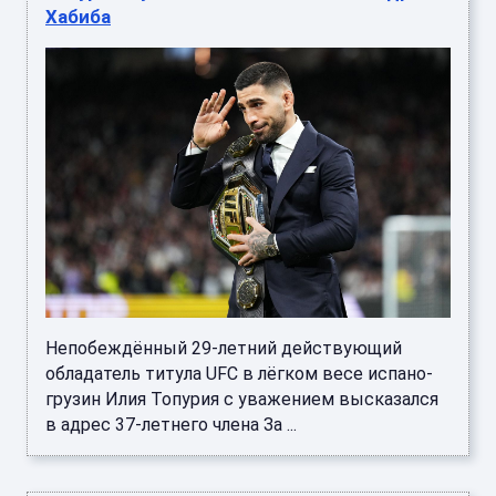
Хабиба
Непобеждённый 29-летний действующий
обладатель титула UFC в лёгком весе испано-
грузин Илия Топурия с уважением высказался
в адрес 37-летнего члена За ...