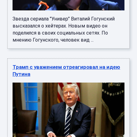
Звезда сериала "Универ" Виталий Гогунский
высказался о хейтерах. Новым видео он
поделился в своих социальных сетях. По
мнению Гогунского, человек вид ...
Трамп с уважением отреагировал на идею
Путина