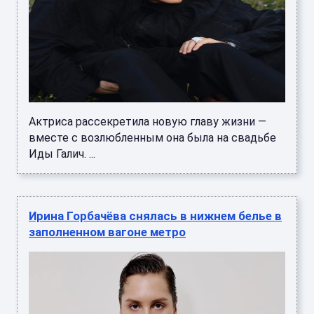
Актриса рассекретила новую главу жизни —
вместе с возлюбленным она была на свадьбе
Иды Галич. ...
Ирина Горбачёва снялась в нижнем белье в
заполненном вагоне метро