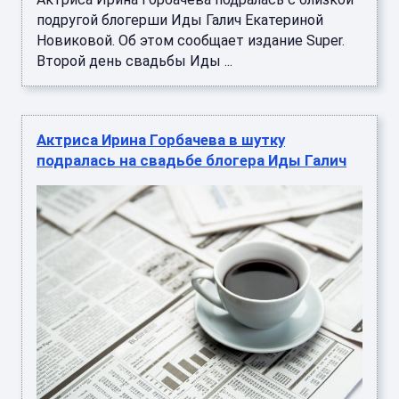
подругой блогерши Иды Галич Екатериной
Новиковой. Об этом сообщает издание Super.
Второй день свадьбы Иды ...
Актриса Ирина Горбачева в шутку
подралась на свадьбе блогера Иды Галич