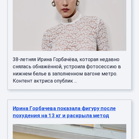
38-летняя Ирина Горбачёва, которая недавно
снялась обнажённой, устроила фотосессию в
нижнем белье в заполненном вагоне метро.
Контент актриса опублик ...
Ирина Горбачева показала фигуру после
похудения на 13 кг и раскрыла метод