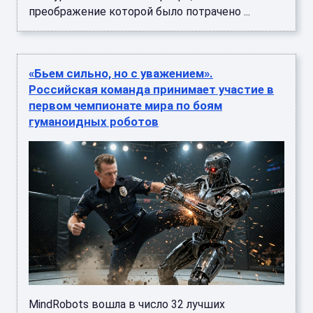
преображение которой было потрачено ...
«Бьем сильно, но с уважением».
Российская команда принимает участие в
первом чемпионате мира по боям
гуманоидных роботов
MindRobots вошла в число 32 лучших