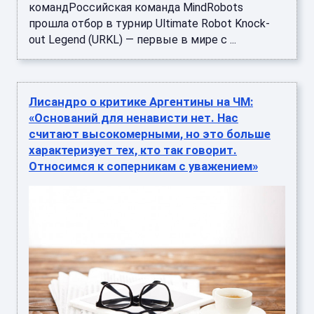
командРоссийская команда MindRobots
прошла отбор в турнир Ultimate Robot Knock-
out Legend (URKL) — первые в мире с ...
Лисандро о критике Аргентины на ЧМ:
«Оснований для ненависти нет. Нас
считают высокомерными, но это больше
характеризует тех, кто так говорит.
Относимся к соперникам с уважением»