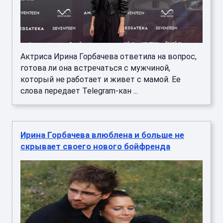
Актриса Ирина Горбачева ответила на вопрос,
готова ли она встречаться с мужчиной,
который не работает и живет с мамой. Ее
слова передает Telegram‑кан ...
Ирина Горбачева влюблена и больше не
скрывает своего нового бойфренда