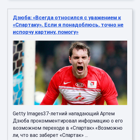
Дзюба: «Всегда относился с уважением к
«Спартаку». Если я понадоблюсь, точно не
испорчу картину, помогу»
Getty Images37-летний нападающий Артем
Дзюба прокомментировал информацию о его
возможном переходе в «Спартак».«Возможно
ли, что вас заберет «Спартак» ...