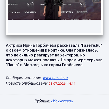
Актриса Ирина Горбачева рассказала "Газете.Ru"
о своем отношении к критике. Она призналась,
что не сильно реагирует на хейтеров, но
некоторых может послать. На премьере сериала
"Паша" в Москве, в котором Горбачева ......
Сообщает источник:
www.gazeta.ru
Новость опубликована:
08.07.2026, 14:11
Рубрика:
«Искусство»