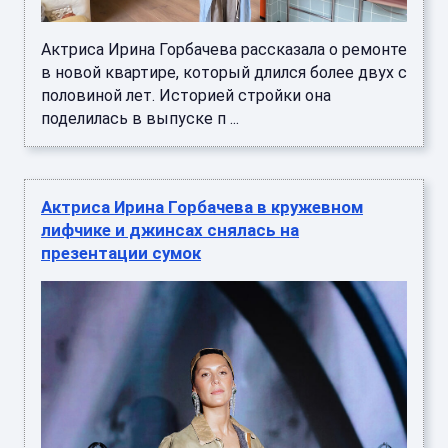
Актриса Ирина Горбачева рассказала о ремонте
в новой квартире, который длился более двух с
половиной лет. Историей стройки она
поделилась в выпуске п ...
Актриса Ирина Горбачева в кружевном
лифчике и джинсах снялась на
презентации сумок