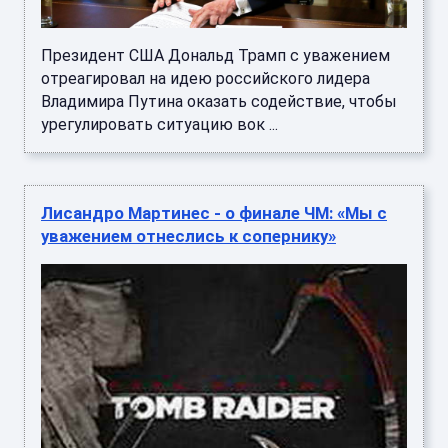
Президент США Дональд Трамп с уважением
отреагировал на идею российского лидера
Владимира Путина оказать содействие, чтобы
урегулировать ситуацию вок ...
Лисандро Мартинес - о финале ЧМ: «Мы с
уважением отнеслись к сопернику»