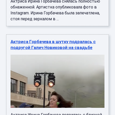
Актриса Ирина Горбачева снялась полностью
обнаженной. Артистка опубликовала фото в
Instagram. Ирина Горбачева была запечатлена,
стоя перед зеркалом в ...
Актриса Горбачева в шутку подралась с
подругой Галич Новиковой на свадьбе
Актриса Ирина Горбачева подралась с близкой