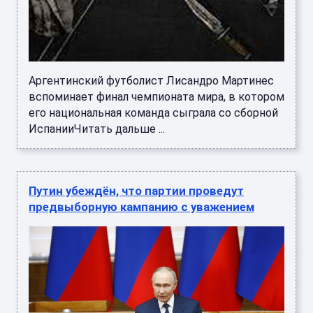
Аргентинский футболист Лисандро Мартинес
вспоминает финал чемпионата мира, в котором
его национальная команда сыграла со сборной
ИспанииЧитать дальше ...
Путин убеждён, что партии проведут
предвыборную кампанию с уважением