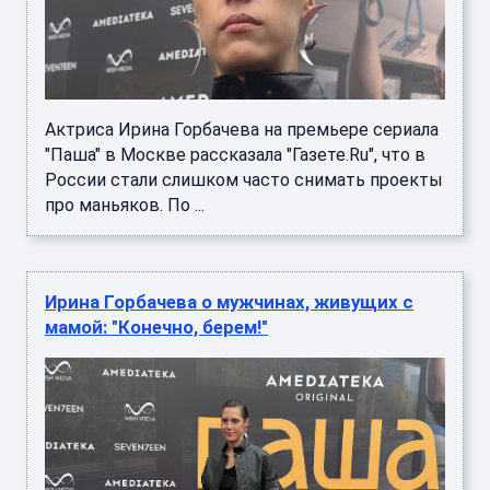
Актриса Ирина Горбачева на премьере сериала
"Паша" в Москве рассказала "Газете.Ru", что в
России стали слишком часто снимать проекты
про маньяков. По ...
Ирина Горбачева о мужчинах, живущих с
мамой: "Конечно, берем!"