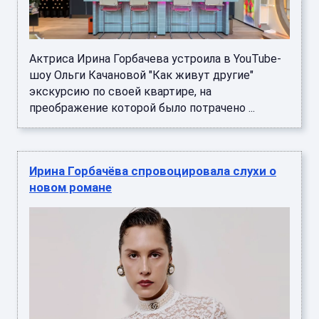
Актриса Ирина Горбачева устроила в YouTube-
шоу Ольги Качановой "Как живут другие"
экскурсию по своей квартире, на
преображение которой было потрачено ...
Ирина Горбачёва спровоцировала слухи о
новом романе