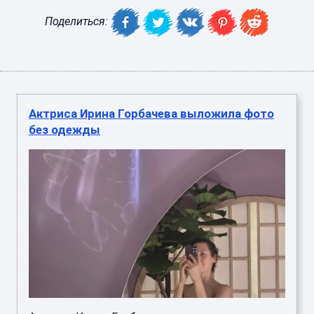
Поделиться:
Актриса Ирина Горбачева выложила фото
без одежды