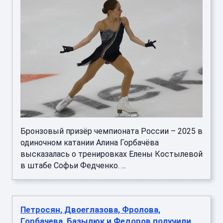
Бронзовый призёр чемпионата России – 2025 в
одиночном катании Алина Горбачёва
высказалась о тренировках Елены Костылевой
в штабе Софьи Федченко. ...
Петросян, Двоеглазова, Фролова,
Горбачева, Базылюк и Федоров получили