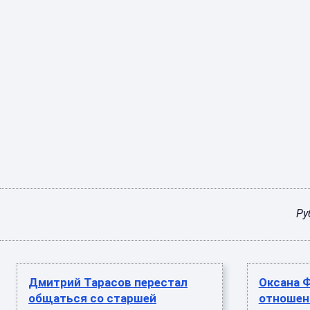
Ру
Дмитрий Тарасов перестал
Оксана Ф
общаться со старшей
отношен