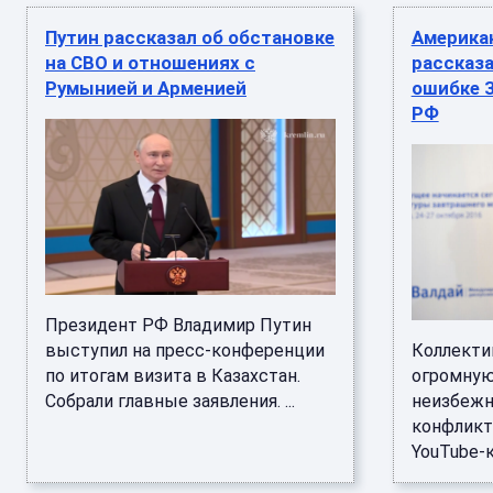
Путин рассказал об обстановке
Америка
на СВО и отношениях с
рассказа
Румынией и Арменией
ошибке З
РФ
Президент РФ Владимир Путин
выступил на пресс-конференции
Коллекти
по итогам визита в Казахстан.
огромную
Собрали главные заявления. ...
неизбежн
конфликт
YouTube-ка