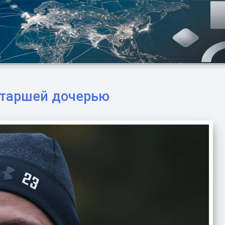
старшей дочерью