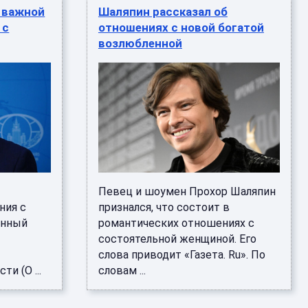
 важной
Шаляпин рассказал об
 с
отношениях с новой богатой
возлюбленной
Певец и шоумен Прохор Шаляпин
ния с
признался, что состоит в
янный
романтических отношениях с
состоятельной женщиной. Его
слова приводит «Газета. Ru». По
и (О ...
словам ...