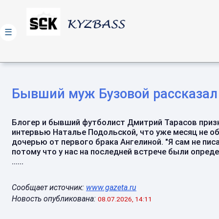
☰
Бывший муж Бузовой рассказал 
Блогер и бывший футболист Дмитрий Тарасов приз
интервью Наталье Подольской, что уже месяц не о
дочерью от первого брака Ангелиной. "Я сам не писа
потому что у нас на последней встрече были опред
......
Сообщает источник:
www.gazeta.ru
Новость опубликована:
08.07.2026, 14:11