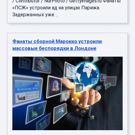
/ Contributor / NurPhoto / Gettyimages.ru Фанаты
«ПСЖ» устроили ад на улицах Парижа.
Задержанных уже ...
Фанаты сборной Марокко устроили
массовые беспорядки в Лондоне