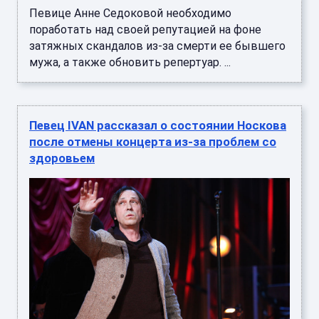
Певице Анне Седоковой необходимо
поработать над своей репутацией на фоне
затяжных скандалов из-за смерти ее бывшего
мужа, а также обновить репертуар. ...
Певец IVAN рассказал о состоянии Носкова
после отмены концерта из-за проблем со
здоровьем