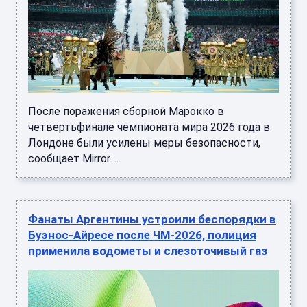
После поражения сборной Марокко в
четвертьфинале чемпионата мира 2026 года в
Лондоне были усилены меры безопасности,
сообщает Mirror. ...
Фанаты Аргентины устроили беспорядки в
Буэнос-Айресе после ЧМ-2026, полиция
применила водометы и слезоточивый газ