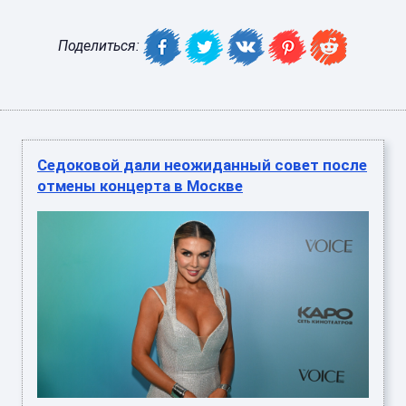
Поделиться:
Седоковой дали неожиданный совет после
отмены концерта в Москве