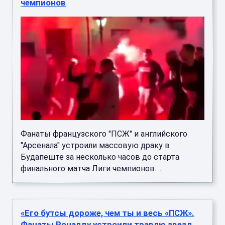
Фанаты французского "ПСЖ" и английского
"Арсенала" устроили массовую драку в
Будапеште за несколько часов до старта
финального матча Лиги чемпионов. ...
«Его бутсы дороже, чем ты и весь «ПСЖ».
Фанаты Роналду устроили травлю звезд
Португалии