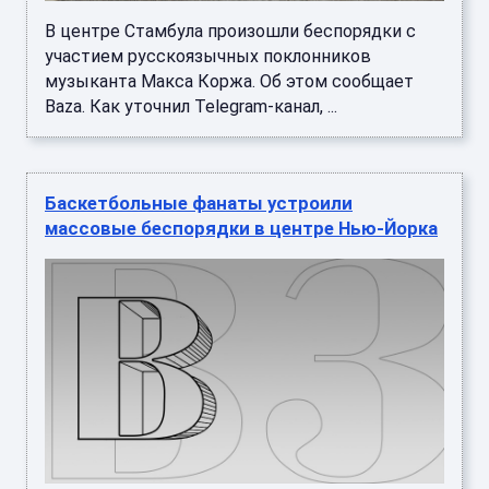
В центре Стамбула произошли беспорядки с
участием русскоязычных поклонников
музыканта Макса Коржа. Об этом сообщает
Baza. Как уточнил Telegram-канал, ...
Баскетбольные фанаты устроили
массовые беспорядки в центре Нью-Йорка