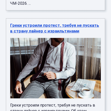
ЧМ-2026. ...
Греки устроили протест, требуя не пускать
в страну лайнер с израильтянами
Греки устроили протест, требуя не пускать в
страну лайнер с израильтянами. Об этом