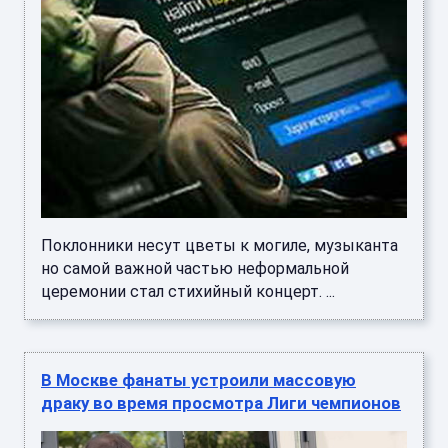
Поклонники несут цветы к могиле, музыканта
но самой важной частью неформальной
церемонии стал стихийный концерт. ...
В Москве фанаты устроили массовую
драку во время просмотра Лиги чемпионов