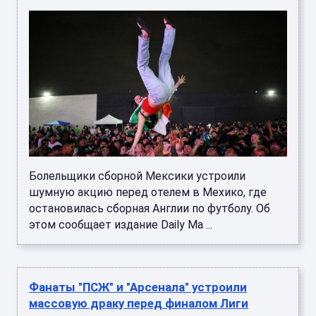
Болельщики сборной Мексики устроили
шумную акцию перед отелем в Мехико, где
остановилась сборная Англии по футболу. Об
этом сообщает издание Daily Ma ...
Фанаты "ПСЖ" и "Арсенала" устроили
массовую драку перед финалом Лиги
чемпионов