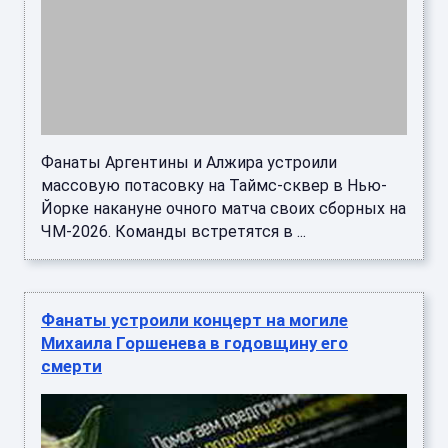
Фанаты Аргентины и Алжира устроили
массовую потасовку на Таймс-сквер в Нью-
Йорке накануне очного матча своих сборных на
ЧМ-2026. Команды встретятся в ...
Фанаты устроили концерт на могиле
Михаила Горшенева в годовщину его
смерти