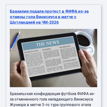
Бразилия подала протест в ФИФА из-за
отмены гола Винисиуса в матче с
Шотландией на ЧМ-2026
Бразильская конфедерация футбола ФИФА из-
за отмененного гола нападающего Винисиуса
Жуниора в матче 3-го тура группового этапа