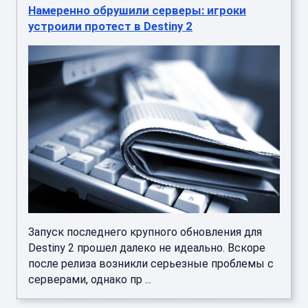
Намеренно обрушили серверы: игроки
устроили протест в Destiny 2
Запуск последнего крупного обновления для
Destiny 2 прошел далеко не идеально. Вскоре
после релиза возникли серьезные проблемы с
серверами, однако пр ...