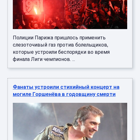
Полиции Парижа пришлось применить
слезоточивый газ против болельщиков,
которые устроили беспорядки во время
финала Лиги чемпионов. ...
Фанаты устроили стихийный концерт на
могиле Горшенёва в годовщину смерти