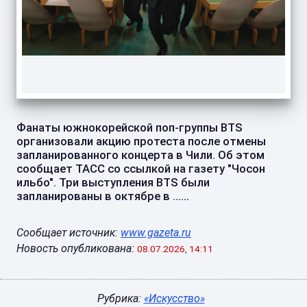
Фанаты южнокорейской поп-группы BTS
организовали акцию протеста после отмены
запланированного концерта в Чили. Об этом
сообщает ТАСС со ссылкой на газету "Чосон
ильбо". Три выступления BTS были
запланированы в октябре в ......
Сообщает источник:
www.gazeta.ru
Новость опубликована:
08.07.2026, 14:11
Рубрика:
«Искусство»