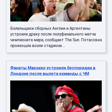
Болельщики сборных Англии и Аргентины
устроили драку после полуфинального матча
чемпионата мира, сообщает The Sun. Потасовка
произошла возле стадиона ...
Фанаты Марокко устроили беспорядки в
Лондоне после вылета команды с ЧМ