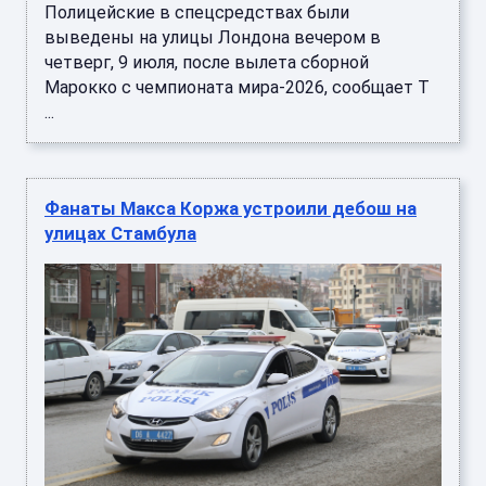
Полицейские в спецсредствах были
выведены на улицы Лондона вечером в
четверг, 9 июля, после вылета сборной
Марокко с чемпионата мира-2026, сообщает T
...
Фанаты Макса Коржа устроили дебош на
улицах Стамбула