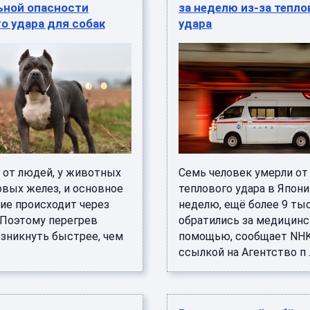
ьной опасности
за неделю из-за тепло
о удара для собак
удара
е от людей, у животных
Семь человек умерли от
овых желез, и основное
теплового удара в Япони
ие происходит через
неделю, ещё более 9 тыс
 Поэтому перегрев
обратились за медицин
зникнуть быстрее, чем
помощью, сообщает NHK
ссылкой на Агентство п ..