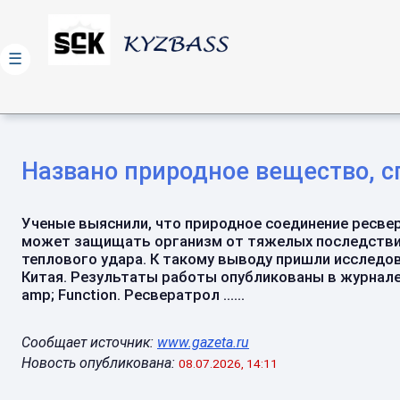
☰
Названо природное вещество, с
Ученые выяснили, что природное соединение ресве
может защищать организм от тяжелых последств
теплового удара. К такому выводу пришли исследо
Китая. Результаты работы опубликованы в журнале
amp; Function. Ресвератрол ......
Сообщает источник:
www.gazeta.ru
Новость опубликована:
08.07.2026, 14:11