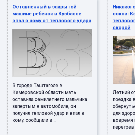
Оставленный в закрытой
Никакого
машине ребенок в Кузбассе
соков: К
впал в кому от теплового удара
тепловог
скорой
В городе Таштаголе в
Кемеровской области мать
Летний о
оставила семилетнего мальчика
поездка 
запертым в автомобиле, он
обернуть
получил тепловой удар и впал в
для здоро
кому, сообщили в ...
вовремя 
перегрев .