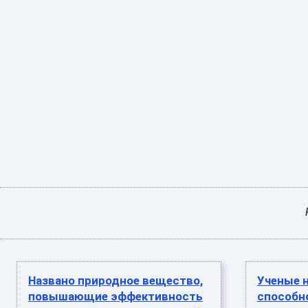
Названо природное вещество,
Ученые 
повышающие эффективность
способн