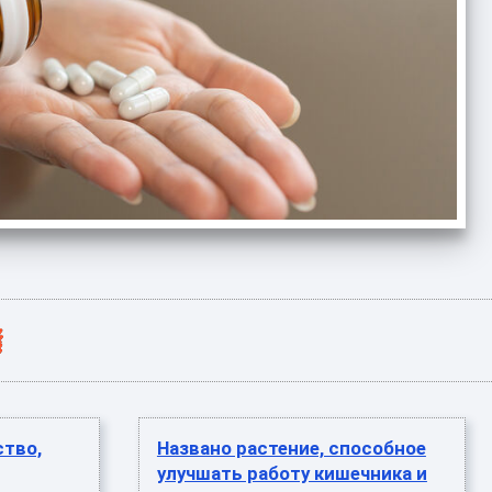
ство,
Названо растение, способное
улучшать работу кишечника и