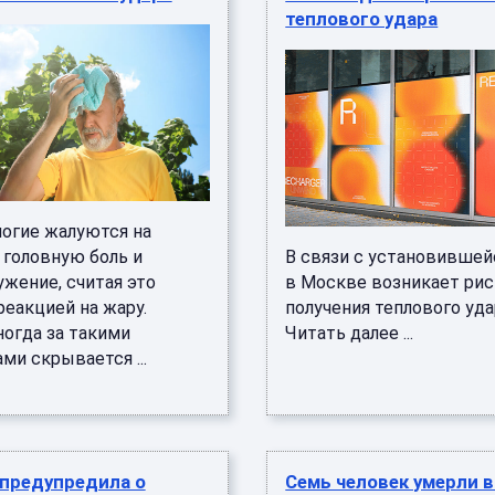
теплового удара
огие жалуются на
 головную боль и
В связи с установившей
ужение, считая это
в Москве возникает рис
реакцией на жару.
получения теплового уда
ногда за такими
Читать далее ...
ми скрывается ...
 предупредила о
Семь человек умерли 