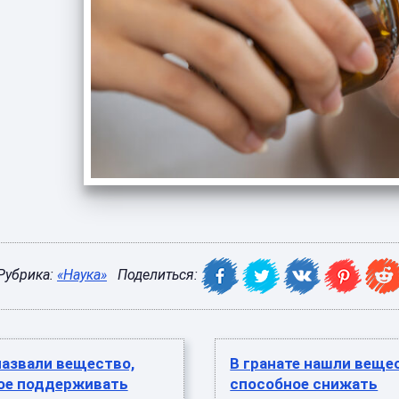
Рубрика:
«Наука»
Поделиться:
назвали вещество,
В гранате нашли веще
ое поддерживать
способное снижать