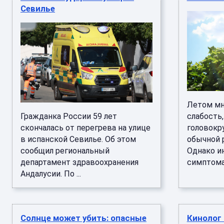
Севилье
Летом мн
Гражданка России 59 лет
слабость,
скончалась от перегрева на улице
головокр
в испанской Севилье. Об этом
обычной 
сообщил региональный
Однако и
департамент здравоохранения
симптома
Андалусии. По ...
Солнце может убить: опасные
Кинолог