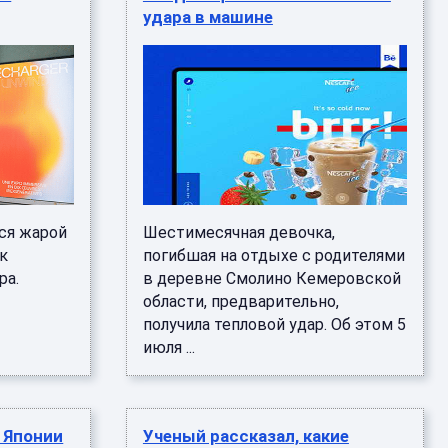
удара в машине
ся жарой
Шестимесячная девочка,
к
погибшая на отдыхе с родителями
ра.
в деревне Смолино Кемеровской
области, предварительно,
получила тепловой удар. Об этом 5
июля ...
в Японии
Ученый рассказал, какие