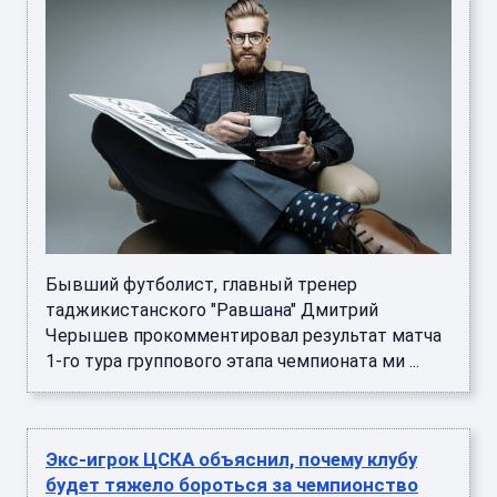
Бывший футболист, главный тренер
таджикистанского "Равшана" Дмитрий
Черышев прокомментировал результат матча
1-го тура группового этапа чемпионата ми ...
Экс-игрок ЦСКА объяснил, почему клубу
будет тяжело бороться за чемпионство