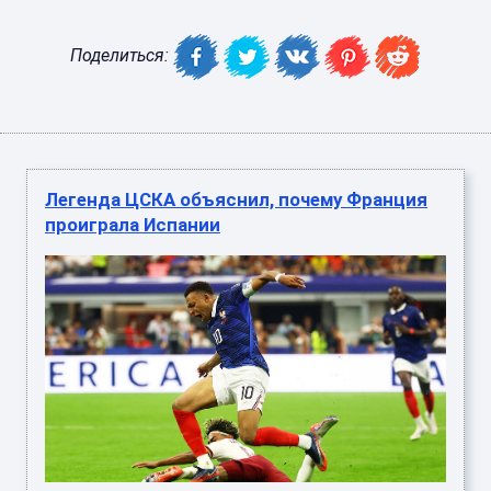
Поделиться:
Легенда ЦСКА объяснил, почему Франция
проиграла Испании