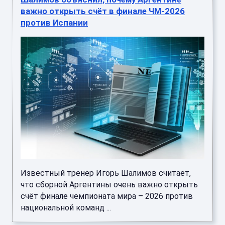
важно открыть счёт в финале ЧМ-2026
против Испании
Известный тренер Игорь Шалимов считает,
что сборной Аргентины очень важно открыть
счёт финале чемпионата мира – 2026 против
национальной команд ...