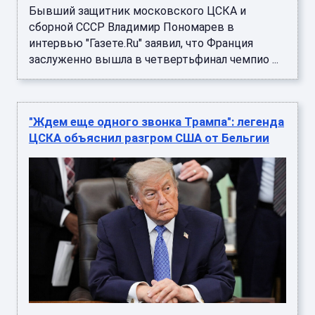
Бывший защитник московского ЦСКА и
сборной СССР Владимир Пономарев в
интервью "Газете.Ru" заявил, что Франция
заслуженно вышла в четвертьфинал чемпио ...
"Ждем еще одного звонка Трампа": легенда
ЦСКА объяснил разгром США от Бельгии