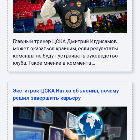
Главный тренер ЦСКА Дмитрий Игдисамов
может оказаться крайним, если результаты
команды не будут устраивать руководство
клуба. Такое мнение в коммента ...
Экс-игрок ЦСКА Натхо объяснил, почему
решил завершить карьеру