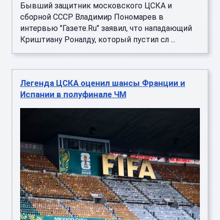
Бывший защитник московского ЦСКА и
сборной СССР Владимир Пономарев в
интервью "Газете.Ru" заявил, что нападающий
Криштиану Роналду, который пустил сл ...
Легенда ЦСКА оценил шансы Франции и
Испании в полуфинале ЧМ