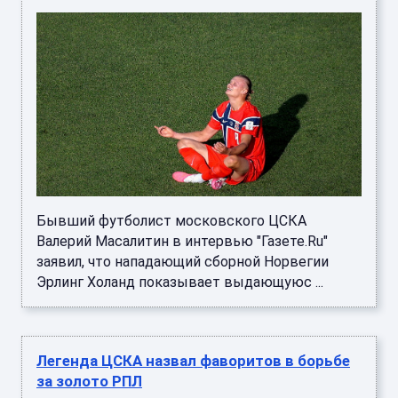
Бывший футболист московского ЦСКА
Валерий Масалитин в интервью "Газете.Ru"
заявил, что нападающий сборной Норвегии
Эрлинг Холанд показывает выдающуюс ...
Легенда ЦСКА назвал фаворитов в борьбе
за золото РПЛ