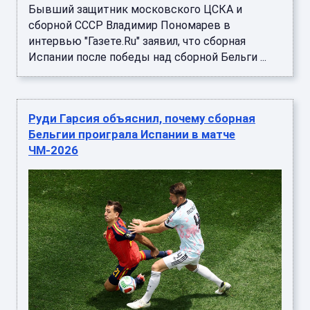
Бывший защитник московского ЦСКА и
сборной СССР Владимир Пономарев в
интервью "Газете.Ru" заявил, что сборная
Испании после победы над сборной Бельги ...
Руди Гарсия объяснил, почему сборная
Бельгии проиграла Испании в матче
ЧМ-2026