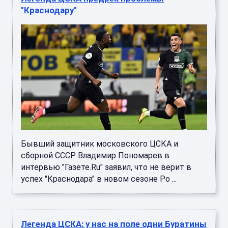
"Краснодару"
Бывший защитник московского ЦСКА и
сборной СССР Владимир Пономарев в
интервью "Газете.Ru" заявил, что не верит в
успех "Краснодара" в новом сезоне Ро ...
Легенда ЦСКА: у нас на поле одни Буратины