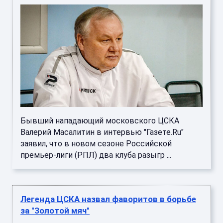
Бывший нападающий московского ЦСКА
Валерий Масалитин в интервью "Газете.Ru"
заявил, что в новом сезоне Российской
премьер-лиги (РПЛ) два клуба разыгр ...
Легенда ЦСКА назвал фаворитов в борьбе
за "Золотой мяч"