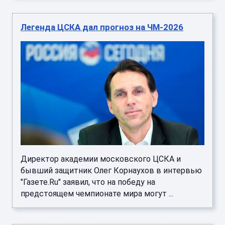
Легенда ЦСКА дал прогноз на ЧМ-2026
Директор академии московского ЦСКА и
бывший защитник Олег Корнаухов в интервью
"Газете.Ru" заявил, что на победу на
предстоящем чемпионате мира могут ...