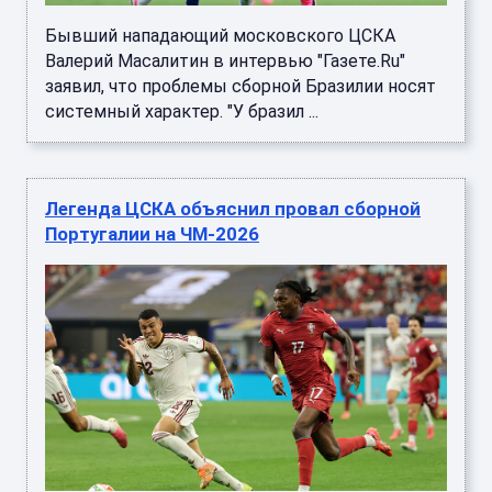
Бывший нападающий московского ЦСКА
Валерий Масалитин в интервью "Газете.Ru"
заявил, что проблемы сборной Бразилии носят
системный характер. "У бразил ...
Легенда ЦСКА объяснил провал сборной
Португалии на ЧМ-2026