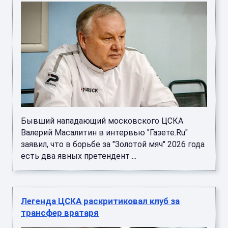
Бывший нападающий московского ЦСКА
Валерий Масалитин в интервью "Газете.Ru"
заявил, что в борьбе за "Золотой мяч" 2026 года
есть два явных претендент ...
Легенда ЦСКА раскритиковал клуб за
трансфер вратаря