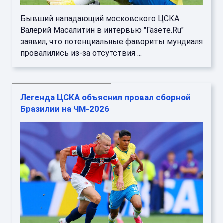
Бывший нападающий московского ЦСКА
Валерий Масалитин в интервью "Газете.Ru"
заявил, что потенциальные фавориты мундиаля
провалились из-за отсутствия ...
Легенда ЦСКА объяснил провал сборной
Бразилии на ЧМ-2026