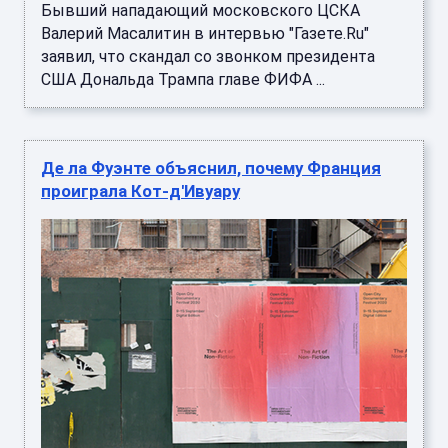
Бывший нападающий московского ЦСКА
Валерий Масалитин в интервью "Газете.Ru"
заявил, что скандал со звонком президента
США Дональда Трампа главе ФИФА ...
Де ла Фуэнте объяснил, почему Франция
проиграла Кот-д'Ивуару