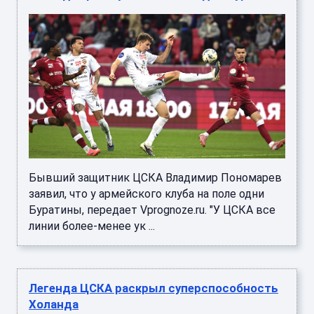
Бывший защитник ЦСКА Владимир Пономарев
заявил, что у армейского клуба на поле одни
Буратины, передает Vprognoze.ru. "У ЦСКА все
линии более-менее ук ...
Легенда ЦСКА раскрыл суперспособность
Холанда