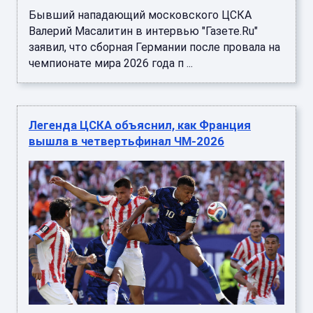
Бывший нападающий московского ЦСКА
Валерий Масалитин в интервью "Газете.Ru"
заявил, что сборная Германии после провала на
чемпионате мира 2026 года п ...
Легенда ЦСКА объяснил, как Франция
вышла в четвертьфинал ЧМ-2026