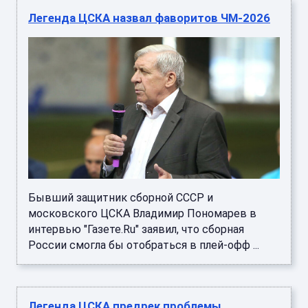
Легенда ЦСКА назвал фаворитов ЧМ-2026
Бывший защитник сборной СССР и
московского ЦСКА Владимир Пономарев в
интервью "Газете.Ru" заявил, что сборная
России смогла бы отобраться в плей-офф ...
Легенда ЦСКА предрек проблемы