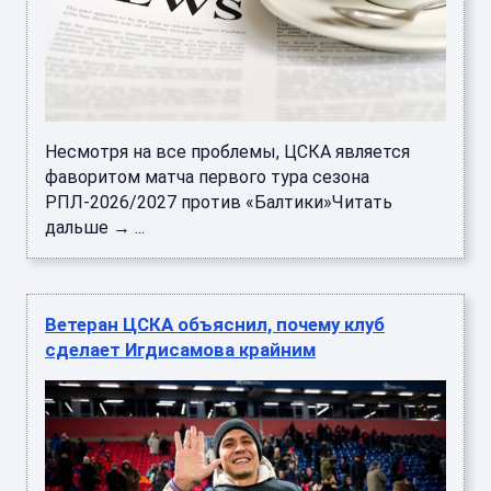
Несмотря на все проблемы, ЦСКА является
фаворитом матча первого тура сезона
РПЛ-2026/2027 против «Балтики»Читать
дальше → ...
Ветеран ЦСКА объяснил, почему клуб
сделает Игдисамова крайним