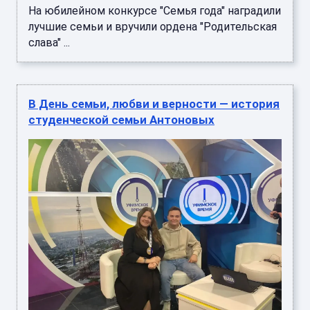
На юбилейном конкурсе "Семья года" наградили
лучшие семьи и вручили ордена "Родительская
слава" ...
В День семьи, любви и верности — история
студенческой семьи Антоновых