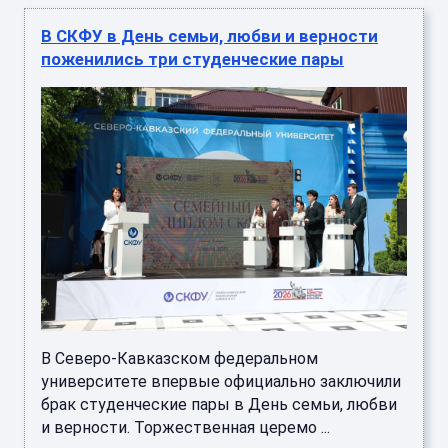
В СКФУ в День семьи, любви и верности
поженились три студенческие пары
В Северо-Кавказском федеральном
университете впервые официально заключили
брак студенческие пары в День семьи, любви
и верности. Торжественная церемо ...