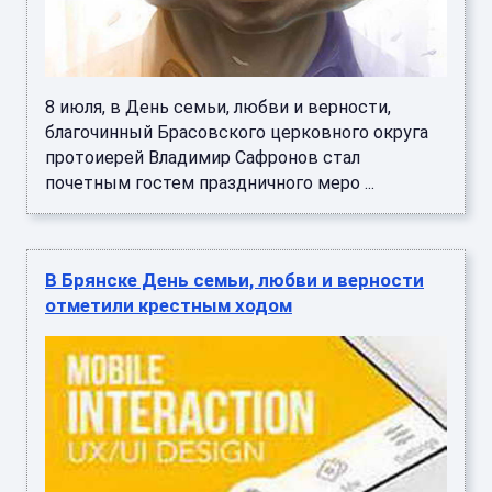
8 июля, в День семьи, любви и верности,
благочинный Брасовского церковного округа
протоиерей Владимир Сафронов стал
почетным гостем праздничного меро ...
В Брянске День семьи, любви и верности
отметили крестным ходом