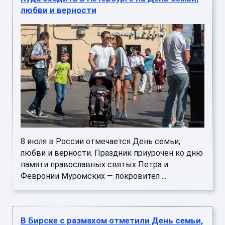
любви и верности
8 июля в России отмечается День семьи,
любви и верности. Праздник приурочен ко дню
памяти православных святых Петра и
Февронии Муромских — покровител ...
В Бирске с размахом отметили День семьи,