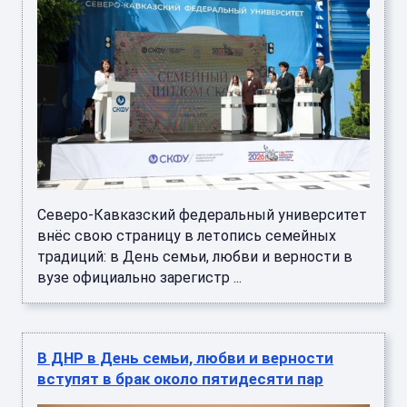
Северо‑Кавказский федеральный университет
внёс свою страницу в летопись семейных
традиций: в День семьи, любви и верности в
вузе официально зарегистр ...
В ДНР в День семьи, любви и верности
вступят в брак около пятидесяти пар