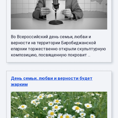
Во Всероссийский день семьи, любви и
верности на территории Биробиджанской
епархии торжественно открыли скульптурную
композицию, посвященную покровит ...
День семьи, любви и верности будет
жарким