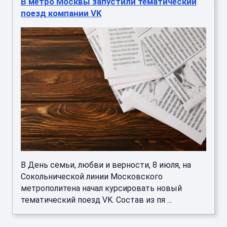
В метро Москвы запустили тематический
поезд компании VK
В День семьи, любви и верности, 8 июля, на
Сокольнической линии Московского
метрополитена начал курсировать новый
тематический поезд VK. Состав из пя ...