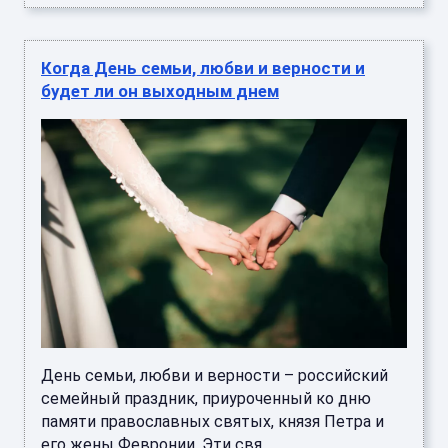
Когда День семьи, любви и верности и
будет ли он выходным днем
День семьи, любви и верности – российский
семейный праздник, приуроченный ко дню
памяти православных святых, князя Петра и
его жены Февронии. Эти свя ...