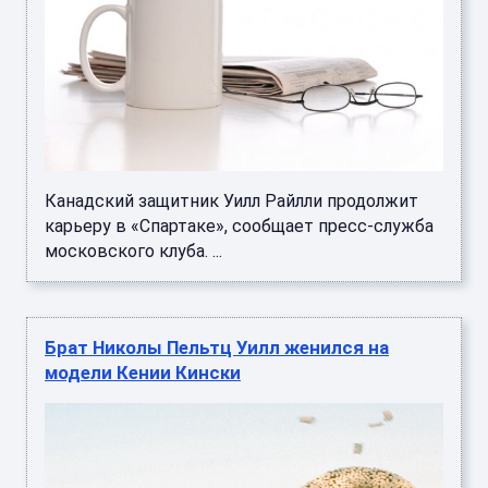
Канадский защитник Уилл Райлли продолжит
карьеру в «Спартаке», сообщает пресс-служба
московского клуба. ...
Брат Николы Пельтц Уилл женился на
модели Кении Кински