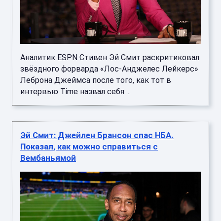
Аналитик ESPN Стивен Эй Смит раскритиковал
звёздного форварда «Лос-Анджелес Лейкерс»
Леброна Джеймса после того, как тот в
интервью Time назвал себя ...
Эй Смит: Джейлен Брансон спас НБА.
Показал, как можно справиться с
Вембаньямой