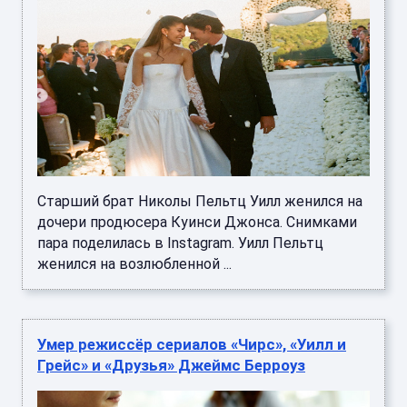
Старший брат Николы Пельтц Уилл женился на
дочери продюсера Куинси Джонса. Снимками
пара поделилась в Instagram. Уилл Пельтц
женился на возлюбленной ...
Умер режиссёр сериалов «Чирс», «Уилл и
Грейс» и «Друзья» Джеймс Берроуз