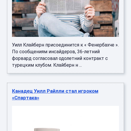
Уилл Клайберн присоединится к « Фенербахче ».
По сообщениям инсайдеров, 36-летний
форвард согласовал одолетний контракт с
турецким клубом. Клайберн н ...
Канадец Уилл Райлли стал игроком
«Спартака»