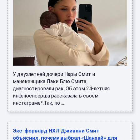
У двухлетней дочери Нары Смит и
манекенщика Лаки Блю Смита
диагностировали рак. Об этом 24-летняя
инфлюенсерша рассказала в своём
инстаграме*.Так, по ...
Экс-форвард НХЛ Дживани Смит
объяснил, почему выбрал «Шанхай» для