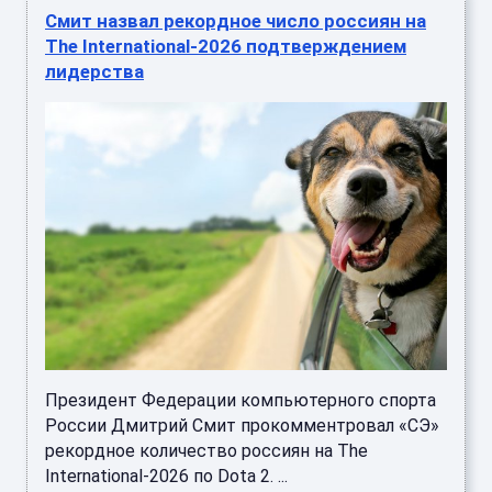
Смит назвал рекордное число россиян на
The International-2026 подтверждением
лидерства
Президент Федерации компьютерного спорта
России Дмитрий Смит прокомментровал «СЭ»
рекордное количество россиян на The
International-2026 по Dota 2. ...