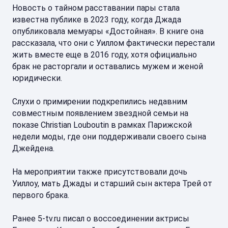
Новость о тайном расставании пары стала
известна публике в 2023 году, когда Джада
опубликовала мемуары «Достойная». В книге она
рассказала, что они с Уиллом фактически перестали
жить вместе еще в 2016 году, хотя официально
брак не расторгали и оставались мужем и женой
юридически.
Слухи о примирении подкрепились недавним
совместным появлением звездной семьи на
показе Christian Louboutin в рамках Парижской
недели моды, где они поддерживали своего сына
Джейдена.
На мероприятии также присутствовали дочь
Уиллоу, мать Джады и старший сын актера Трей от
первого брака.
Ранее 5-tv.ru писал о воссоединении актрисы