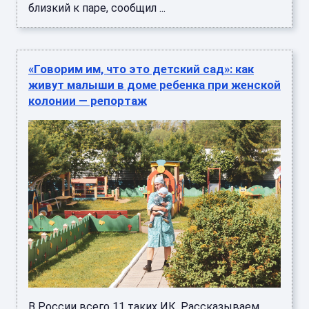
близкий к паре, сообщил ...
«Говорим им, что это детский сад»: как
живут малыши в доме ребенка при женской
колонии — репортаж
В России всего 11 таких ИК. Рассказываем,