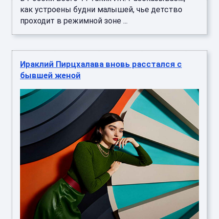
как устроены будни малышей, чье детство
проходит в режимной зоне ...
Ираклий Пирцхалава вновь расстался с
бывшей женой