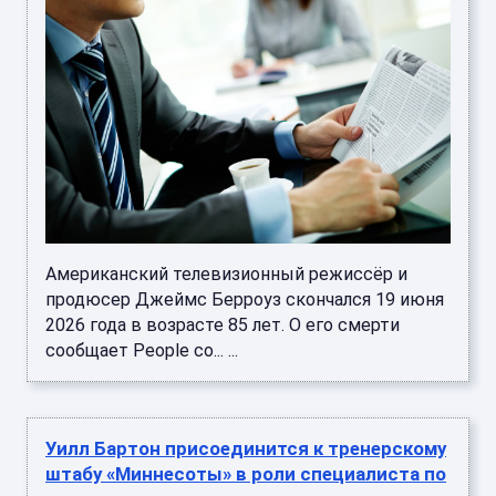
Американский телевизионный режиссёр и
продюсер Джеймс Берроуз скончался 19 июня
2026 года в возрасте 85 лет. О его смерти
сообщает People со... ...
Уилл Бартон присоединится к тренерскому
штабу «Миннесоты» в роли специалиста по