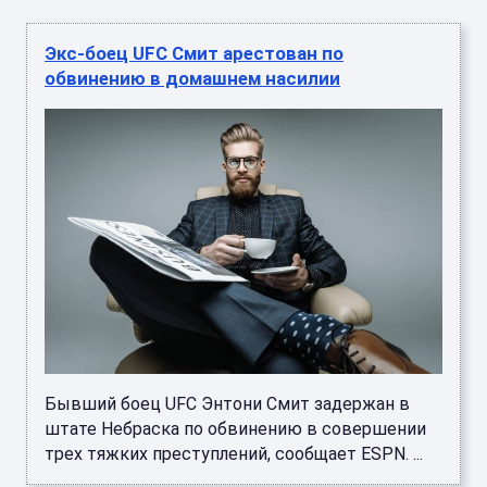
Экс-боец UFC Смит арестован по
обвинению в домашнем насилии
Бывший боец UFC Энтони Смит задержан в
штате Небраска по обвинению в совершении
трех тяжких преступлений, сообщает ESPN. ...