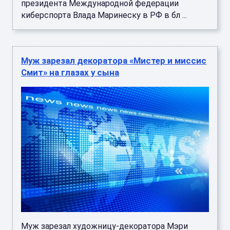
президента Международной федерации
киберспорта Влада Маринеску в РФ в бл ...
Муж зарезал декоратора «Мистер и миссис
Смит» на глазах у сына
Муж зарезал художницу-декоратора Мэри