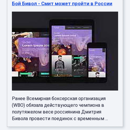
Бой Бивол - Смит может пройти в России
Ранее Всемирная боксерская организация
(WBO) обязала действующего чемпиона в
полутяжелом весе россиянина Дмитрия
Бивола провести поединок с временным ...