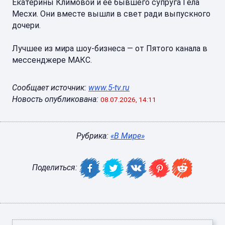
Екатерины Климовой и ее бывшего супруга Гела
Месхи. Они вместе вышли в свет ради выпускного
дочери.
Лучшее из мира шоу-бизнеса — от Пятого канала в
мессенджере МАКС.
Сообщает источник:
www.5-tv.ru
Новость опубликована:
08.07.2026, 14:11
Рубрика:
«В Мире»
Поделиться: