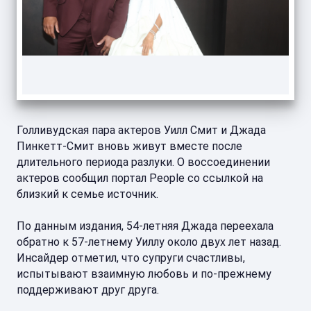
Голливудская пара актеров Уилл Смит и Джада
Пинкетт-Смит вновь живут вместе после
длительного периода разлуки. О воссоединении
актеров сообщил портал People со ссылкой на
близкий к семье источник.
По данным издания, 54-летняя Джада переехала
обратно к 57-летнему Уиллу около двух лет назад.
Инсайдер отметил, что супруги счастливы,
испытывают взаимную любовь и по-прежнему
поддерживают друг друга.