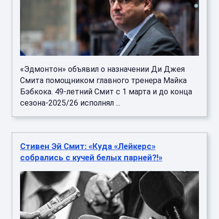
«Эдмонтон» объявил о назначении Ди Джея
Смита помощником главного тренера Майка
Бэбкока. 49-летний Смит с 1 марта и до конца
сезона-2025/26 исполнял ...
Стивен Эй Смит: «Куда «Лейкерс»
собрались с кучей белых парней?!»