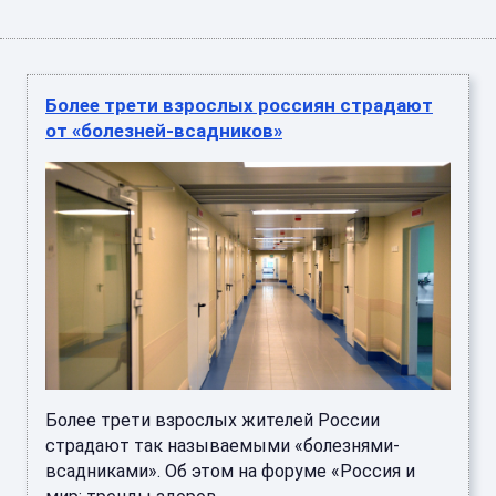
Более трети взрослых россиян страдают
от «болезней-всадников»
Более трети взрослых жителей России
страдают так называемыми «болезнями-
всадниками». Об этом на форуме «Россия и