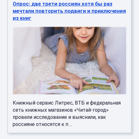
Опрос: две трети россиян хотя бы раз
мечтали повторить подвиги и приключения
из книг
Книжный сервис Литрес, ВТБ и федеральная
сеть книжных магазинов «Читай-город»
провели исследование и выяснили, как
россияне относятся к п ...