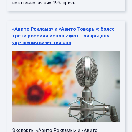
негативно: из них 19% призн ...
«Авито Реклама» и «Авито Товары»: более
трети россиян используют товары для
улучшения качества сна
Эксперты «Авито Рекламы» и «Авито