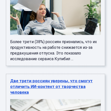
Более трети (38%) россиян признались, что их
продуктивность на работе снижается из-за
предвкушения отпуска. Это показало
исследование сервиса Купибил ...
Две трети россиян уверены, что смогут
отличить ИИ-контент от творчества
человека