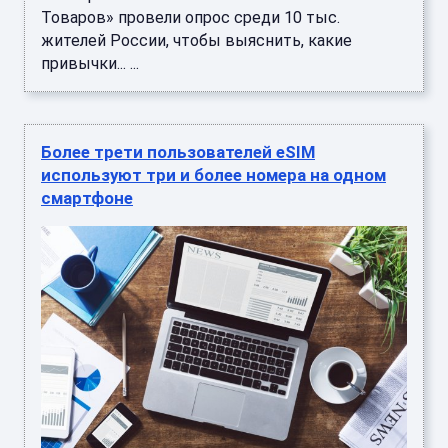
Товаров» провели опрос среди 10 тыс.
жителей России, чтобы выяснить, какие
привычки... ...
Более трети пользователей eSIM
используют три и более номера на одном
смартфоне