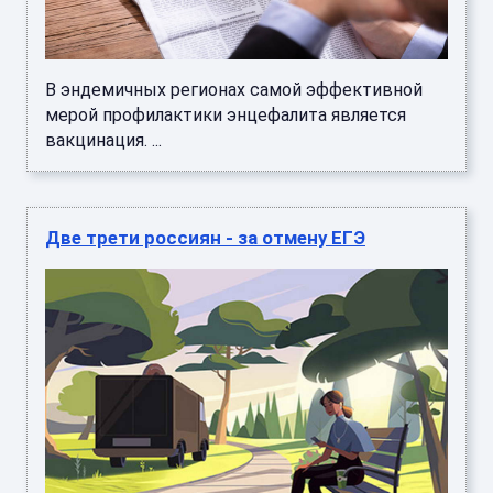
В эндемичных регионах самой эффективной
мерой профилактики энцефалита является
вакцинация. ...
Две трети россиян - за отмену ЕГЭ