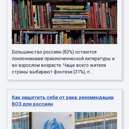
Большинство россиян (83%) остаются
поклонниками приключенческой литературы и
во взрослом возрасте. Чаще всего жители
страны выбирают фэнтези (31%), п ...
Как защитить себя от рака: рекомендации
ВОЗ для россиян