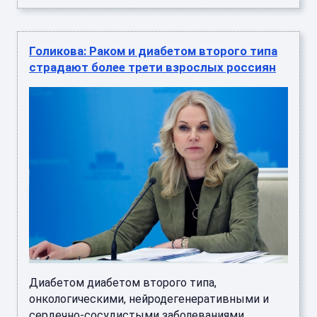
Голикова: Раком и диабетом второго типа
страдают более трети взрослых россиян
Диабетом диабетом второго типа,
онкологическими, нейродегенеративными и
сердечно-сосудистыми заболеваниями