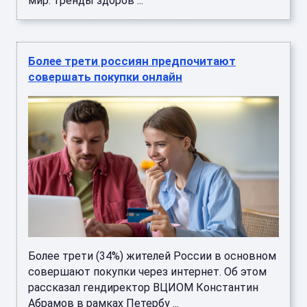
мир: тренды здоров ...
Более трети россиян предпочитают
совершать покупки онлайн
Более трети (34%) жителей России в основном
совершают покупки через интернет. Об этом
рассказал гендиректор ВЦИОМ Константин
Абрамов в рамках Петербу ...