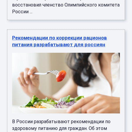
восстановил членство Олимпийского комитета
России ...
Рекомендации по коррекции рационов
питания разрабатывают для россиян
В России разрабатывают рекомендации по
здоровому питанию для граждан. Об этом