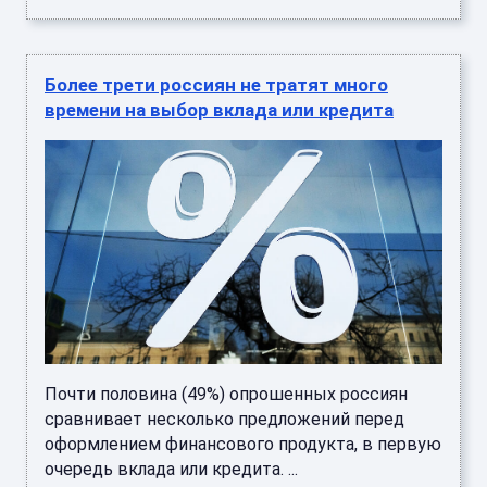
Более трети россиян не тратят много
времени на выбор вклада или кредита
Почти половина (49%) опрошенных россиян
сравнивает несколько предложений перед
оформлением финансового продукта, в первую
очередь вклада или кредита. ...