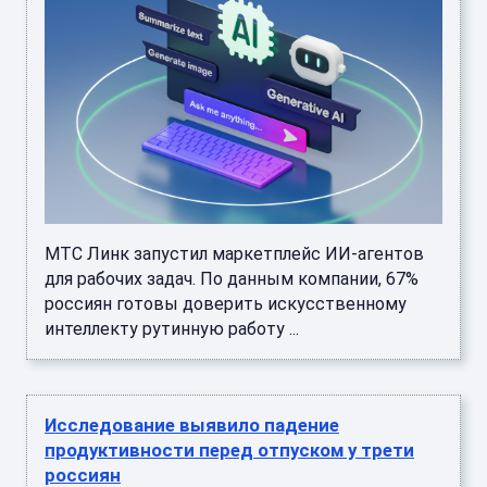
МТС Линк запустил маркетплейс ИИ-агентов
для рабочих задач. По данным компании, 67%
россиян готовы доверить искусственному
интеллекту рутинную работу ...
Исследование выявило падение
продуктивности перед отпуском у трети
россиян