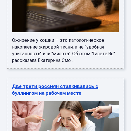
Ожирение у кошки — это патологическое
накопление жировой ткани, а не "удобная
упитанность" или "милота". Об этом "Газете.Ru"
рассказала Екатерина Смо ...
Две трети россиян сталкивались с
буллингом на рабочем месте