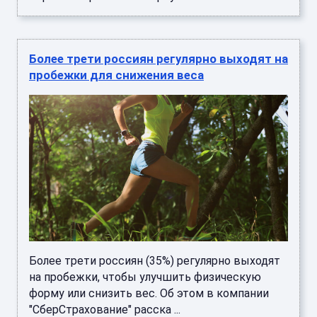
Более трети россиян регулярно выходят на
пробежки для снижения веса
Более трети россиян (35%) регулярно выходят
на пробежки, чтобы улучшить физическую
форму или снизить вес. Об этом в компании
"СберСтрахование" расска ...