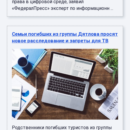
права в цифровой среде, заявил
«ФедералПресс» эксперт по информационн ...
Семьи погибших из группы Дятлова просят
новое расследование и запреты для ТВ
Родственники погибших туристов из группы