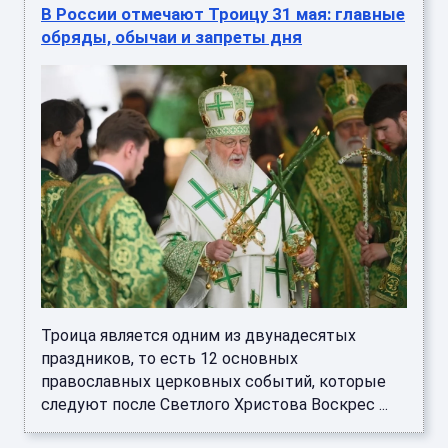
В России отмечают Троицу 31 мая: главные
обряды, обычаи и запреты дня
Троица является одним из двунадесятых
праздников, то есть 12 основных
православных церковных событий, которые
следуют после Светлого Христова Воскрес ...