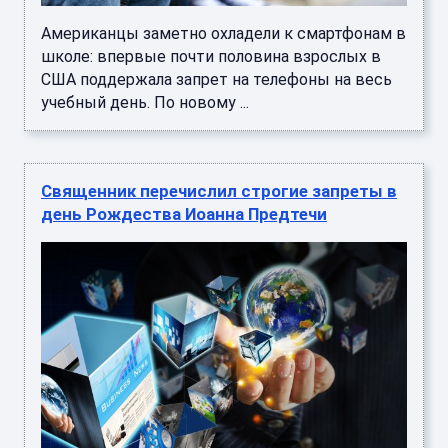
Американцы заметно охладели к смартфонам в
школе: впервые почти половина взрослых в
США поддержала запрет на телефоны на весь
учебный день. По новому ...
Священник перечислил строгие запреты в
день Рождества Иоанна Предтечи