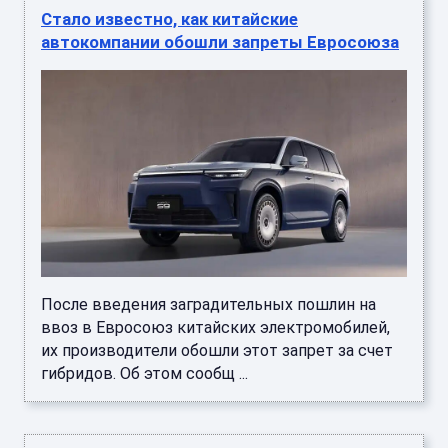
Стало известно, как китайские
автокомпании обошли запреты Евросоюза
После введения заградительных пошлин на
ввоз в Евросоюз китайских электромобилей,
их производители обошли этот запрет за счет
гибридов. Об этом сообщ ...