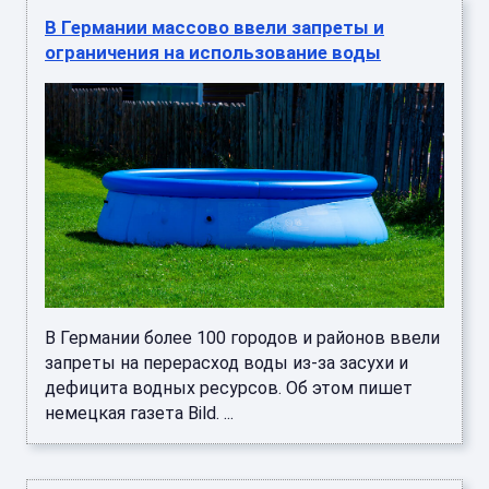
В Германии массово ввели запреты и
ограничения на использование воды
В Германии более 100 городов и районов ввели
запреты на перерасход воды из-за засухи и
дефицита водных ресурсов. Об этом пишет
немецкая газета Bild. ...