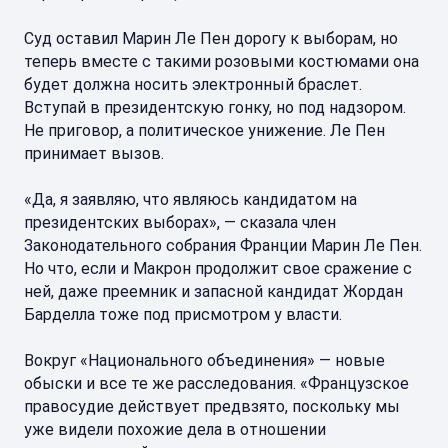
Суд оставил Марин Ле Пен дорогу к выборам, но
теперь вместе с такими розовыми костюмами она
будет должна носить электронный браслет.
Вступай в президентскую гонку, но под надзором.
Не приговор, а политическое унижение. Ле Пен
принимает вызов.
«Да, я заявляю, что являюсь кандидатом на
президентских выборах», — сказала член
Законодательного собрания Франции Марин Ле Пен.
Но что, если и Макрон продолжит свое сражение с
ней, даже преемник и запасной кандидат Жордан
Барделла тоже под присмотром у власти.
Вокруг «Национального объединения» — новые
обыски и все те же расследования. «Французское
правосудие действует предвзято, поскольку мы
уже видели похожие дела в отношении