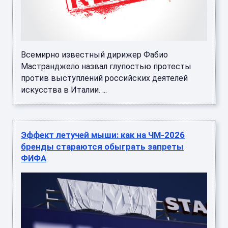
Всемирно известный дирижер Фабио
Мастранджело назвал глупостью протесты
против выступлений российских деятелей
искусства в Италии. ...
Эффект летучей мыши: как на ЧМ-2026
бренды стараются обыграть запреты
ФИФА