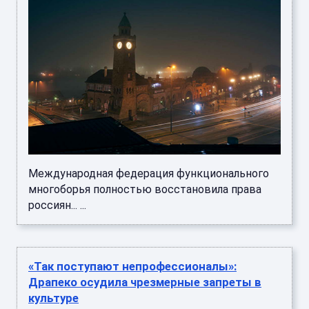
Международная федерация функционального
многоборья полностью восстановила права
россиян... ...
«Так поступают непрофессионалы»:
Драпеко осудила чрезмерные запреты в
культуре