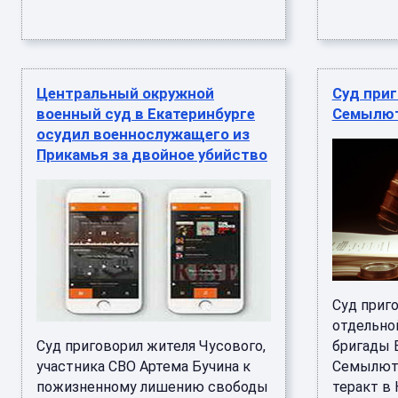
Центральный окружной
Суд приг
военный суд в Екатеринбурге
Семылют
осудил военнослужащего из
Прикамья за двойное убийство
Суд приго
отдельно
Суд приговорил жителя Чусового,
бригады 
участника СВО Артема Бучина к
Семылюту
пожизненному лишению свободы
теракт в 