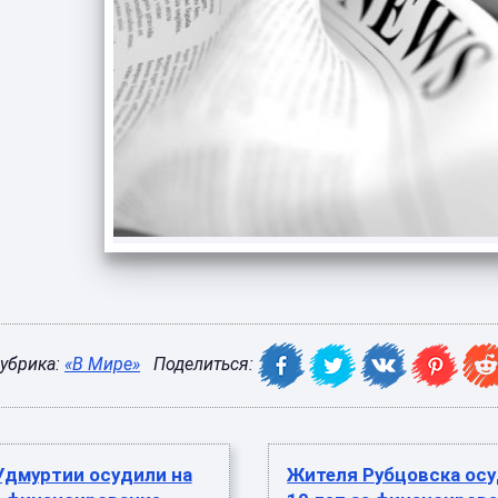
убрика:
«В Мире»
Поделиться:
Удмуртии осудили на
Жителя Рубцовска осу