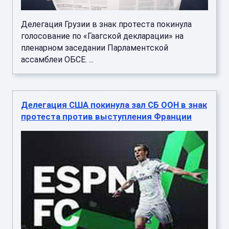
Делегация Грузии в знак протеста покинула
голосование по «Гаагской декларации» на
пленарном заседании Парламентской
ассамблеи ОБСЕ. ...
Делегация США покинула зал СБ ООН в знак
протеста против выступления Франции