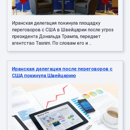
Иранская делегация покинула площадку
переговоров с США в Швейцарии после угроз
президента Дональда Трампа, передает
агентство Tasnim. По словам его и ...
Иранская делегация после переговоров с
США покинула Швейцарию