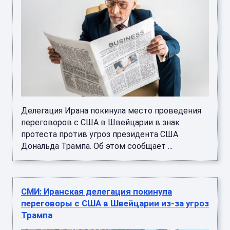
Делегация Ирана покинула место проведения
переговоров с США в Швейцарии в знак
протеста против угроз президента США
Дональда Трампа. Об этом сообщает ...
СМИ: Иранская делегация покинула
переговоры с США в Швейцарии из-за угроз
Трампа