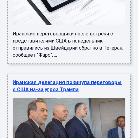
Иранские переговорщики после встречи с
представителями США в понедельник
отправились из Швейцарии обратно в Тегеран,
сообщает "Фарс". ...
Иранская делегация покинула переговоры
с США из-за угроз Трампа