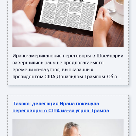
Ирано-американские переговоры в Швейцарии
завершились раньше предполагаемого
времени из-за угроз, высказанных
президентом США Дональдом Трампом. Об э ...
Tasnim: делегация Ирана покинула
переговоры с США из-за угроз Трампа