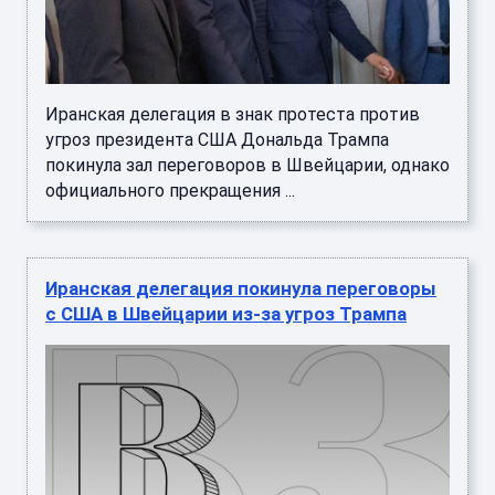
Иранская делегация в знак протеста против
угроз президента США Дональда Трампа
покинула зал переговоров в Швейцарии, однако
официального прекращения ...
Иранская делегация покинула переговоры
с США в Швейцарии из-за угроз Трампа