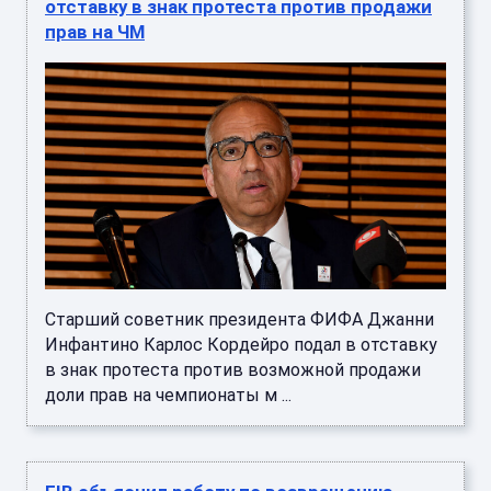
отставку в знак протеста против продажи
прав на ЧМ
Старший советник президента ФИФА Джанни
Инфантино Карлос Кордейро подал в отставку
в знак протеста против возможной продажи
доли прав на чемпионаты м ...