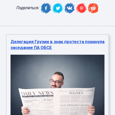
Поделиться:
Делегация Грузии в знак протеста покинула
заседание ПА ОБСЕ