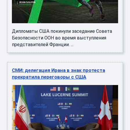
Дипломаты США покинули заседание Совета
Безопасности ООН во время выступления
представителей Франции. ...
СМИ: делегация Ирана в знак протеста
прекратила переговоры с США