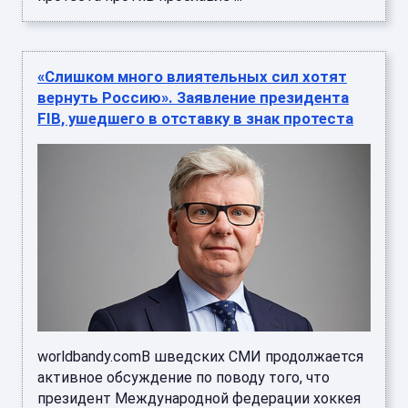
«Слишком много влиятельных сил хотят
вернуть Россию». Заявление президента
FIB, ушедшего в отставку в знак протеста
worldbandy.comВ шведских СМИ продолжается
активное обсуждение по поводу того, что
президент Международной федерации хоккея