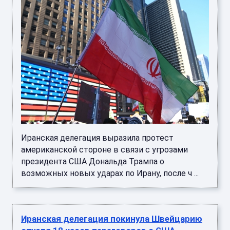
Иранская делегация выразила протест
американской стороне в связи с угрозами
президента США Дональда Трампа о
возможных новых ударах по Ирану, после ч ...
Иранская делегация покинула Швейцарию