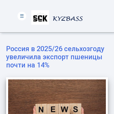
☰
Россия в 2025/26 сельхозгоду
увеличила экспорт пшеницы
почти на 14%