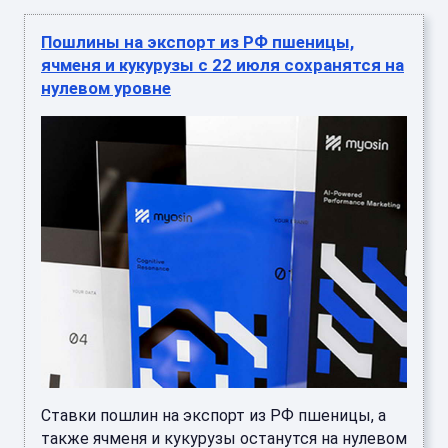
Пошлины на экспорт из РФ пшеницы,
ячменя и кукурузы с 22 июля сохранятся на
нулевом уровне
Ставки пошлин на экспорт из РФ пшеницы, а
также ячменя и кукурузы останутся на нулевом