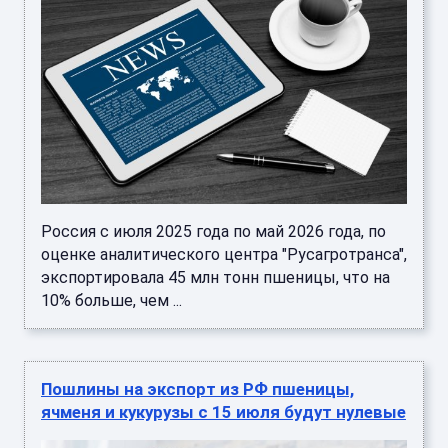
Россия с июля 2025 года по май 2026 года, по
оценке аналитического центра "Русагротранса",
экспортировала 45 млн тонн пшеницы, что на
10% больше, чем ...
Пошлины на экспорт из РФ пшеницы,
ячменя и кукурузы с 15 июля будут нулевые