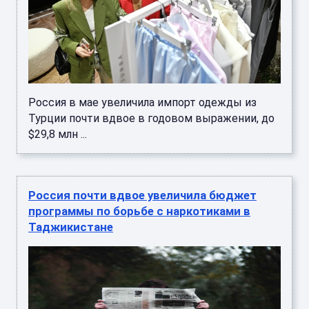
Россия в мае увеличила импорт одежды из
Турции почти вдвое в годовом выражении, до
$29,8 млн ...
Россия почти вдвое увеличила бюджет
программы по борьбе с наркотиками в
Таджикистане