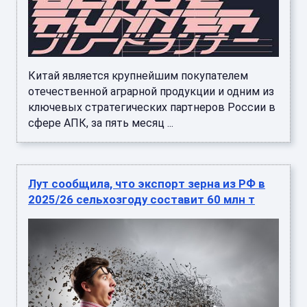
Китай является крупнейшим покупателем
отечественной аграрной продукции и одним из
ключевых стратегических партнеров России в
сфере АПК, за пять месяц ...
Лут сообщила, что экспорт зерна из РФ в
2025/26 сельхозгоду составит 60 млн т