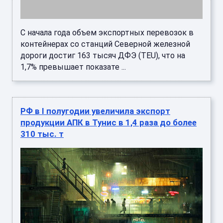
С начала года объем экспортных перевозок в
контейнерах со станций Северной железной
дороги достиг 163 тысяч ДФЭ (TEU), что на
1,7% превышает показате ...
РФ в I полугодии увеличила экспорт
продукции АПК в Тунис в 1,4 раза до более
310 тыс. т