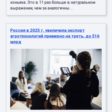
коньяка. Это в 11 раз больше в натуральном
выражении, чем за аналогичны ...
Россия в 2025 г. увеличила экспорт
агротехнологий примерно на треть, до $16
млрд