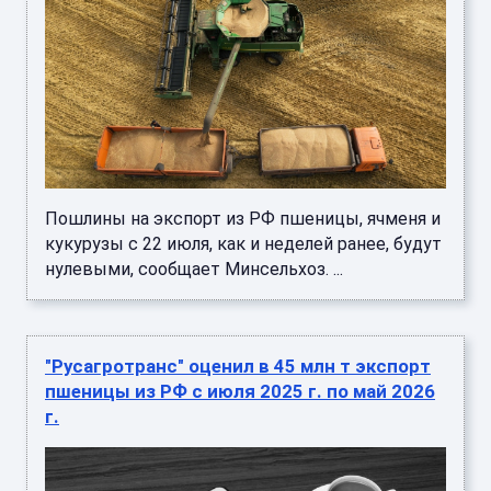
Пошлины на экспорт из РФ пшеницы, ячменя и
кукурузы с 22 июля, как и неделей ранее, будут
нулевыми, сообщает Минсельхоз. ...
"Русагротранс" оценил в 45 млн т экспорт
пшеницы из РФ с июля 2025 г. по май 2026
г.