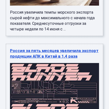
Россия увеличила темпы морского экспорта
сырой нефти до максимального с начала года
показателя. Среднесуточные отгрузки за
четыре недели по 14 июня с ...
Россия за пять месяцев увеличила экспорт
продукции АПК в Китай в 1,4 раза