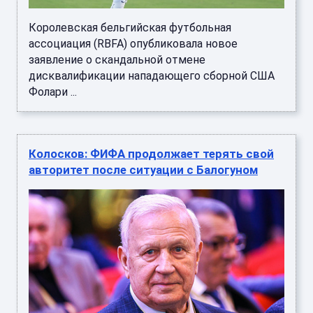
Королевская бельгийская футбольная
ассоциация (RBFA) опубликовала новое
заявление о скандальной отмене
дисквалификации нападающего сборной США
Фолари ...
Колосков: ФИФА продолжает терять свой
авторитет после ситуации с Балогуном