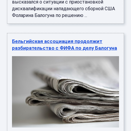
высказался о ситуации с приостановкой
дисквалификации нападающего сборной США
Фоларина Балогуна по решению ...
Бельгийская ассоциация продолжит
разбирательство с ФИФА по делу Балогуна