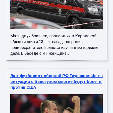
Мать двух братьев, пропавших в Кировской
области почти 13 лет назад, попросила
правоохранителей заново изучить материалы
дела. В беседе с RT женщина ...
Экс-футболист сборной РФ Глушаков: Из-за
ситуации с Балогуном многие будут болеть
против США