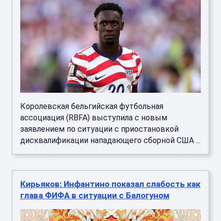
Королевская бельгийская футбольная
ассоциация (RBFA) выступила с новым
заявлением по ситуации с приостановкой
дисквалификации нападающего сборной США ...
Кирьяков: Инфантино показал слабость как
глава ФИФА в ситуации с Балогуном