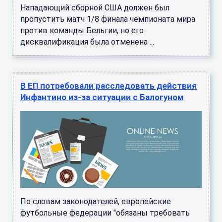
Нападающий сборной США должен был
пропустить матч 1/8 финала чемпионата мира
против команды Бельгии, но его
дисквалификация была отменена ...
В ЕП потребовали расследовать действия
Инфантино из-за ситуации с Балогуном
По словам законодателей, европейские
футбольные федерации "обязаны требовать