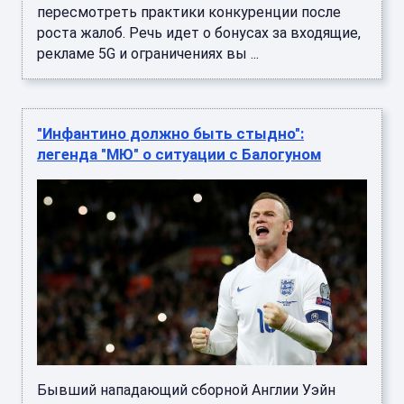
пересмотреть практики конкуренции после
роста жалоб. Речь идет о бонусах за входящие,
рекламе 5G и ограничениях вы ...
"Инфантино должно быть стыдно":
легенда "МЮ" о ситуации с Балогуном
Бывший нападающий сборной Англии Уэйн