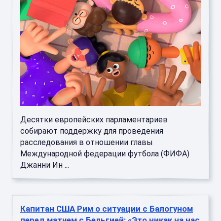
Десятки европейских парламентариев
собирают поддержку для проведения
расследования в отношении главы
Международной федерации футбола (ФИФА)
Джанни Ин ...
Капитан США Рим о ситуации с Балогуном
перед матчем с Бельгией: «Это никак на нас