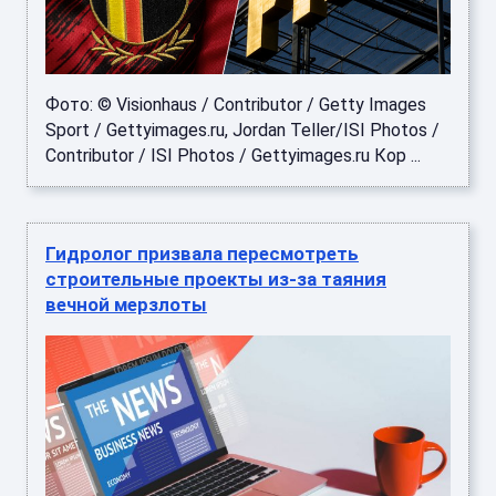
Фото: © Visionhaus / Contributor / Getty Images
Sport / Gettyimages.ru, Jordan Teller/ISI Photos /
Contributor / ISI Photos / Gettyimages.ru Кор ...
Гидролог призвала пересмотреть
строительные проекты из-за таяния
вечной мерзлоты