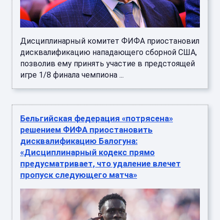
Дисциплинарный комитет ФИФА приостановил
дисквалификацию нападающего сборной США,
позволив ему принять участие в предстоящей
игре 1/8 финала чемпиона ...
Бельгийская федерация «потрясена»
решением ФИФА приостановить
дисквалификацию Балогуна:
«Дисциплинарный кодекс прямо
предусматривает, что удаление влечет
пропуск следующего матча»