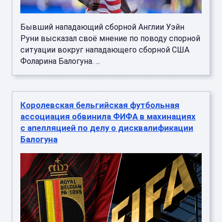
Бывший нападающий сборной Англии Уэйн
Руни высказал своё мнение по поводу спорной
ситуации вокруг нападающего сборной США
Фоларина Балогуна. ...
Королевская бельгийская футбольная
ассоциация обвинила ФИФА в махинациях
с апелляцией по делу о дисквалификации
Балогуна