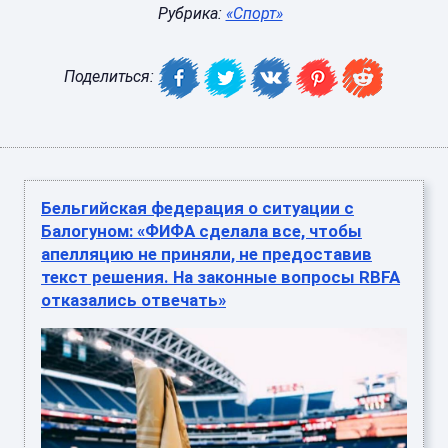
Рубрика:
«Спорт»
Поделиться:
Бельгийская федерация о ситуации с
Балогуном: «ФИФА сделала все, чтобы
апелляцию не приняли, не предоставив
текст решения. На законные вопросы RBFA
отказались отвечать»