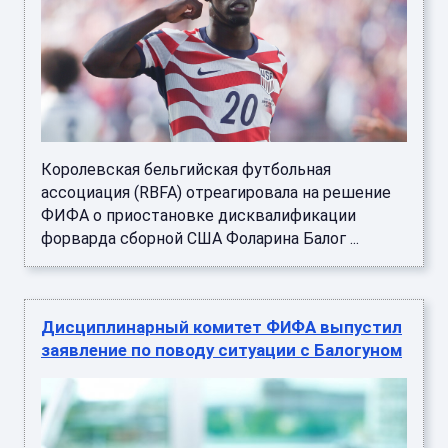
Королевская бельгийская футбольная
ассоциация (RBFA) отреагировала на решение
ФИФА о приостановке дисквалификации
форварда сборной США Фоларина Балог ...
Дисциплинарный комитет ФИФА выпустил
заявление по поводу ситуации с Балогуном