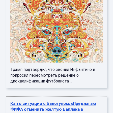
Трамп подтвердил, что звонил Инфантино и
попросил пересмотреть решение о
дисквалификации футболиста ...
Кан о ситуации с Балогуном: «Предлагаю
ФИФА отменить желтую Баллака в