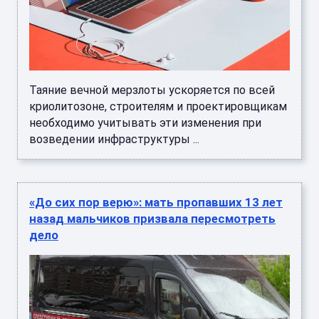
Таяние вечной мерзлоты ускоряется по всей
криолитозоне, строителям и проектировщикам
необходимо учитывать эти изменения при
возведении инфраструктуры ...
«До сих пор верю»: мать пропавших 13 лет
назад мальчиков призвала пересмотреть
дело