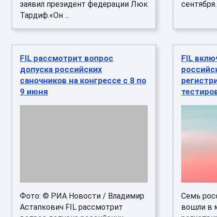
заявил президент федерации Люк
сентября. .
Тардиф.«Он ...
FIL рассмотрит вопрос
FIL вкл
допуска российских
российск
саночников на конгрессе с 8 по
регистр
9 июня
тестиро
Фото: © РИА Новости / Владимир
Семь рос
Астапкович FIL рассмотрит
вошли в 