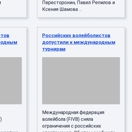
м
Пересторонин, Павел Репилов и
Ксения Шамова ...
стов
Российских волейболистов
родным
допустили к международным
турнирам
Международная федерация
)
волейбола (FIVB) сняла
ограничения с российских