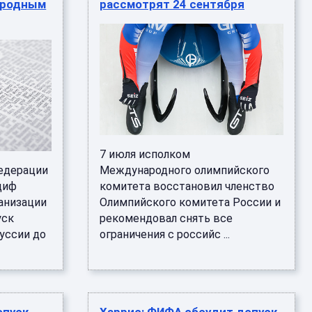
ародным
рассмотрят 24 сентября
7 июля исполком
едерации
Международного олимпийского
диф
комитета восстановил членство
ганизации
Олимпийского комитета России и
уск
рекомендовал снять все
уссии до
ограничения с российс ...