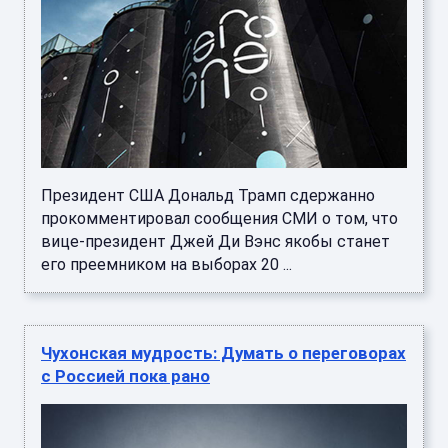
Президент США Дональд Трамп сдержанно
прокомментировал сообщения СМИ о том, что
вице-президент Джей Ди Вэнс якобы станет
его преемником на выборах 20 ...
Чухонская мудрость: Думать о переговорах
с Россией пока рано