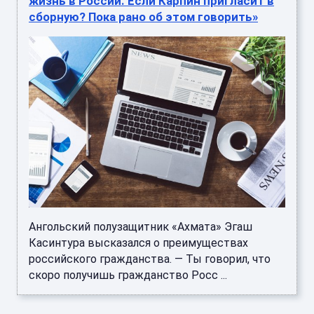
жизнь в России. Если Карпин пригласит в
сборную? Пока рано об этом говорить»
Ангольский полузащитник «Ахмата» Эгаш
Касинтура высказался о преимуществах
российского гражданства. — Ты говорил, что
скоро получишь гражданство Росс ...