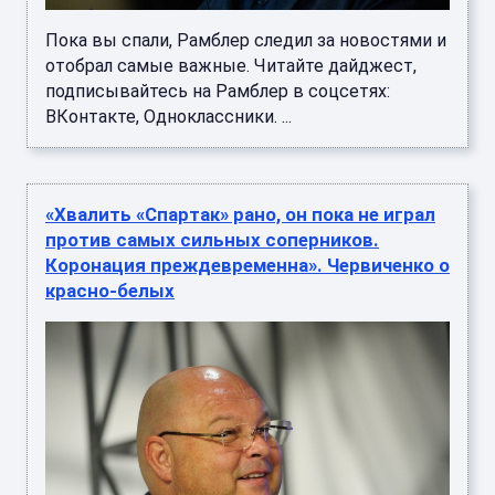
Пока вы спали, Рамблер следил за новостями и
отобрал самые важные. Читайте дайджест,
подписывайтесь на Рамблер в соцсетях:
ВКонтакте, Одноклассники. ...
«Хвалить «Спартак» рано, он пока не играл
против самых сильных соперников.
Коронация преждевременна». Червиченко о
красно-белых