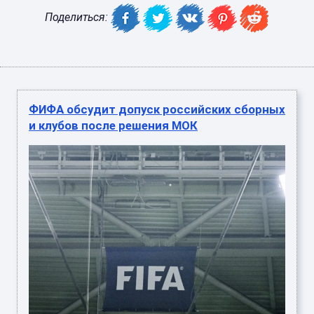
Поделиться:
ФИФА обсудит допуск российских сборных
и клубов после решения МОК