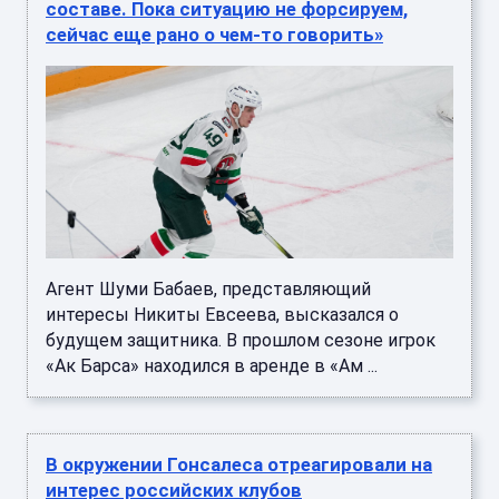
составе. Пока ситуацию не форсируем,
сейчас еще рано о чем-то говорить»
Агент Шуми Бабаев, представляющий
интересы Никиты Евсеева, высказался о
будущем защитника. В прошлом сезоне игрок
«Ак Барса» находился в аренде в «Ам ...
В окружении Гонсалеса отреагировали на
интерес российских клубов