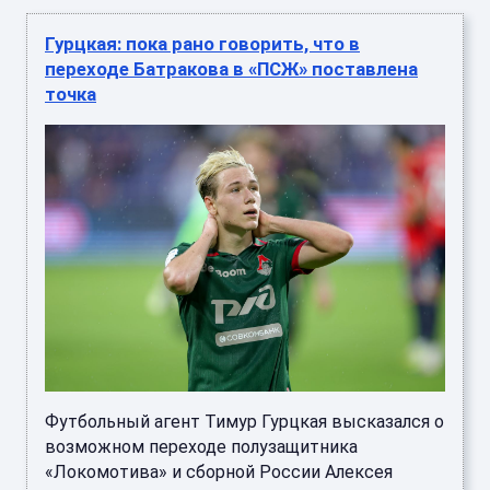
Гурцкая: пока рано говорить, что в
переходе Батракова в «ПСЖ» поставлена
точка
Футбольный агент Тимур Гурцкая высказался о
возможном переходе полузащитника
«Локомотива» и сборной России Алексея