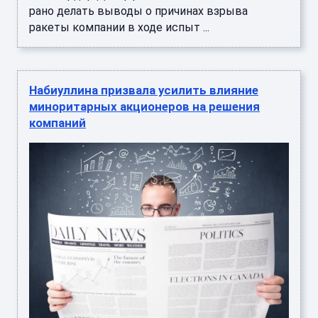
рано делать выводы о причинах взрыва
ракеты компании в ходе испыт ...
Набиуллина призвала усилить влияние
миноритарных акционеров на решения
компаний