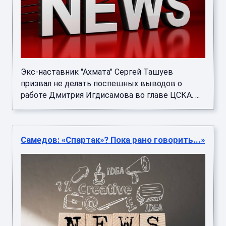
Экс-наставник "Ахмата" Сергей Ташуев
призвал не делать поспешных выводов о
работе Дмитрия Игдисамова во главе ЦСКА. ...
Самедов: «Спартак»? Пока рано говорить...»