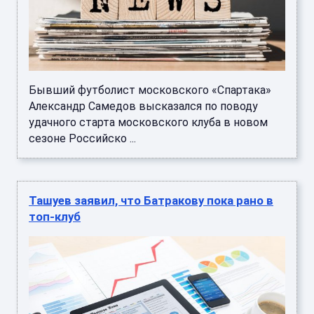
Бывший футболист московского «Спартака»
Александр Самедов высказался по поводу
удачного старта московского клуба в новом
сезоне Российско ...
Ташуев заявил, что Батракову пока рано в
топ-клуб