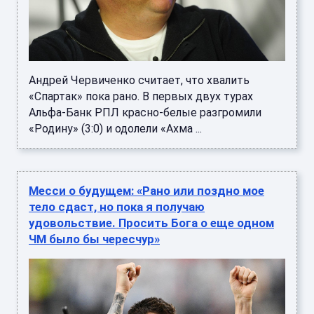
Андрей Червиченко считает, что хвалить
«Спартак» пока рано. В первых двух турах
Альфа-Банк РПЛ красно-белые разгромили
«Родину» (3:0) и одолели «Ахма ...
Месси о будущем: «Рано или поздно мое
тело сдаст, но пока я получаю
удовольствие. Просить Бога о еще одном
ЧМ было бы чересчур»