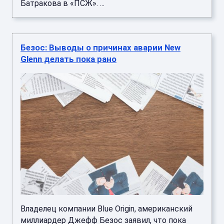
Батракова в «ПСЖ». ...
Безос: Выводы о причинах аварии New
Glenn делать пока рано
Владелец компании Blue Origin, американский
миллиардер Джефф Безос заявил, что пока