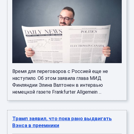
Время для переговоров с Россией еще не
наступило. Об этом заявила глава МИД
Финляндии Элина Валтонен в интервью
немецкой газете Frankfurter Allgemein ...
Трамп заявил, что пока рано выдвигать
Вэнса в преемники