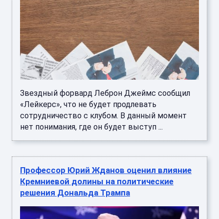
Звездный форвард Леброн Джеймс сообщил
«Лейкерс», что не будет продлевать
сотрудничество с клубом. В данный момент
нет понимания, где он будет выступ ...
Профессор Юрий Жданов оценил влияние
Кремниевой долины на политические
решения Дональда Трампа