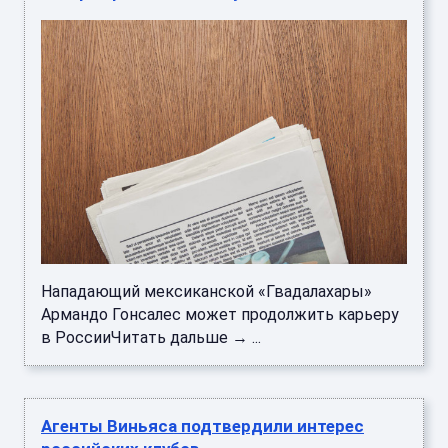
Нападающий мексиканской «Гвадалахары»
Армандо Гонсалес может продолжить карьеру
в РоссииЧитать дальше → ...
Агенты Виньяса подтвердили интерес