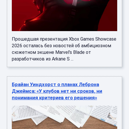
Прошедшая презентация Xbox Games Showcase
2026 осталась без новостей об амбициозном
сюжетном экшене Marvel’s Blade от
разработчиков из Arkane S ...
Брайан Уиндхорст о планах Леброна
Джеймса: «У клубов нет ни сроков, ни
понимания критериев его решения»