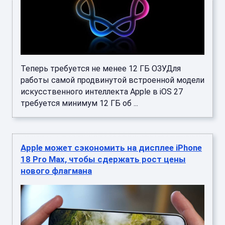
Теперь требуется не менее 12 ГБ ОЗУДля
работы самой продвинутой встроенной модели
искусственного интеллекта Apple в iOS 27
требуется минимум 12 ГБ об ...
Apple может сэкономить на дисплее iPhone
18 Pro Max, чтобы сдержать рост цены
нового флагмана