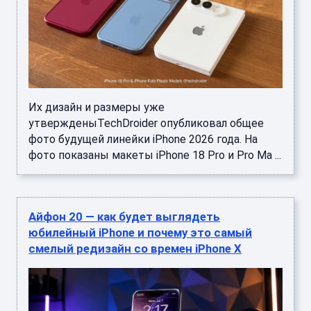
Их дизайн и размеры уже
утвержденыTechDroider опубликовал общее
фото будущей линейки iPhone 2026 года. На
фото показаны макеты iPhone 18 Pro и Pro Ma ...
Айфон 20 — как будет выглядеть
юбилейный iPhone и почему это самый
смелый редизайн со времен iPhone X