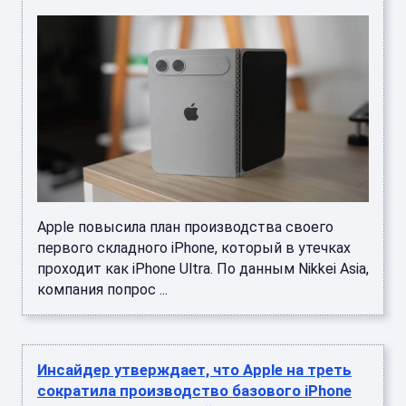
Apple повысила план производства своего
первого складного iPhone, который в утечках
проходит как iPhone Ultra. По данным Nikkei Asia,
компания попрос ...
Инсайдер утверждает, что Apple на треть
сократила производство базового iPhone