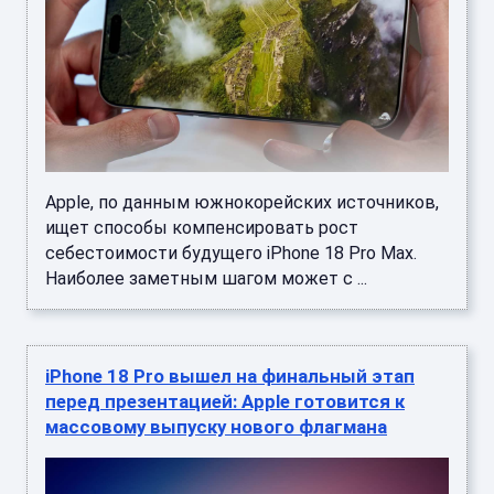
Apple, по данным южнокорейских источников,
ищет способы компенсировать рост
себестоимости будущего iPhone 18 Pro Max.
Наиболее заметным шагом может с ...
iPhone 18 Pro вышел на финальный этап
перед презентацией: Apple готовится к
массовому выпуску нового флагмана