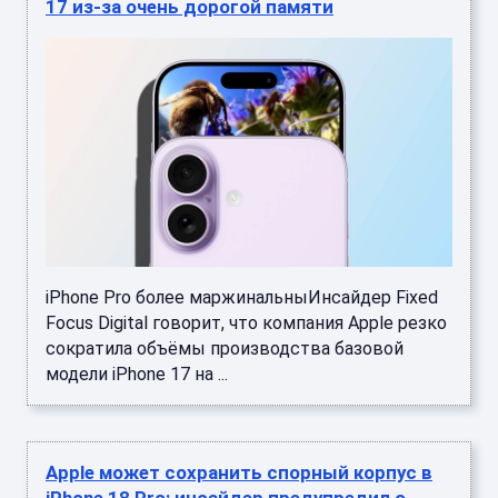
17 из-за очень дорогой памяти
iPhone Pro более маржинальныИнсайдер Fixed
Focus Digital говорит, что компания Apple резко
сократила объёмы производства базовой
модели iPhone 17 на ...
Apple может сохранить спорный корпус в
iPhone 18 Pro: инсайдер предупредил о