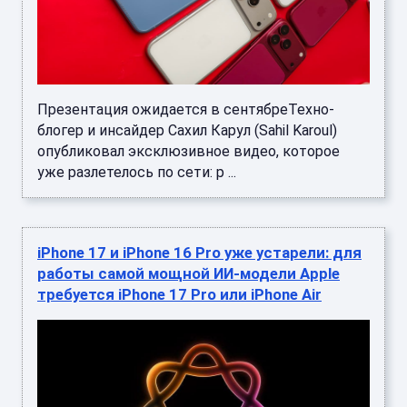
Презентация ожидается в сентябреТехно-
блогер и инсайдер Сахил Карул (Sahil Karoul)
опубликовал эксклюзивное видео, которое
уже разлетелось по сети: р ...
iPhone 17 и iPhone 16 Pro уже устарели: для
работы самой мощной ИИ-модели Apple
требуется iPhone 17 Pro или iPhone Air