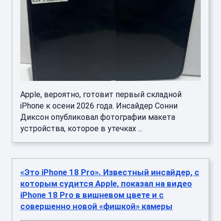
Apple, вероятно, готовит первый складной
iPhone к осени 2026 года. Инсайдер Сонни
Диксон опубликовал фотографии макета
устройства, которое в утечках ...
«Это iPhone 18 Pro». Известный инсайдер, с
которым судится Apple, показал на видео
iPhone 18 Pro в вишневом цвете и с
совершенно новой «фишкой» камеры