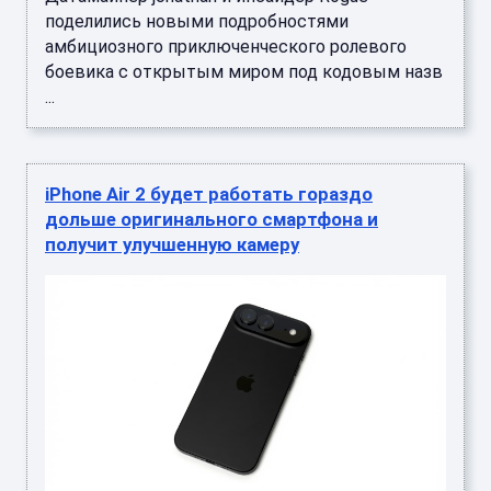
поделились новыми подробностями
амбициозного приключенческого ролевого
боевика с открытым миром под кодовым назв
...
iPhone Air 2 будет работать гораздо
дольше оригинального смартфона и
получит улучшенную камеру