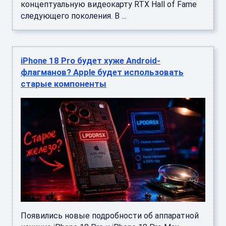
концептуальную видеокарту RTX Hall of Fame
следующего поколения. В ...
iPhone 18 Pro будет хуже Android-
флагманов? Apple будет использовать
старые компоненты
Появились новые подробности об аппаратной