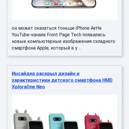
он может оказаться тоньше iPhone AirНа
YouTube-канале Front Page Tech появились
новые компьютерные изображения складного
смартфона Apple, который в у ...
Инсайдер раскрыл дизайн и
характеристики детского смартфона HMD
XploraOne Neo