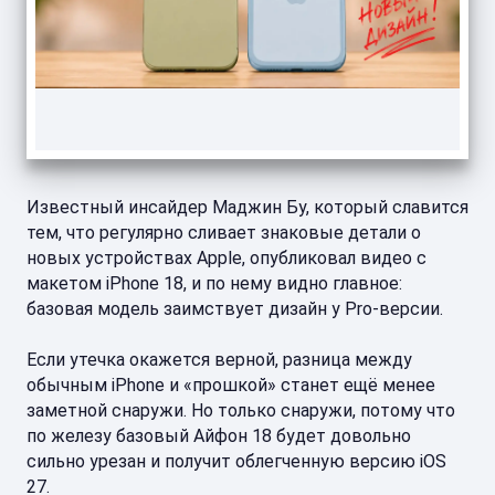
Известный инсайдер Маджин Бу, который славится
тем, что регулярно сливает знаковые детали о
новых устройствах Apple, опубликовал видео с
макетом iPhone 18, и по нему видно главное:
базовая модель заимствует дизайн у Pro-версии.
Если утечка окажется верной, разница между
обычным iPhone и «прошкой» станет ещё менее
заметной снаружи. Но только снаружи, потому что
по железу базовый Айфон 18 будет довольно
сильно урезан и получит облегченную версию iOS
27.