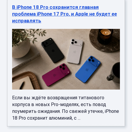
В iPhone 18 Pro сохранится главная
проблема iPhone 17 Pro, и Apple не будет ее
исправлять
Если вы ждёте возвращения титанового
корпуса в новых Pro-моделях, есть повод
поумерить ожидания. По свежей утечке, iPhone
18 Pro сохранит алюминий, с ...