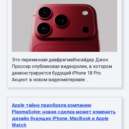
Это переменная диафрагмаИнсайдер Джон
Проссер опубликовал видеоролик, в котором
демонстрируется будущий iPhone 18 Pro.
Акцент в новом видеоматериале ...
Apple тайно приобрела компанию
PlasmaSolve: новая сделка может изменить
дизайн будущих iPhone, MacBook и Apple
Watch