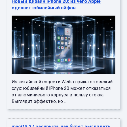
Новый дизайн iPhone 20: из чего Apple
сделает юбилейный айфон
Из китайской соцсети Weibo прилетел свежий
слух: юбилейный iPhone 20 может отказаться
от алюминиевого корпуса в пользу стекла.
Выглядит эффектно, но ...
macOS 27 раскрыла, как будет выглядеть